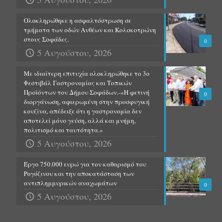
Ολοκληρώθηκε η ασφαλτόστρωση σε
τμήματα των οδών Ανθέων και Κολοκοτρώνη
στους Σοφάδες.
0
5 Αυγούστου, 2026
Με ιδιαίτερη επιτυχία ολοκληρώθηκε το 3ο
Φεστιβάλ Γαστρονομίας και Τοπικών
Προϊόντων του Δήμου Σοφάδων.-«Η φετινή
0
διοργάνωση, αφιερωμένη στην προσφυγική
κουζίνα, απέδειξε ότι η γαστρονομία δεν
αποτελεί μόνο γεύση, αλλά και μνήμη,
πολιτισμό και ταυτότητα.»
5 Αυγούστου, 2026
Έργο 750.000 ευρώ για τον καθαρισμό του
Ρογόζινου και την αποκατάσταση των
αντιπλημμυρικών αναχωμάτων
0
5 Αυγούστου, 2026