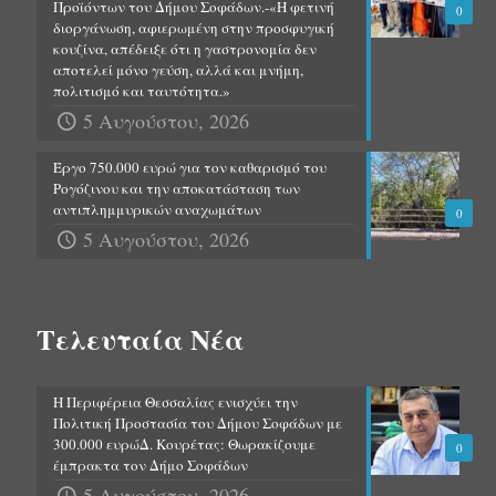
Προϊόντων του Δήμου Σοφάδων.-«Η φετινή
0
διοργάνωση, αφιερωμένη στην προσφυγική
κουζίνα, απέδειξε ότι η γαστρονομία δεν
αποτελεί μόνο γεύση, αλλά και μνήμη,
πολιτισμό και ταυτότητα.»
5 Αυγούστου, 2026
Έργο 750.000 ευρώ για τον καθαρισμό του
Ρογόζινου και την αποκατάσταση των
αντιπλημμυρικών αναχωμάτων
0
5 Αυγούστου, 2026
Τελευταία Νέα
Η Περιφέρεια Θεσσαλίας ενισχύει την
Πολιτική Προστασία του Δήμου Σοφάδων με
300.000 ευρώΔ. Κουρέτας: Θωρακίζουμε
0
έμπρακτα τον Δήμο Σοφάδων
5 Αυγούστου, 2026