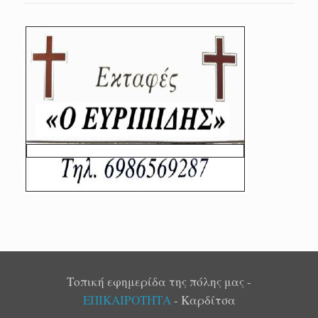
Τοπική εφημερίδα της πόλης μας -
ΕΠΙΚΑΙΡΟΤΗΤΑ
- Καρδίτσα