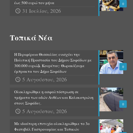
έως 500 ευρώ τον μήνα
0
31 Ιουλίου, 2026
Τοπικά Νέα
Η Περιφέρεια Θεσσαλίας ενισχύει την
Πολιτική Προστασία του Δήμου Σοφάδων με
300.000 ευρώΔ. Κουρέτας: Θωρακίζουμε
0
έμπρακτα τον Δήμο Σοφάδων
5 Αυγούστου, 2026
Ολοκληρώθηκε η ασφαλτόστρωση σε
τμήματα των οδών Ανθέων και Κολοκοτρώνη
στους Σοφάδες.
0
5 Αυγούστου, 2026
Με ιδιαίτερη επιτυχία ολοκληρώθηκε το 3ο
Φεστιβάλ Γαστρονομίας και Τοπικών