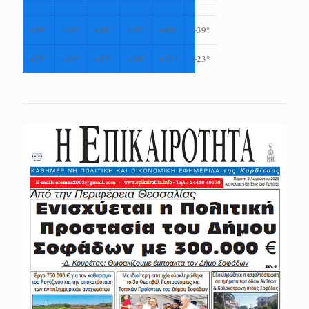
+
39°
+
39°
+
38°
+
39°
+
40°
+
39°
+
25°
+
26°
+
25°
+
24°
+
23°
+
23°