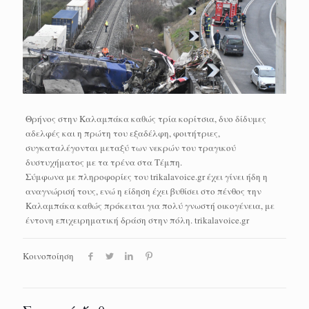
Θρήνος στην Καλαμπάκα καθώς τρία κορίτσια, δυο δίδυμες
αδελφές και η πρώτη του εξαδέλφη, φοιτήτριες,
συγκαταλέγονται μεταξύ των νεκρών του τραγικού
δυστυχήματος με τα τρένα στα Τέμπη.
Σύμφωνα με πληροφορίες του trikalavoice.gr έχει γίνει ήδη η
αναγνώρισή τους, ενώ η είδηση έχει βυθίσει στο πένθος την
Καλαμπάκα καθώς πρόκειται για πολύ γνωστή οικογένεια, με
έντονη επιχειρηματική δράση στην πόλη. trikalavoice.gr
Κοινοποίηση