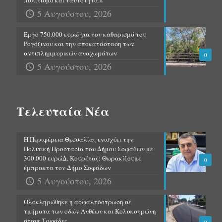
πολιτισμό και ταυτότητα.»
5 Αυγούστου, 2026
Έργο 750.000 ευρώ για τον καθαρισμό του
Ρογόζινου και την αποκατάσταση των
αντιπλημμυρικών αναχωμάτων
0
5 Αυγούστου, 2026
Τελευταία Νέα
Η Περιφέρεια Θεσσαλίας ενισχύει την
Πολιτική Προστασία του Δήμου Σοφάδων με
300.000 ευρώΔ. Κουρέτας: Θωρακίζουμε
0
έμπρακτα τον Δήμο Σοφάδων
5 Αυγούστου, 2026
Ολοκληρώθηκε η ασφαλτόστρωση σε
τμήματα των οδών Ανθέων και Κολοκοτρώνη
στους Σοφάδες.