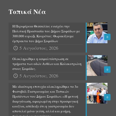
Τοπικά Νέα
Η Περιφέρεια Θεσσαλίας ενισχύει την
Πολιτική Προστασία του Δήμου Σοφάδων με
300.000 ευρώΔ. Κουρέτας: Θωρακίζουμε
0
έμπρακτα τον Δήμο Σοφάδων
5 Αυγούστου, 2026
Ολοκληρώθηκε η ασφαλτόστρωση σε
τμήματα των οδών Ανθέων και Κολοκοτρώνη
στους Σοφάδες.
0
5 Αυγούστου, 2026
Με ιδιαίτερη επιτυχία ολοκληρώθηκε το 3ο
Φεστιβάλ Γαστρονομίας και Τοπικών
Προϊόντων του Δήμου Σοφάδων.-«Η φετινή
0
διοργάνωση, αφιερωμένη στην προσφυγική
κουζίνα, απέδειξε ότι η γαστρονομία δεν
αποτελεί μόνο γεύση, αλλά και μνήμη,