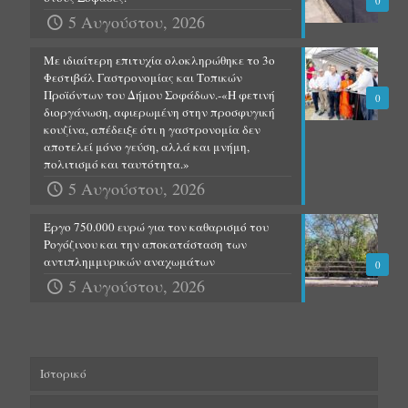
0
5 Αυγούστου, 2026
Με ιδιαίτερη επιτυχία ολοκληρώθηκε το 3ο
Φεστιβάλ Γαστρονομίας και Τοπικών
Προϊόντων του Δήμου Σοφάδων.-«Η φετινή
0
διοργάνωση, αφιερωμένη στην προσφυγική
κουζίνα, απέδειξε ότι η γαστρονομία δεν
αποτελεί μόνο γεύση, αλλά και μνήμη,
πολιτισμό και ταυτότητα.»
5 Αυγούστου, 2026
Έργο 750.000 ευρώ για τον καθαρισμό του
Ρογόζινου και την αποκατάσταση των
αντιπλημμυρικών αναχωμάτων
0
5 Αυγούστου, 2026
Ιστορικό