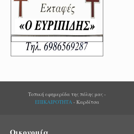
Τοπική εφημερίδα της πόλης μας -
ΕΠΙΚΑΙΡΟΤΗΤΑ
- Καρδίτσα
Οικονομία