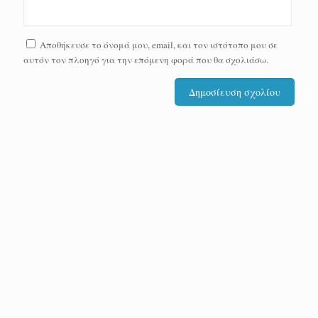
Αποθήκευσε το όνομά μου, email, και τον ιστότοπο μου σε
αυτόν τον πλοηγό για την επόμενη φορά που θα σχολιάσω.