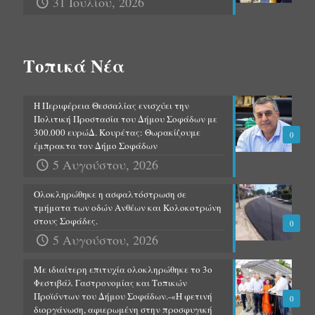
31 Ιουλίου, 2026
Τοπικά Νέα
Η Περιφέρεια Θεσσαλίας ενισχύει την
Πολιτική Προστασία του Δήμου Σοφάδων με
300.000 ευρώΔ. Κουρέτας: Θωρακίζουμε
0
έμπρακτα τον Δήμο Σοφάδων
5 Αυγούστου, 2026
Ολοκληρώθηκε η ασφαλτόστρωση σε
τμήματα των οδών Ανθέων και Κολοκοτρώνη
στους Σοφάδες.
0
5 Αυγούστου, 2026
Με ιδιαίτερη επιτυχία ολοκληρώθηκε το 3ο
Φεστιβάλ Γαστρονομίας και Τοπικών
Προϊόντων του Δήμου Σοφάδων.-«Η φετινή
0
διοργάνωση, αφιερωμένη στην προσφυγική