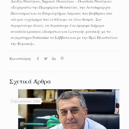
Λουΐζα Ντούγκου, Χημικός Οινολόγος – Οινοποία Ντούγκου:
«Ευχαριστώ την Περιφέρεια Θεσσαλίας, την Αντιδημαρχία
Πολιτισμού και το Επιμελητήριο Λάρισας που βοήθησαν στο
νέο μας εγχείρημα που ελπίζουμε να γίνει θεσμός. Σας
περιμένουμε όλους, να περάσουμε ένα όμορφο διήμερο
συνοδεία κρασιού, εδεσμάτων και ζωντανής μουσικής με το
συγκρότημα Fortissimo το Σάββατο και με την Ηρώ Ηλιοπούλου
την Κυριακή».
Κοινοποίηση
Σχετικά Άρθρα
5 Αυγούστου, 2026