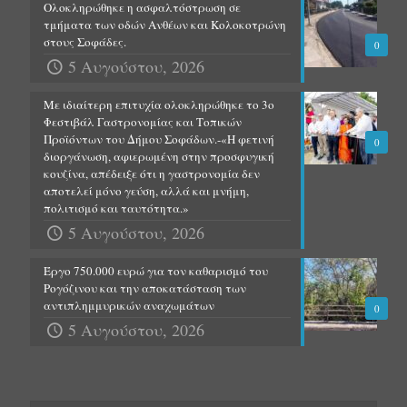
Ολοκληρώθηκε η ασφαλτόστρωση σε
τμήματα των οδών Ανθέων και Κολοκοτρώνη
στους Σοφάδες.
0
5 Αυγούστου, 2026
Με ιδιαίτερη επιτυχία ολοκληρώθηκε το 3ο
Φεστιβάλ Γαστρονομίας και Τοπικών
Προϊόντων του Δήμου Σοφάδων.-«Η φετινή
0
διοργάνωση, αφιερωμένη στην προσφυγική
κουζίνα, απέδειξε ότι η γαστρονομία δεν
αποτελεί μόνο γεύση, αλλά και μνήμη,
πολιτισμό και ταυτότητα.»
5 Αυγούστου, 2026
Έργο 750.000 ευρώ για τον καθαρισμό του
Ρογόζινου και την αποκατάσταση των
αντιπλημμυρικών αναχωμάτων
0
5 Αυγούστου, 2026