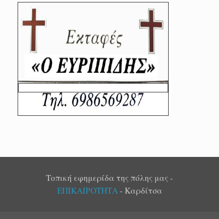
Τοπική εφημερίδα της πόλης μας -
ΕΠΙΚΑΙΡΟΤΗΤΑ
- Καρδίτσα