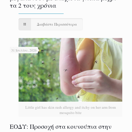
τα 2 τους χρόνια
Διαβάστε Περισσότερα
31 Ιουλίου, 2026
Little girl has skin rash allergy and itchy on her arm from
mosquito bite
ΕΟΔΥ: Προσοχή στα κουνούπια στην