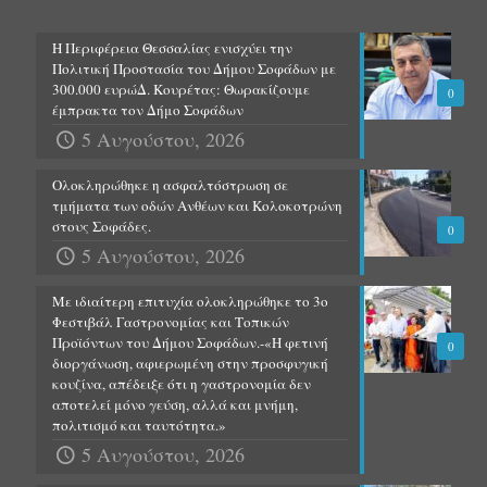
Η Περιφέρεια Θεσσαλίας ενισχύει την
Πολιτική Προστασία του Δήμου Σοφάδων με
300.000 ευρώΔ. Κουρέτας: Θωρακίζουμε
0
έμπρακτα τον Δήμο Σοφάδων
5 Αυγούστου, 2026
Ολοκληρώθηκε η ασφαλτόστρωση σε
τμήματα των οδών Ανθέων και Κολοκοτρώνη
στους Σοφάδες.
0
5 Αυγούστου, 2026
Με ιδιαίτερη επιτυχία ολοκληρώθηκε το 3ο
Φεστιβάλ Γαστρονομίας και Τοπικών
Προϊόντων του Δήμου Σοφάδων.-«Η φετινή
0
διοργάνωση, αφιερωμένη στην προσφυγική
κουζίνα, απέδειξε ότι η γαστρονομία δεν
αποτελεί μόνο γεύση, αλλά και μνήμη,
πολιτισμό και ταυτότητα.»
5 Αυγούστου, 2026