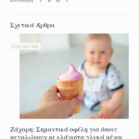
Κοινοποίηση
Σχετικά Άρθρα
31 Ιουλίου, 2026
Ζάχαρη: Σημαντικά οφέλη για όσους
μεγαλώνουν με ελάχιστα γλυκά μέχρι