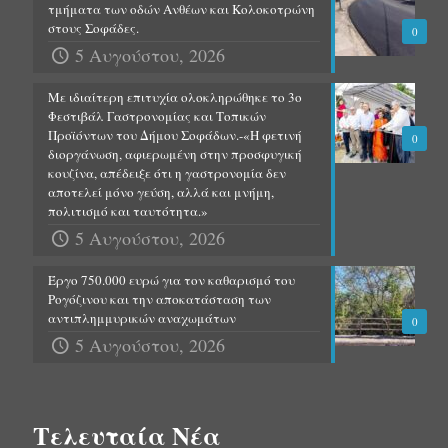
τμήματα των οδών Ανθέων και Κολοκοτρώνη
στους Σοφάδες.
0
5 Αυγούστου, 2026
Με ιδιαίτερη επιτυχία ολοκληρώθηκε το 3ο
Φεστιβάλ Γαστρονομίας και Τοπικών
Προϊόντων του Δήμου Σοφάδων.-«Η φετινή
0
διοργάνωση, αφιερωμένη στην προσφυγική
κουζίνα, απέδειξε ότι η γαστρονομία δεν
αποτελεί μόνο γεύση, αλλά και μνήμη,
πολιτισμό και ταυτότητα.»
5 Αυγούστου, 2026
Έργο 750.000 ευρώ για τον καθαρισμό του
Ρογόζινου και την αποκατάσταση των
αντιπλημμυρικών αναχωμάτων
0
5 Αυγούστου, 2026
Τελευταία Νέα