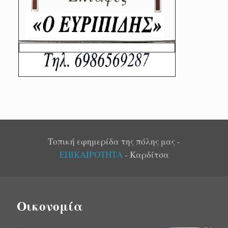
Τοπική εφημερίδα της πόλης μας -
ΕΠΙΚΑΙΡΟΤΗΤΑ
- Καρδίτσα
Οικονομία