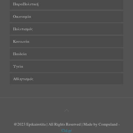
ΠαραΠολιτική
Οικονομία
Πολιτισμός
Κοινωνία
Παιδεία
Υγεία
Αθλητισμός
@2023 Epikairotita | All Rights Reserved | Made by Compuland -
Cld.gr