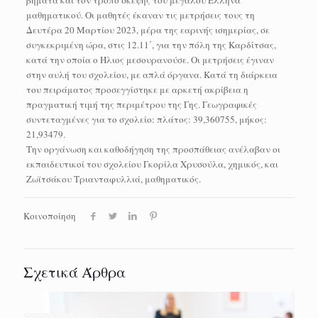
μαθηματικού. Οι μαθητές έκαναν τις μετρήσεις τους τη
Δευτέρα 20 Μαρτίου 2023, μέρα της εαρινής ισημερίας, σε
συγκεκριμένη ώρα, στις 12.11΄, για την πόλη της Καρδίτσας,
κατά την οποία ο Ήλιος μεσουρανούσε. Οι μετρήσεις έγιναν
στην αυλή του σχολείου, με απλά όργανα. Κατά τη διάρκεια
του πειράματος προσεγγίστηκε με αρκετή ακρίβεια η
πραγματική τιμή της περιμέτρου της Γης. Γεωγραφικές
συντεταγμένες για το σχολείο: πλάτος: 39,360755, μήκος:
21,93479.
Την οργάνωση και καθοδήγηση της προσπάθειας ανέλαβαν οι
εκπαιδευτικοί του σχολείου Γκορίλα Χρυσούλα, χημικός, και
Ζωϊτσάκου Τριανταφυλλιά, μαθηματικός.
Κοινοποίηση
Σχετικά Άρθρα