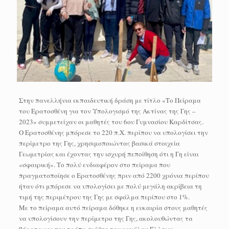
Στην πανελλήνια εκπαιδευτική δράση με τίτλο «Το Πείραμα
του Ερατοσθένη για τον Υπολογισμό της Ακτίνας της Γης –
2023» συμμετείχαν οι μαθητές του 6ου Γυμνασίου Καρδίτσας.
Ο Ερατοσθένης μπόρεσε το 220 π.Χ. περίπου να υπολογίσει την
περίμετρο της Γης, χρησιμοποιώντας βασικά στοιχεία
Γεωμετρίας και έχοντας την ισχυρή πεποίθηση ότι η Γη είναι
«σφαιρική». Το πολύ ενδιαφέρον στο πείραμα που
πραγματοποίησε ο Ερατοσθένης πριν από 2200 χρόνια περίπου
ήταν ότι μπόρεσε να υπολογίσει με πολύ μεγάλη ακρίβεια τη
τιμή της περιμέτρου της Γης με σφάλμα περίπου στο 1%.
Με το πείραμα αυτό πείραμα δόθηκε η ευκαιρία στους μαθητές
να υπολογίσουν την περίμετρο της Γης, ακολουθώντας τα
βήματα και τον τρόπο σκέψης του μεγάλου Έλληνα