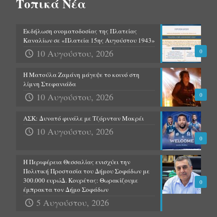
Τοπικά Νέα
Εκδήλωση ονοματοδοσίας της Πλατείας
Καναλίων σε «Πλατεία 15ης Αυγούστου 1943»
10 Αυγούστου, 2026
0
Η Ματούλα Ζαμάνη μάγεψε το κοινό στη
λίμνη Στεφανιάδα
10 Αυγούστου, 2026
0
ΑΣΚ: Δυνατό φινάλε με Τζόρνταν Μακρέι
10 Αυγούστου, 2026
0
Η Περιφέρεια Θεσσαλίας ενισχύει την
Πολιτική Προστασία του Δήμου Σοφάδων με
300.000 ευρώΔ. Κουρέτας: Θωρακίζουμε
0
έμπρακτα τον Δήμο Σοφάδων
5 Αυγούστου, 2026