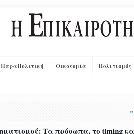
ΠαραΠολιτική
Οικονομία
Πολιτισμός
ηματισμού: Τα πρόσωπα, το timing κα