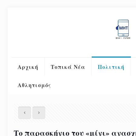
Αρχική
Τοπικά Νέα
Πολιτική
Αθλητισμός
Το παρασκήνιο του «μίνι» ανασχ