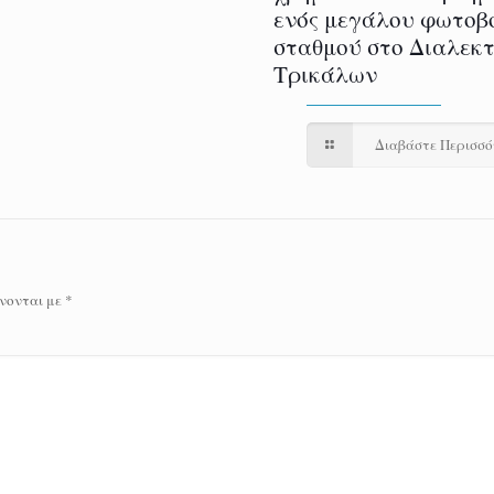
ενός μεγάλου φωτοβ
σταθμού στο Διαλεκ
Τρικάλων
Διαβάστε Περισσ
νονται με
*