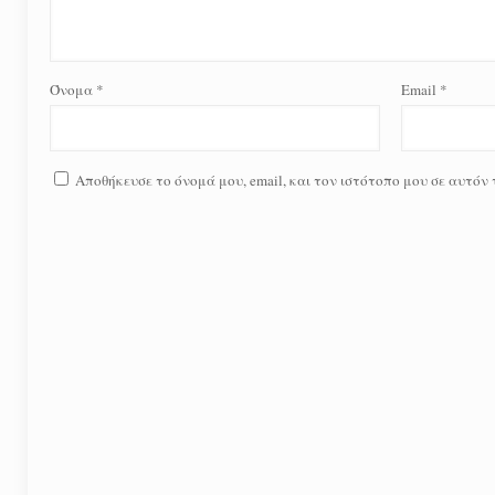
Όνομα
*
Email
*
Αποθήκευσε το όνομά μου, email, και τον ιστότοπο μου σε αυτόν