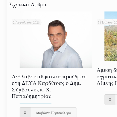
Σχετικά Άρθρα
2 Αυγούστου, 2026
31 Ιουλίου, 2
Αμεση δ
αγροτικ
Ανέλαβε καθήκοντα προέδρου
Λίμνης 
στη ΔΕΥΑ Καρδίτσας ο Δημ.
Σύμβουλος κ. Χ.
Παπαδημητρίου
Διαβάστε Περισσότερα