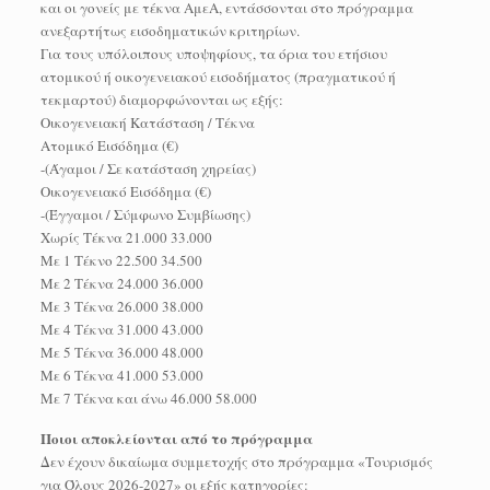
και οι γονείς με τέκνα ΑμεΑ, εντάσσονται στο πρόγραμμα
ανεξαρτήτως εισοδηματικών κριτηρίων.
Για τους υπόλοιπους υποψηφίους, τα όρια του ετήσιου
ατομικού ή οικογενειακού εισοδήματος (πραγματικού ή
τεκμαρτού) διαμορφώνονται ως εξής:
Οικογενειακή Κατάσταση / Τέκνα
Ατομικό Εισόδημα (€)
-(Άγαμοι / Σε κατάσταση χηρείας)
Οικογενειακό Εισόδημα (€)
-(Έγγαμοι / Σύμφωνο Συμβίωσης)
Χωρίς Τέκνα 21.000 33.000
Με 1 Τέκνο 22.500 34.500
Με 2 Τέκνα 24.000 36.000
Με 3 Τέκνα 26.000 38.000
Με 4 Τέκνα 31.000 43.000
Με 5 Τέκνα 36.000 48.000
Με 6 Τέκνα 41.000 53.000
Με 7 Τέκνα και άνω 46.000 58.000
Ποιοι αποκλείονται από το πρόγραμμα
Δεν έχουν δικαίωμα συμμετοχής στο πρόγραμμα «Τουρισμός
για Όλους 2026-2027» οι εξής κατηγορίες: