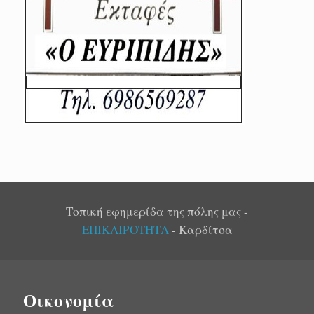
Τοπική εφημερίδα της πόλης μας -
ΕΠΙΚΑΙΡΟΤΗΤΑ
- Καρδίτσα
Οικονομία