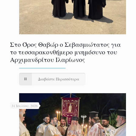
Στο Όρος Θαβώρ ο Σεβασμιώτατος για
το τεσσαρακονθήμερο μνημόσυνο του
Αρχιμανδρίτου Ιλαρίωνος
Διαβάστε Περισσότερα
31 Ιουλίου, 2026