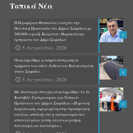
Τοπικά Νέα
Η Περιφέρεια Θεσσαλίας ενισχύει την
Πολιτική Προστασία του Δήμου Σοφάδων με
300.000 ευρώΔ. Κουρέτας: Θωρακίζουμε
0
έμπρακτα τον Δήμο Σοφάδων
5 Αυγούστου, 2026
Ολοκληρώθηκε η ασφαλτόστρωση σε
τμήματα των οδών Ανθέων και Κολοκοτρώνη
στους Σοφάδες.
0
5 Αυγούστου, 2026
Με ιδιαίτερη επιτυχία ολοκληρώθηκε το 3ο
Φεστιβάλ Γαστρονομίας και Τοπικών
Προϊόντων του Δήμου Σοφάδων.-«Η φετινή
0
διοργάνωση, αφιερωμένη στην προσφυγική
κουζίνα, απέδειξε ότι η γαστρονομία δεν
αποτελεί μόνο γεύση, αλλά και μνήμη,
πολιτισμό και ταυτότητα.»