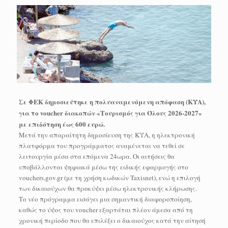
Σε ΦΕΚ δημοσιεύτηκε η πολυαναμενόμενη απόφαση (ΚΥΑ),
για το voucher διακοπών «Τουρισμός για Όλους 2026-2027»
με επιδότηση έως 600 ευρώ.
Μετά την απαραίτητη δημοσίευση της ΚΥΑ, η ηλεκτρονική
πλατφόρμα του προγράμματος αναμένεται να τεθεί σε
λειτουργία μέσα στα επόμενα 24ωρα. Οι αιτήσεις θα
υποβάλλονται ψηφιακά μέσω της ειδικής εφαρμογής στο
vouchers.gov.gr (με τη χρήση κωδικών Taxisnet), ενώ η επιλογή
των δικαιούχων θα προκύψει μέσω ηλεκτρονικής κλήρωσης.
Το νέο πρόγραμμα εισάγει μια σημαντική διαφοροποίηση,
καθώς το ύψος του voucher εξαρτάται πλέον άμεσα από τη
χρονική περίοδο που θα επιλέξει ο δικαιούχος κατά την αίτησή