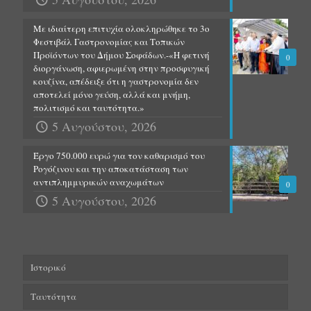
Με ιδιαίτερη επιτυχία ολοκληρώθηκε το 3ο
Φεστιβάλ Γαστρονομίας και Τοπικών
Προϊόντων του Δήμου Σοφάδων.-«Η φετινή
0
διοργάνωση, αφιερωμένη στην προσφυγική
κουζίνα, απέδειξε ότι η γαστρονομία δεν
αποτελεί μόνο γεύση, αλλά και μνήμη,
πολιτισμό και ταυτότητα.»
5 Αυγούστου, 2026
Έργο 750.000 ευρώ για τον καθαρισμό του
Ρογόζινου και την αποκατάσταση των
αντιπλημμυρικών αναχωμάτων
0
5 Αυγούστου, 2026
Ιστορικό
Ταυτότητα