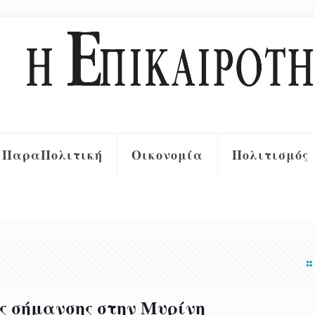
ΠαραΠολιτική
Οικονομία
Πολιτισμός
ς σήμανσης στην Μυρίνη