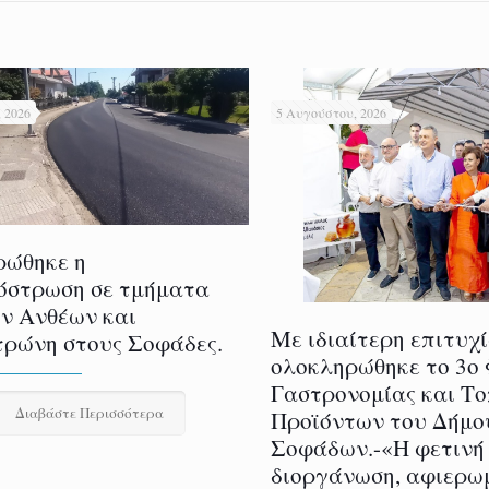
 2026
5 Αυγούστου, 2026
ρώθηκε η
όστρωση σε τμήματα
ν Ανθέων και
Με ιδιαίτερη επιτυχ
ρώνη στους Σοφάδες.
ολοκληρώθηκε το 3ο
Γαστρονομίας και Τ
Διαβάστε Περισσότερα
Προϊόντων του Δήμο
Σοφάδων.-«Η φετινή
διοργάνωση, αφιερω