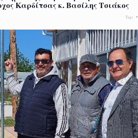
ρχος Καρδίτσας κ. Βασίλης Τσιάκος
Tags