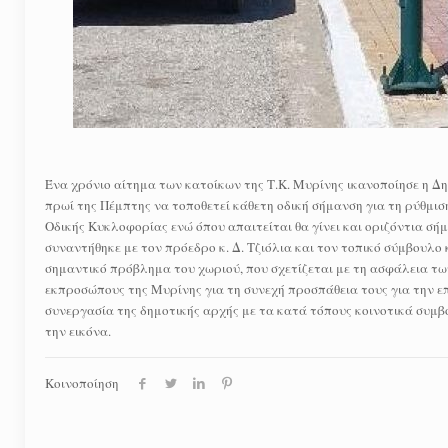
Ένα χρόνιο αίτημα των κατοίκων της Τ.Κ. Μυρίνης ικανοποίησε η Δ
πρωί της Πέμπτης να τοποθετεί κάθετη οδική σήμανση για τη ρύθμι
Οδικής Κυκλοφορίας ενώ όπου απαιτείται θα γίνει και οριζόντια σήμ
συναντήθηκε με τον πρόεδρο κ. Δ. Τζιόλια και τον τοπικό σύμβουλο 
σημαντικό πρόβλημα του χωριού, που σχετίζεται με τη ασφάλεια τ
εκπροσώπους της Μυρίνης για τη συνεχή προσπάθεια τους για την ε
συνεργασία της δημοτικής αρχής με τα κατά τόπους κοινοτικά συμβο
την εικόνα.
Κοινοποίηση