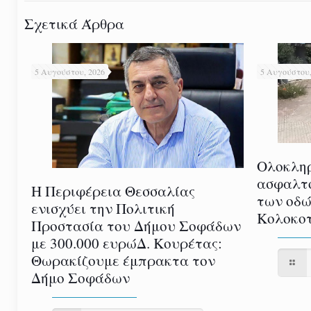
Σχετικά Άρθρα
5 Αυγούστου, 2026
5 Αυγούστου,
Ολοκλη
ασφαλτ
Η Περιφέρεια Θεσσαλίας
των οδώ
ενισχύει την Πολιτική
Κολοκοτ
Προστασία του Δήμου Σοφάδων
με 300.000 ευρώΔ. Κουρέτας:
Θωρακίζουμε έμπρακτα τον
Δήμο Σοφάδων