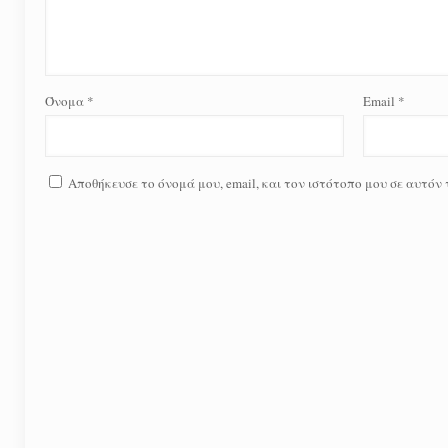
Όνομα
*
Email
*
Αποθήκευσε το όνομά μου, email, και τον ιστότοπο μου σε αυτόν