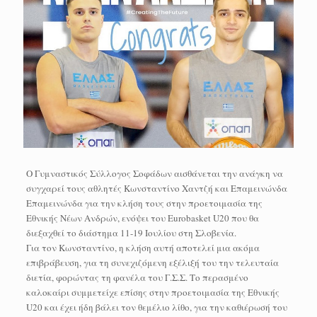
Ο Γυμναστικός Σύλλογος Σοφάδων αισθάνεται την ανάγκη να
συγχαρεί τους αθλητές Κωνσταντίνο Χαντζή και Επαμεινώνδα
Επαμεινώνδα για την κλήση τους στην προετοιμασία της
Εθνικής Νέων Ανδρών, ενόψει του Eurobasket U20 που θα
διεξαχθεί το διάστημα 11-19 Ιουλίου στη Σλοβενία.
Για τον Κωνσταντίνο, η κλήση αυτή αποτελεί μια ακόμα
επιβράβευση, για τη συνεχιζόμενη εξέλιξή του την τελευταία
διετία, φορώντας τη φανέλα του Γ.Σ.Σ. Το περασμένο
καλοκαίρι συμμετείχε επίσης στην προετοιμασία της Εθνικής
U20 και έχει ήδη βάλει τον θεμέλιο λίθο, για την καθιέρωσή του