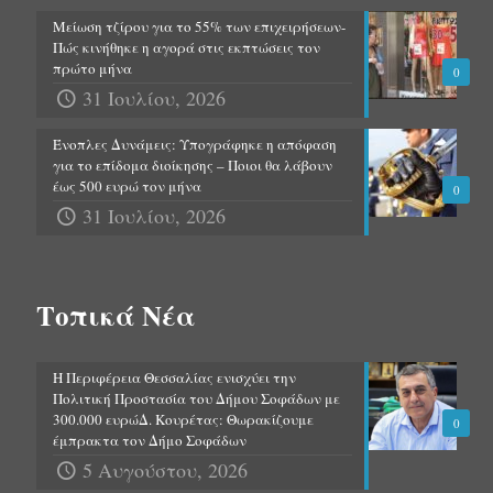
Μείωση τζίρου για το 55% των επιχειρήσεων-
Πώς κινήθηκε η αγορά στις εκπτώσεις τον
πρώτο μήνα
0
31 Ιουλίου, 2026
Ένοπλες Δυνάμεις: Υπογράφηκε η απόφαση
για το επίδομα διοίκησης – Ποιοι θα λάβουν
έως 500 ευρώ τον μήνα
0
31 Ιουλίου, 2026
Τοπικά Νέα
Η Περιφέρεια Θεσσαλίας ενισχύει την
Πολιτική Προστασία του Δήμου Σοφάδων με
300.000 ευρώΔ. Κουρέτας: Θωρακίζουμε
0
έμπρακτα τον Δήμο Σοφάδων
5 Αυγούστου, 2026