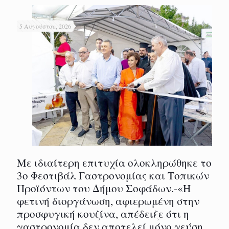
5 Αυγούστου, 2026
Με ιδιαίτερη επιτυχία ολοκληρώθηκε το
3ο Φεστιβάλ Γαστρονομίας και Τοπικών
Προϊόντων του Δήμου Σοφάδων.-«Η
φετινή διοργάνωση, αφιερωμένη στην
προσφυγική κουζίνα, απέδειξε ότι η
γαστρονομία δεν αποτελεί μόνο γεύση,