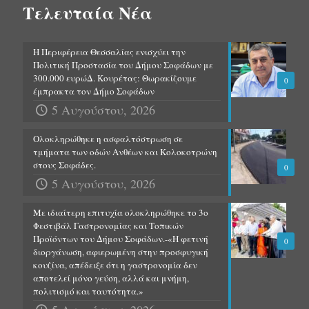
Τελευταία Νέα
Η Περιφέρεια Θεσσαλίας ενισχύει την
Πολιτική Προστασία του Δήμου Σοφάδων με
300.000 ευρώΔ. Κουρέτας: Θωρακίζουμε
0
έμπρακτα τον Δήμο Σοφάδων
5 Αυγούστου, 2026
Ολοκληρώθηκε η ασφαλτόστρωση σε
τμήματα των οδών Ανθέων και Κολοκοτρώνη
στους Σοφάδες.
0
5 Αυγούστου, 2026
Με ιδιαίτερη επιτυχία ολοκληρώθηκε το 3ο
Φεστιβάλ Γαστρονομίας και Τοπικών
Προϊόντων του Δήμου Σοφάδων.-«Η φετινή
0
διοργάνωση, αφιερωμένη στην προσφυγική
κουζίνα, απέδειξε ότι η γαστρονομία δεν
αποτελεί μόνο γεύση, αλλά και μνήμη,
πολιτισμό και ταυτότητα.»