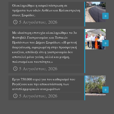
Ολοκληρώθηκε η ασφαλτόστρωση σε
τμήματα των οδών Ανθέων και Κολοκοτρώνη
στους Σοφάδες.
0
5 Αυγούστου, 2026
Με ιδιαίτερη επιτυχία ολοκληρώθηκε το 3ο
Φεστιβάλ Γαστρονομίας και Τοπικών
Προϊόντων του Δήμου Σοφάδων.-«Η φετινή
0
διοργάνωση, αφιερωμένη στην προσφυγική
κουζίνα, απέδειξε ότι η γαστρονομία δεν
αποτελεί μόνο γεύση, αλλά και μνήμη,
πολιτισμό και ταυτότητα.»
5 Αυγούστου, 2026
Έργο 750.000 ευρώ για τον καθαρισμό του
Ρογόζινου και την αποκατάσταση των
αντιπλημμυρικών αναχωμάτων
0
5 Αυγούστου, 2026