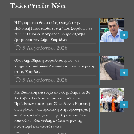
Τελευταία Νέα
Η Περιφέρεια Θεσσαλίας ενισχύει την
Πολιτική Προστασία του Δήμου Σοφάδων με
300.000 ευρώΔ. Κουρέτας: Θωρακίζουμε
0
έμπρακτα τον Δήμο Σοφάδων
5 Αυγούστου, 2026
Ολοκληρώθηκε η ασφαλτόστρωση σε
τμήματα των οδών Ανθέων και Κολοκοτρώνη
στους Σοφάδες.
0
5 Αυγούστου, 2026
Με ιδιαίτερη επιτυχία ολοκληρώθηκε το 3ο
Φεστιβάλ Γαστρονομίας και Τοπικών
Προϊόντων του Δήμου Σοφάδων.-«Η φετινή
0
διοργάνωση, αφιερωμένη στην προσφυγική
κουζίνα, απέδειξε ότι η γαστρονομία δεν
αποτελεί μόνο γεύση, αλλά και μνήμη,
πολιτισμό και ταυτότητα.»