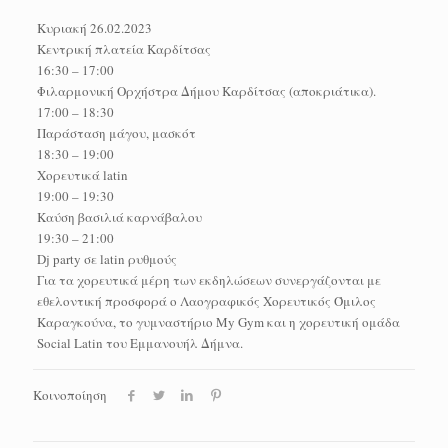
Κυριακή 26.02.2023
Κεντρική πλατεία Καρδίτσας
16:30 – 17:00
Φιλαρμονική Ορχήστρα Δήμου Καρδίτσας (αποκριάτικα).
17:00 – 18:30
Παράσταση μάγου, μασκότ
18:30 – 19:00
Χορευτικά latin
19:00 – 19:30
Καύση βασιλιά καρνάβαλου
19:30 – 21:00
Dj party σε latin ρυθμούς
Για τα χορευτικά μέρη των εκδηλώσεων συνεργάζονται με
εθελοντική προσφορά ο Λαογραφικός Χορευτικός Όμιλος
Καραγκούνα, το γυμναστήριο My Gym και η χορευτική ομάδα
Social Latin του Εμμανουήλ Δήμνα.
Κοινοποίηση