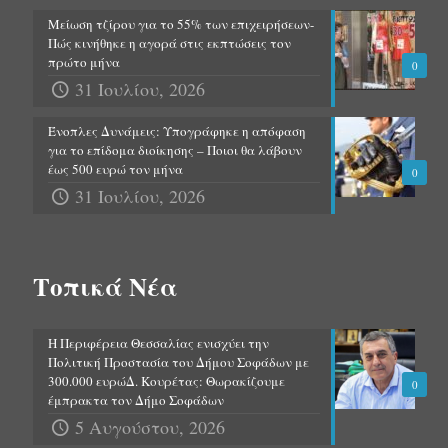
Μείωση τζίρου για το 55% των επιχειρήσεων-
Πώς κινήθηκε η αγορά στις εκπτώσεις τον
πρώτο μήνα
0
31 Ιουλίου, 2026
Ένοπλες Δυνάμεις: Υπογράφηκε η απόφαση
για το επίδομα διοίκησης – Ποιοι θα λάβουν
έως 500 ευρώ τον μήνα
0
31 Ιουλίου, 2026
Τοπικά Νέα
Η Περιφέρεια Θεσσαλίας ενισχύει την
Πολιτική Προστασία του Δήμου Σοφάδων με
300.000 ευρώΔ. Κουρέτας: Θωρακίζουμε
0
έμπρακτα τον Δήμο Σοφάδων
5 Αυγούστου, 2026