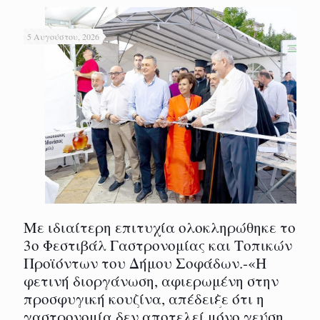
5 Αυγούστου, 2026
Με ιδιαίτερη επιτυχία ολοκληρώθηκε το
3ο Φεστιβάλ Γαστρονομίας και Τοπικών
Προϊόντων του Δήμου Σοφάδων.-«Η
φετινή διοργάνωση, αφιερωμένη στην
προσφυγική κουζίνα, απέδειξε ότι η
γαστρονομία δεν αποτελεί μόνο γεύση,