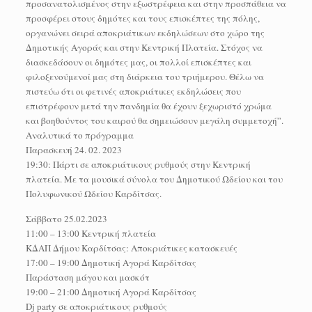
προσανατολισμένος στην εξωστρέφεια και στην προσπάθεια να
προσφέρει στους δημότες και τους επισκέπτες της πόλης,
οργανώνει σειρά αποκριάτικων εκδηλώσεων στο χώρο της
Δημοτικής Αγοράς και στην Κεντρική Πλατεία. Στόχος να
διασκεδάσουν οι δημότες μας, οι πολλοί επισκέπτες και
φιλοξενούμενοί μας στη διάρκεια του τριήμερου. Θέλω να
πιστεύω ότι οι φετινές αποκριάτικες εκδηλώσεις που
επιστρέφουν μετά την πανδημία θα έχουν ξεχωριστό χρώμα
και βοηθούντος του καιρού θα σημειώσουν μεγάλη συμμετοχή”.
Αναλυτικά το πρόγραμμα
Παρασκευή 24. 02. 2023
19:30: Πάρτι σε αποκριάτικους ρυθμούς στην Κεντρική
πλατεία. Με τα μουσικά σύνολα του Δημοτικού Ωδείου και του
Πολυφωνικού Ωδείου Καρδίτσας.
Σάββατο 25.02.2023
11:00 – 13:00 Κεντρική πλατεία
ΚΔΑΠ Δήμου Καρδίτσας: Αποκριάτικες κατασκευές
17:00 – 19:00 Δημοτική Αγορά Καρδίτσας
Παράσταση μάγου και μασκότ
19:00 – 21:00 Δημοτική Αγορά Καρδίτσας
Dj party σε αποκριάτικους ρυθμούς