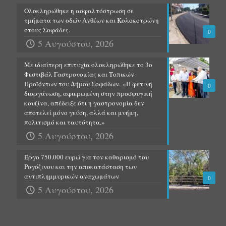
Ολοκληρώθηκε η ασφαλτόστρωση σε
τμήματα των οδών Ανθέων και Κολοκοτρώνη
στους Σοφάδες.
0
5 Αυγούστου, 2026
Με ιδιαίτερη επιτυχία ολοκληρώθηκε το 3ο
Φεστιβάλ Γαστρονομίας και Τοπικών
Προϊόντων του Δήμου Σοφάδων.-«Η φετινή
0
διοργάνωση, αφιερωμένη στην προσφυγική
κουζίνα, απέδειξε ότι η γαστρονομία δεν
αποτελεί μόνο γεύση, αλλά και μνήμη,
πολιτισμό και ταυτότητα.»
5 Αυγούστου, 2026
Έργο 750.000 ευρώ για τον καθαρισμό του
Ρογόζινου και την αποκατάσταση των
αντιπλημμυρικών αναχωμάτων
0
5 Αυγούστου, 2026