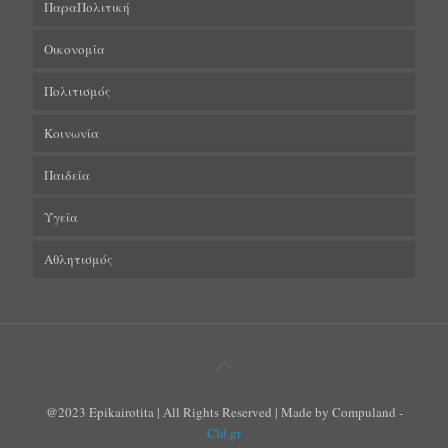
ΠαραΠολιτική
Οικονομία
Πολιτισμός
Κοινωνία
Παιδεία
Υγεία
Αθλητισμός
@2023 Epikairotita | All Rights Reserved | Made by Compuland -
Cld.gr