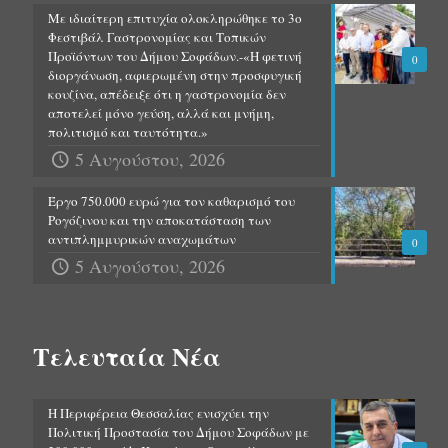
Με ιδιαίτερη επιτυχία ολοκληρώθηκε το 3ο
Φεστιβάλ Γαστρονομίας και Τοπικών
Προϊόντων του Δήμου Σοφάδων.-«Η φετινή
0
διοργάνωση, αφιερωμένη στην προσφυγική
κουζίνα, απέδειξε ότι η γαστρονομία δεν
αποτελεί μόνο γεύση, αλλά και μνήμη,
πολιτισμό και ταυτότητα.»
5 Αυγούστου, 2026
Έργο 750.000 ευρώ για τον καθαρισμό του
Ρογόζινου και την αποκατάσταση των
αντιπλημμυρικών αναχωμάτων
0
5 Αυγούστου, 2026
Τελευταία Νέα
Η Περιφέρεια Θεσσαλίας ενισχύει την
Πολιτική Προστασία του Δήμου Σοφάδων με