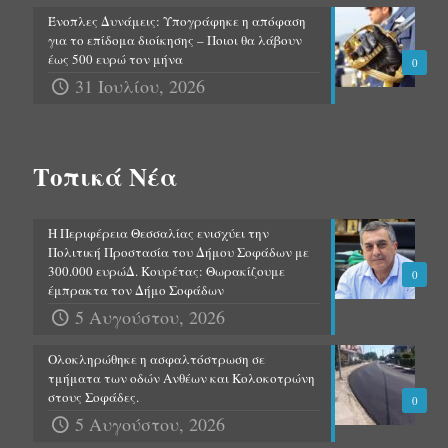
Ένοπλες Δυνάμεις: Υπογράφηκε η απόφαση
για το επίδομα διοίκησης – Ποιοι θα λάβουν
έως 500 ευρώ τον μήνα
0
31 Ιουλίου, 2026
Τοπικά Νέα
Η Περιφέρεια Θεσσαλίας ενισχύει την
Πολιτική Προστασία του Δήμου Σοφάδων με
300.000 ευρώΔ. Κουρέτας: Θωρακίζουμε
0
έμπρακτα τον Δήμο Σοφάδων
5 Αυγούστου, 2026
Ολοκληρώθηκε η ασφαλτόστρωση σε
τμήματα των οδών Ανθέων και Κολοκοτρώνη
στους Σοφάδες.
0
5 Αυγούστου, 2026