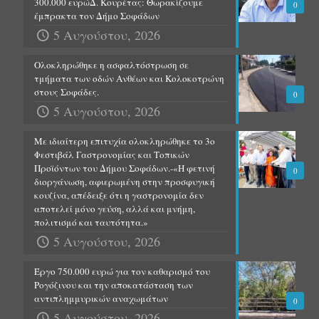
300.000 ευρώΔ. Κουρέτας: Θωρακίζουμε
0
έμπρακτα τον Δήμο Σοφάδων
5 Αυγούστου, 2026
Ολοκληρώθηκε η ασφαλτόστρωση σε
τμήματα των οδών Ανθέων και Κολοκοτρώνη
στους Σοφάδες.
0
5 Αυγούστου, 2026
Με ιδιαίτερη επιτυχία ολοκληρώθηκε το 3ο
Φεστιβάλ Γαστρονομίας και Τοπικών
Προϊόντων του Δήμου Σοφάδων.-«Η φετινή
0
διοργάνωση, αφιερωμένη στην προσφυγική
κουζίνα, απέδειξε ότι η γαστρονομία δεν
αποτελεί μόνο γεύση, αλλά και μνήμη,
πολιτισμό και ταυτότητα.»
5 Αυγούστου, 2026
Έργο 750.000 ευρώ για τον καθαρισμό του
Ρογόζινου και την αποκατάσταση των
αντιπλημμυρικών αναχωμάτων
0
5 Αυγούστου, 2026