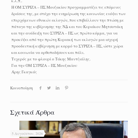
κ.λ.π..
Η ΟΜ ΣΥΡΙΖΑ – ΠΣ Μουζακίου προγραμματίζει τις επόμενες
δράσεις της, με στόχο την ενημέρωση της κοινωνίας ενόψει των
επερχόμενων εθνικών εκλογών, που επιβάλλουν την πτώση με
πάταγο της κυβέρνησης της ΝΔ και του Κυριάκου Μητσοτάκη
και την ανάδειξη του ΣΥΡΙΖΑ – ΠΣ ως πρώτο κόμμα, για να
προκύψει από την πρώτη Κυριακή των εκλογών μια ισχυρή
προοδευτική κυβέρνηση με κορμό το ΣΥΡΙΖΑ – ΠΣ, ώστε χώρα
και κοινωνία να ορθοποδήσουν και πάλι.
Τυχερός με το φλουρί ο Τάκης Μαντζιάλης.
Για την ΟΜ ΣΥΡΙΖΑ – ΠΣ Μουζακίου
Άρης Γκαγκάς
Κοινοποίηση
Σχετικά Άρθρα
5 Αυγούστου, 2026