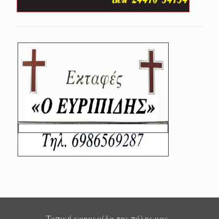
Τοπική εφημερίδα της πόλης μας -