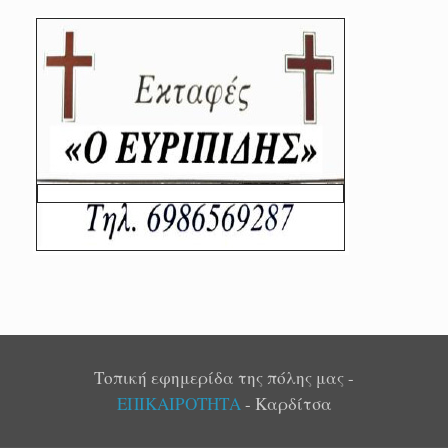
Τοπική εφημερίδα της πόλης μας -
ΕΠΙΚΑΙΡΟΤΗΤΑ
- Καρδίτσα