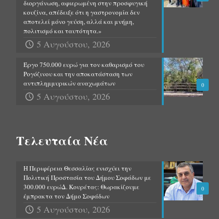
διοργάνωση, αφιερωμένη στην προσφυγική
κουζίνα, απέδειξε ότι η γαστρονομία δεν
αποτελεί μόνο γεύση, αλλά και μνήμη,
πολιτισμό και ταυτότητα.»
5 Αυγούστου, 2026
Έργο 750.000 ευρώ για τον καθαρισμό του
Ρογόζινου και την αποκατάσταση των
αντιπλημμυρικών αναχωμάτων
0
5 Αυγούστου, 2026
Τελευταία Νέα
Η Περιφέρεια Θεσσαλίας ενισχύει την
Πολιτική Προστασία του Δήμου Σοφάδων με
300.000 ευρώΔ. Κουρέτας: Θωρακίζουμε
0
έμπρακτα τον Δήμο Σοφάδων
5 Αυγούστου, 2026