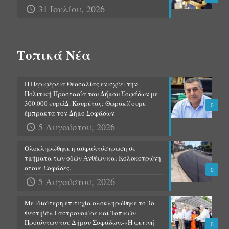
31 Ιουλίου, 2026
Τοπικά Νέα
Η Περιφέρεια Θεσσαλίας ενισχύει την
Πολιτική Προστασία του Δήμου Σοφάδων με
300.000 ευρώΔ. Κουρέτας: Θωρακίζουμε
0
έμπρακτα τον Δήμο Σοφάδων
5 Αυγούστου, 2026
Ολοκληρώθηκε η ασφαλτόστρωση σε
τμήματα των οδών Ανθέων και Κολοκοτρώνη
στους Σοφάδες.
0
5 Αυγούστου, 2026
Με ιδιαίτερη επιτυχία ολοκληρώθηκε το 3ο
Φεστιβάλ Γαστρονομίας και Τοπικών
Προϊόντων του Δήμου Σοφάδων.-«Η φετινή
0