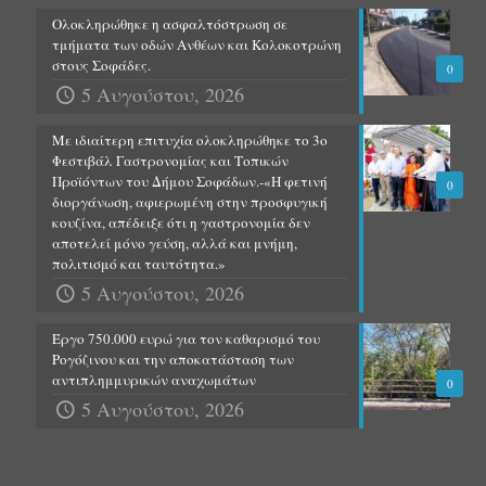
Ολοκληρώθηκε η ασφαλτόστρωση σε
τμήματα των οδών Ανθέων και Κολοκοτρώνη
στους Σοφάδες.
0
5 Αυγούστου, 2026
Με ιδιαίτερη επιτυχία ολοκληρώθηκε το 3ο
Φεστιβάλ Γαστρονομίας και Τοπικών
Προϊόντων του Δήμου Σοφάδων.-«Η φετινή
0
διοργάνωση, αφιερωμένη στην προσφυγική
κουζίνα, απέδειξε ότι η γαστρονομία δεν
αποτελεί μόνο γεύση, αλλά και μνήμη,
πολιτισμό και ταυτότητα.»
5 Αυγούστου, 2026
Έργο 750.000 ευρώ για τον καθαρισμό του
Ρογόζινου και την αποκατάσταση των
αντιπλημμυρικών αναχωμάτων
0
5 Αυγούστου, 2026