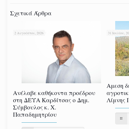
Σχετικά Άρθρα
2 Αυγούστου, 2026
31 Ιουλίου, 2
Αμεση δ
αγροτικ
Ανέλαβε καθήκοντα προέδρου
Λίμνης 
στη ΔΕΥΑ Καρδίτσας ο Δημ.
Σύμβουλος κ. Χ.
Παπαδημητρίου