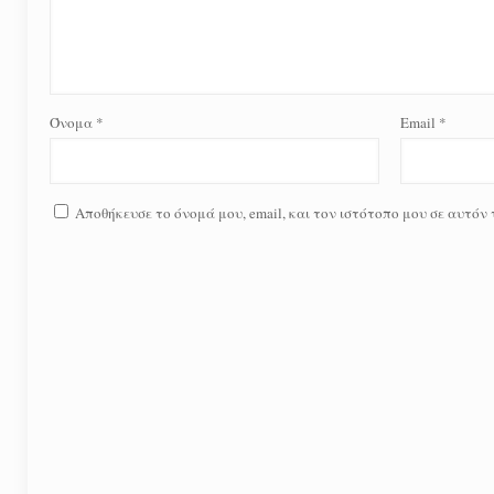
Όνομα
*
Email
*
Αποθήκευσε το όνομά μου, email, και τον ιστότοπο μου σε αυτόν