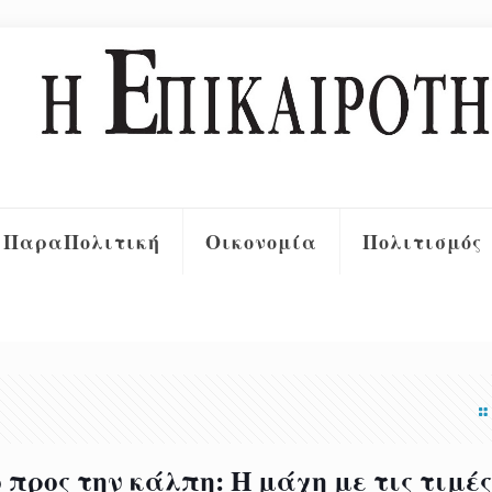
ΠαραΠολιτική
Οικονομία
Πολιτισμός
προς την κάλπη: Η μάχη με τις τιμές