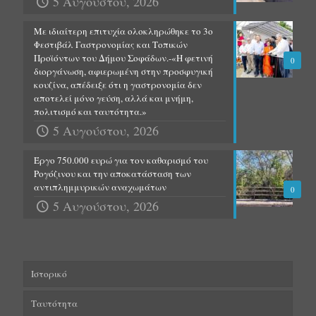
5 Αυγούστου, 2026
Με ιδιαίτερη επιτυχία ολοκληρώθηκε το 3ο
Φεστιβάλ Γαστρονομίας και Τοπικών
Προϊόντων του Δήμου Σοφάδων.-«Η φετινή
0
διοργάνωση, αφιερωμένη στην προσφυγική
κουζίνα, απέδειξε ότι η γαστρονομία δεν
αποτελεί μόνο γεύση, αλλά και μνήμη,
πολιτισμό και ταυτότητα.»
5 Αυγούστου, 2026
Έργο 750.000 ευρώ για τον καθαρισμό του
Ρογόζινου και την αποκατάσταση των
αντιπλημμυρικών αναχωμάτων
0
5 Αυγούστου, 2026
Ιστορικό
Ταυτότητα