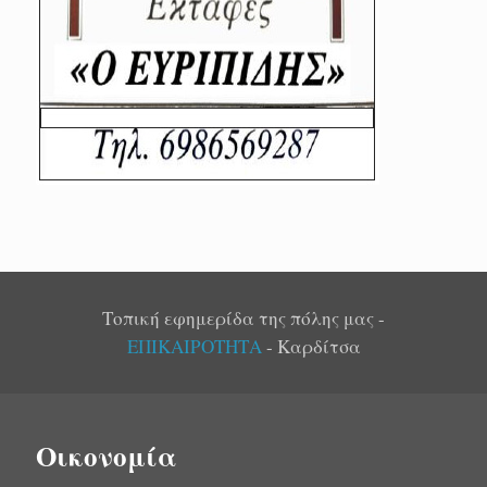
Τοπική εφημερίδα της πόλης μας -
ΕΠΙΚΑΙΡΟΤΗΤΑ
- Καρδίτσα
Οικονομία