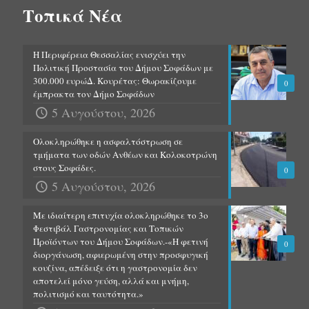
Τοπικά Νέα
Η Περιφέρεια Θεσσαλίας ενισχύει την
Πολιτική Προστασία του Δήμου Σοφάδων με
300.000 ευρώΔ. Κουρέτας: Θωρακίζουμε
0
έμπρακτα τον Δήμο Σοφάδων
5 Αυγούστου, 2026
Ολοκληρώθηκε η ασφαλτόστρωση σε
τμήματα των οδών Ανθέων και Κολοκοτρώνη
στους Σοφάδες.
0
5 Αυγούστου, 2026
Με ιδιαίτερη επιτυχία ολοκληρώθηκε το 3ο
Φεστιβάλ Γαστρονομίας και Τοπικών
Προϊόντων του Δήμου Σοφάδων.-«Η φετινή
0
διοργάνωση, αφιερωμένη στην προσφυγική
κουζίνα, απέδειξε ότι η γαστρονομία δεν
αποτελεί μόνο γεύση, αλλά και μνήμη,
πολιτισμό και ταυτότητα.»