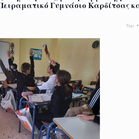
 Πειραματικό Γυμνάσιο Καρδίτσας κα
Tags