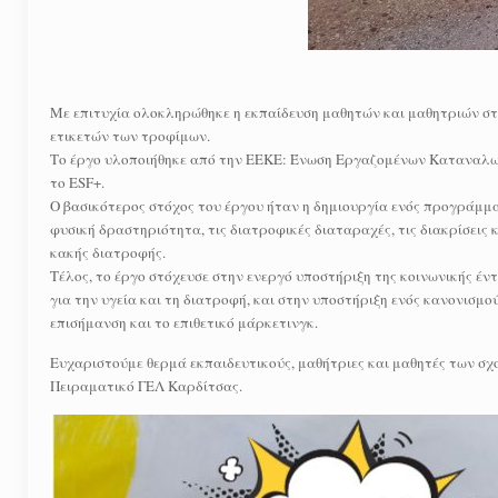
Με επιτυχία ολοκληρώθηκε η εκπαίδευση μαθητών και μαθητριών στ
ετικετών των τροφίμων.
Το έργο υλοποιήθηκε από την ΕΕΚΕ: Ένωση Εργαζομένων Καταναλωτ
το ESF+.
Ο βασικότερος στόχος του έργου ήταν η δημιουργία ενός προγράμματ
φυσική δραστηριότητα, τις διατροφικές διαταραχές, τις διακρίσεις κ
κακής διατροφής.
Τέλος, το έργο στόχευσε στην ενεργό υποστήριξη της κοινωνικής έν
για την υγεία και τη διατροφή, και στην υποστήριξη ενός κανονισ
επισήμανση και το επιθετικό μάρκετινγκ.
Ευχαριστούμε θερμά εκπαιδευτικούς, μαθήτριες και μαθητές των σχ
Πειραματικό ΓΕΛ Καρδίτσας.