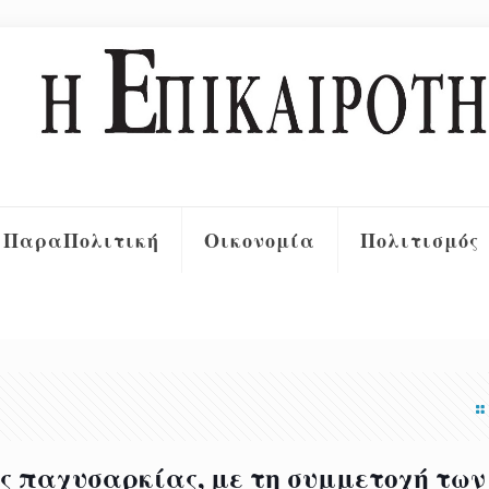
ΠαραΠολιτική
Οικονομία
Πολιτισμός
ς παχυσαρκίας, με τη συμμετοχή των