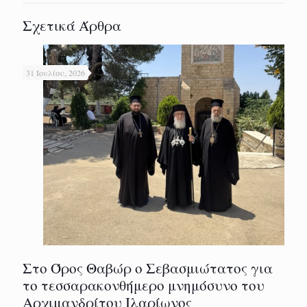
Σχετικά Άρθρα
31 Ιουλίου, 2026
Στο Όρος Θαβώρ ο Σεβασμιώτατος για
το τεσσαρακονθήμερο μνημόσυνο του
Αρχιμανδρίτου Ιλαρίωνος