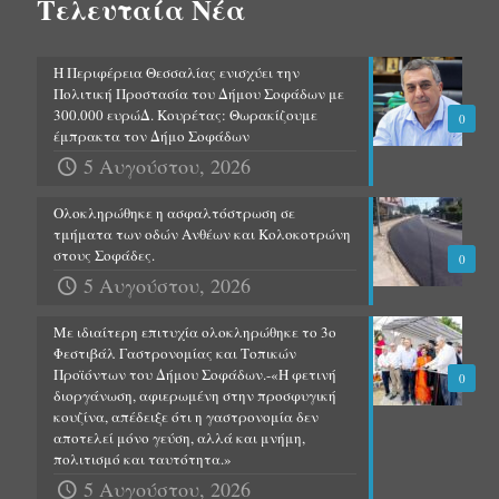
Τελευταία Νέα
Η Περιφέρεια Θεσσαλίας ενισχύει την
Πολιτική Προστασία του Δήμου Σοφάδων με
300.000 ευρώΔ. Κουρέτας: Θωρακίζουμε
0
έμπρακτα τον Δήμο Σοφάδων
5 Αυγούστου, 2026
Ολοκληρώθηκε η ασφαλτόστρωση σε
τμήματα των οδών Ανθέων και Κολοκοτρώνη
στους Σοφάδες.
0
5 Αυγούστου, 2026
Με ιδιαίτερη επιτυχία ολοκληρώθηκε το 3ο
Φεστιβάλ Γαστρονομίας και Τοπικών
Προϊόντων του Δήμου Σοφάδων.-«Η φετινή
0
διοργάνωση, αφιερωμένη στην προσφυγική
κουζίνα, απέδειξε ότι η γαστρονομία δεν
αποτελεί μόνο γεύση, αλλά και μνήμη,
πολιτισμό και ταυτότητα.»
5 Αυγούστου, 2026