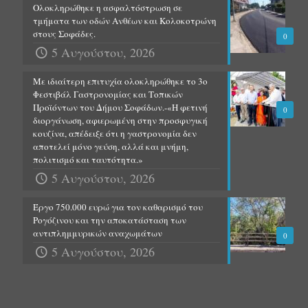
Ολοκληρώθηκε η ασφαλτόστρωση σε
τμήματα των οδών Ανθέων και Κολοκοτρώνη
στους Σοφάδες.
0
5 Αυγούστου, 2026
Με ιδιαίτερη επιτυχία ολοκληρώθηκε το 3ο
Φεστιβάλ Γαστρονομίας και Τοπικών
Προϊόντων του Δήμου Σοφάδων.-«Η φετινή
0
διοργάνωση, αφιερωμένη στην προσφυγική
κουζίνα, απέδειξε ότι η γαστρονομία δεν
αποτελεί μόνο γεύση, αλλά και μνήμη,
πολιτισμό και ταυτότητα.»
5 Αυγούστου, 2026
Έργο 750.000 ευρώ για τον καθαρισμό του
Ρογόζινου και την αποκατάσταση των
αντιπλημμυρικών αναχωμάτων
0
5 Αυγούστου, 2026