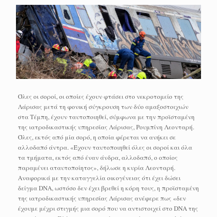
Όλες οι σοροί, οι οποίες έχουν φτάσει στο νεκροτομείο της
Λάρισας μετά τη φονική σύγκρουση των δύο αμαξοστοιχιών
στα Τέμπη, έχουν ταυτοποιηθεί, σύμφωνα με την προϊσταμένη
της ιατροδικαστικής υπηρεσίας Λάρισας, Ρουμπίνη Λεονταρή.
Όλες, εκτός από μία σορό, η οποία φέρεται να ανήκει σε
αλλοδαπό άντρα. «Έχουν ταυτοποιηθεί όλες οι σοροί και όλα
τα τμήματα, εκτός από έναν άνδρα, αλλοδαπό, ο οποίος
παραμένει αταυτοποίητος», δήλωσε η κυρία Λεονταρή.
Αναφορικά με την καταγγελία οικογένειας ότι έχει δώσει
δείγμα DNA, ωστόσο δεν έχει βρεθεί η κόρη τους, η προϊσταμένη
της ιατροδικαστικής υπηρεσίας Λάρισας ανέφερε πως «δεν
έχουμε μέχρι στιγμής μια σορό που να αντιστοιχεί στο DNA της