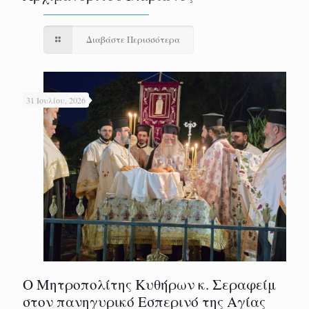
Διαβάστε Περισσότερα
31 Ιουλίου, 2026
Ο Μητροπολίτης Κυθήρων κ. Σεραφείμ
στον πανηγυρικό Εσπερινό της Αγίας