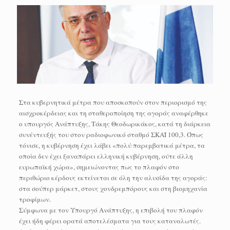
Στα κυβερνητικά μέτρα που αποσκοπούν στον περιορισμό της
αισχροκέρδειας και τη σταθεροποίηση της αγοράς αναφέρθηκε
ο υπουργός Ανάπτυξης, Τάκης Θεοδωρικάκος, κατά τη διάρκεια
συνέντευξής του στον ραδιοφωνικό σταθμό ΣΚΑΪ 100,3. Όπως
τόνισε, η κυβέρνηση έχει λάβει «πολύ παρεμβατικά μέτρα, τα
οποία δεν έχει ξαναπάρει ελληνική κυβέρνηση, ούτε άλλη
ευρωπαϊκή χώρα», σημειώνοντας πως το πλαφόν στο
περιθώριο κέρδους εκτείνεται σε όλη την αλυσίδα της αγοράς:
στα σούπερ μάρκετ, στους χονδρεμπόρους και στη βιομηχανία
τροφίμων.
Σύμφωνα με τον Υπουργό Ανάπτυξης, η επιβολή του πλαφόν
έχει ήδη φέρει ορατά αποτελέσματα για τους καταναλωτές.