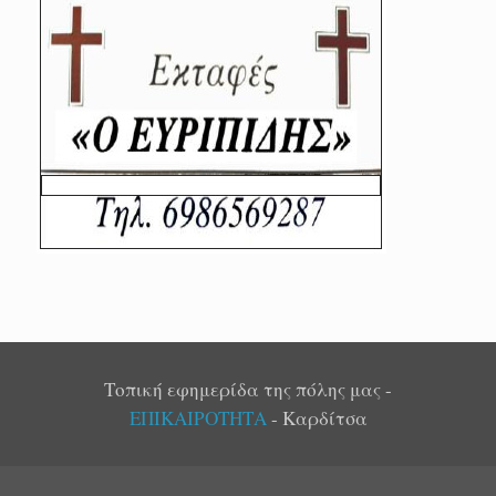
Τοπική εφημερίδα της πόλης μας -
ΕΠΙΚΑΙΡΟΤΗΤΑ
- Καρδίτσα