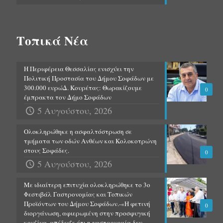
Τοπικά Νέα
Η Περιφέρεια Θεσσαλίας ενισχύει την
Πολιτική Προστασία του Δήμου Σοφάδων με
300.000 ευρώΔ. Κουρέτας: Θωρακίζουμε
0
έμπρακτα τον Δήμο Σοφάδων
5 Αυγούστου, 2026
Ολοκληρώθηκε η ασφαλτόστρωση σε
τμήματα των οδών Ανθέων και Κολοκοτρώνη
στους Σοφάδες.
0
5 Αυγούστου, 2026
Με ιδιαίτερη επιτυχία ολοκληρώθηκε το 3ο
Φεστιβάλ Γαστρονομίας και Τοπικών
Προϊόντων του Δήμου Σοφάδων.-«Η φετινή
0
διοργάνωση, αφιερωμένη στην προσφυγική
κουζίνα, απέδειξε ότι η γαστρονομία δεν