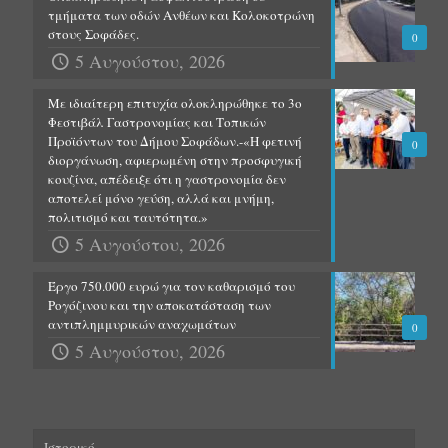
τμήματα των οδών Ανθέων και Κολοκοτρώνη
στους Σοφάδες.
0
5 Αυγούστου, 2026
Με ιδιαίτερη επιτυχία ολοκληρώθηκε το 3ο
Φεστιβάλ Γαστρονομίας και Τοπικών
Προϊόντων του Δήμου Σοφάδων.-«Η φετινή
0
διοργάνωση, αφιερωμένη στην προσφυγική
κουζίνα, απέδειξε ότι η γαστρονομία δεν
αποτελεί μόνο γεύση, αλλά και μνήμη,
πολιτισμό και ταυτότητα.»
5 Αυγούστου, 2026
Έργο 750.000 ευρώ για τον καθαρισμό του
Ρογόζινου και την αποκατάσταση των
αντιπλημμυρικών αναχωμάτων
0
5 Αυγούστου, 2026
Ιστορικό