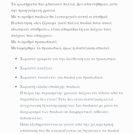
Τα ερωτήματα που μπαίνουν πολλά. Δεν απαντήθηκαν, ούτε
την προηγούμενη χρονιά
Με τι αριθμό παιδιών θα λειτουργούν αυτοί οι σταθμοί;
Η απάντηση «δεν ξέρουμε γιατί πολλά παιδιά πάνε στους
ιδιωτικούς σταθμούς», είναι απαράδεκτη και δείχνει τους
στόχους που υπάρχουν.
Με τι αριθμό προσωπικού;
Μεταφέρθηκε το προσωπικό, όμως η συστέγαση απαιτεί:
Χωριστά γραφεία για την διεύθυνση και το προσωπικό.
Χωριστές κουζίνες.
Χωριστές τουαλέτες για παιδιά και προσωπικό.
Χωριστή είσοδο υποδοχής παιδιών
Η πείρα της περασμένης χρονιάς δείχνει ότι τίποτε από τα
παραπάνω δεν έγινε! Τότε δεν είναι συστέγαση αλλά
συγχώνευση (ή κατάργηση) του 3ου παιδικού με μόνο το
διαχωρισμό των παιδιών σε διαφορετικές αίθουσες
διδασκαλίας.
Πόσο εξυπηρετούνται οι γονείς από την χιλιομετρική
απόσταση που θα αναγκάζονται να πηγαίνουν τα παιδιά