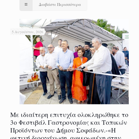
Διαβάστε Περισσότερα
5 Αυγούστου, 2026
Με ιδιαίτερη επιτυχία ολοκληρώθηκε το
3ο Φεστιβάλ Γαστρονομίας και Τοπικών
Προϊόντων του Δήμου Σοφάδων.-«Η
φετινή διοργάνωση, αφιερωμένη στην