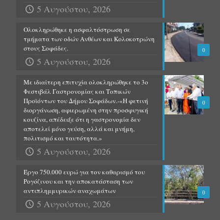
5 Αυγούστου, 2026
Ολοκληρώθηκε η ασφαλτόστρωση σε
τμήματα των οδών Ανθέων και Κολοκοτρώνη
στους Σοφάδες.
0
5 Αυγούστου, 2026
Με ιδιαίτερη επιτυχία ολοκληρώθηκε το 3ο
Φεστιβάλ Γαστρονομίας και Τοπικών
Προϊόντων του Δήμου Σοφάδων.-«Η φετινή
0
διοργάνωση, αφιερωμένη στην προσφυγική
κουζίνα, απέδειξε ότι η γαστρονομία δεν
αποτελεί μόνο γεύση, αλλά και μνήμη,
πολιτισμό και ταυτότητα.»
5 Αυγούστου, 2026
Έργο 750.000 ευρώ για τον καθαρισμό του
Ρογόζινου και την αποκατάσταση των
αντιπλημμυρικών αναχωμάτων
0
5 Αυγούστου, 2026