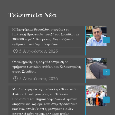
Τελευταία Νέα
Η Περιφέρεια Θεσσαλίας ενισχύει την
Πολιτική Προστασία του Δήμου Σοφάδων με
300.000 ευρώΔ. Κουρέτας: Θωρακίζουμε
0
έμπρακτα τον Δήμο Σοφάδων
5 Αυγούστου, 2026
Ολοκληρώθηκε η ασφαλτόστρωση σε
τμήματα των οδών Ανθέων και Κολοκοτρώνη
στους Σοφάδες.
0
5 Αυγούστου, 2026
Με ιδιαίτερη επιτυχία ολοκληρώθηκε το 3ο
Φεστιβάλ Γαστρονομίας και Τοπικών
Προϊόντων του Δήμου Σοφάδων.-«Η φετινή
0
διοργάνωση, αφιερωμένη στην προσφυγική
κουζίνα, απέδειξε ότι η γαστρονομία δεν
αποτελεί μόνο γεύση, αλλά και μνήμη,