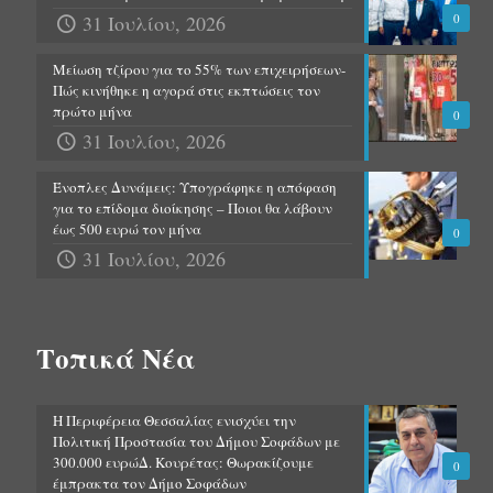
31 Ιουλίου, 2026
0
Μείωση τζίρου για το 55% των επιχειρήσεων-
Πώς κινήθηκε η αγορά στις εκπτώσεις τον
πρώτο μήνα
0
31 Ιουλίου, 2026
Ένοπλες Δυνάμεις: Υπογράφηκε η απόφαση
για το επίδομα διοίκησης – Ποιοι θα λάβουν
έως 500 ευρώ τον μήνα
0
31 Ιουλίου, 2026
Τοπικά Νέα
Η Περιφέρεια Θεσσαλίας ενισχύει την
Πολιτική Προστασία του Δήμου Σοφάδων με
300.000 ευρώΔ. Κουρέτας: Θωρακίζουμε
0
έμπρακτα τον Δήμο Σοφάδων