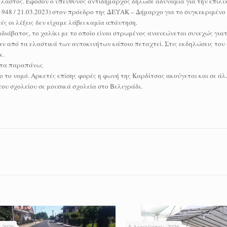
πέλαστος. Εφόσον ο υπεύθυνος αντιδήμαρχος δήλωσε αδυναμία για την επίλυ
48 / 21.03.2023) στον πρόεδρο της ΔΕΥΑΚ – Δήμαρχο για το συγκεκριμένο 
 οι λέξεις δεν είχαμε λάβει καμία απάντηση.
αδιάβατος, το χαλίκι με το οποίο είναι στρωμένος ανανεώνεται συνεχώς γιατ
αν από τα ελαστικά των αυτοκινήτων κάποιο πεταχτεί. Στις εκδηλώσεις του
κ.
, τα παραπάνω;
λο το νομό. Αρκετές επίσης φορές η φωνή της Καρδίτσας ακούγεται και σε ά
του σχολείου σε μουσικά σχολεία στο Βελιγράδι.
 2026
5 Αυγούστου, 2026