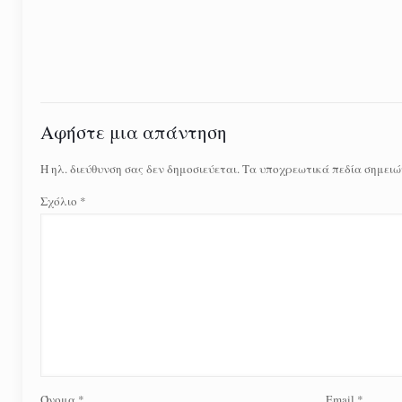
Αφήστε μια απάντηση
Η ηλ. διεύθυνση σας δεν δημοσιεύεται.
Τα υποχρεωτικά πεδία σημειώ
Σχόλιο
*
Όνομα
*
Email
*