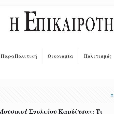
ΠαραΠολιτική
Οικονομία
Πολιτισμός
Μουσικού Σχολείου Καρδίτσας: Τι