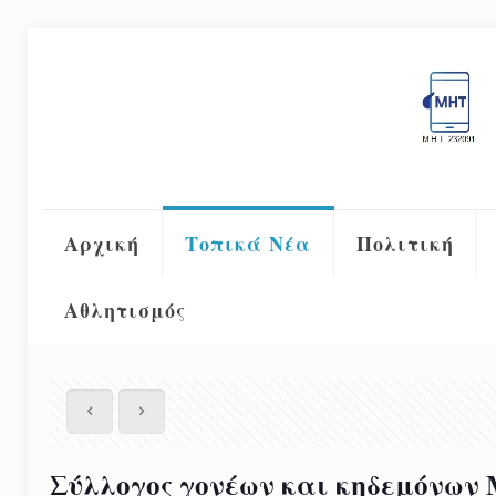
Αρχική
Τοπικά Νέα
Πολιτική
Αθλητισμός
Σύλλογος γονέων και κηδεμόνων 