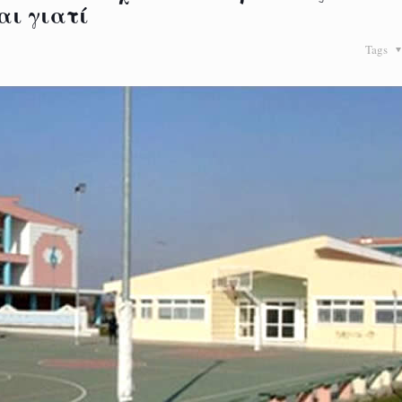
αι γιατί
Tags