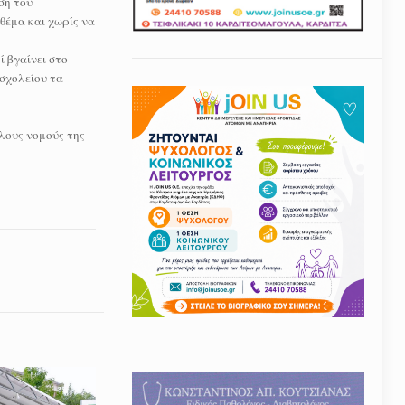
ση του
θέμα και χωρίς να
ί βγαίνει στο
 σχολείου τα
λλους νομούς της