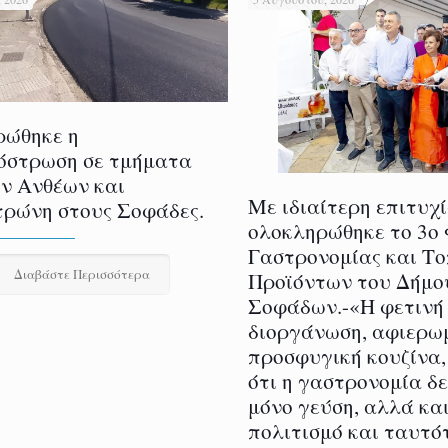
ρώθηκε η
όστρωση σε τμήματα
ν Ανθέων και
Με ιδιαίτερη επιτυχ
ρώνη στους Σοφάδες.
ολοκληρώθηκε το 3ο
Γαστρονομίας και Τ
Διαβάστε Περισσότερα
Προϊόντων του Δήμο
Σοφάδων.-«Η φετινή
διοργάνωση, αφιερω
προσφυγική κουζίνα,
ότι η γαστρονομία δ
μόνο γεύση, αλλά και
πολιτισμό και ταυτό