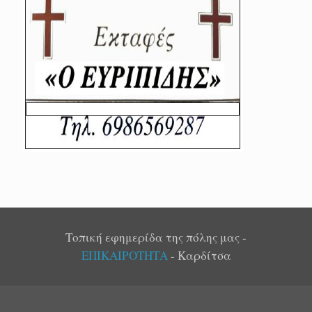
Τοπική εφημερίδα της πόλης μας -
ΕΠΙΚΑΙΡΟΤΗΤΑ
- Καρδίτσα