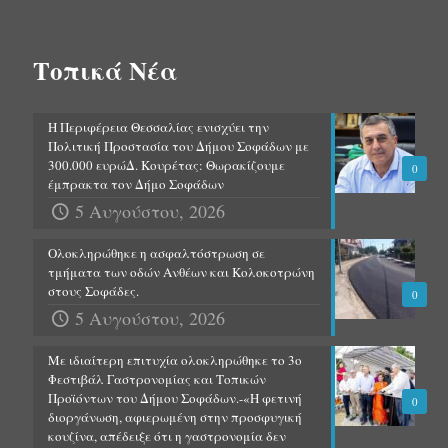
Τοπικά Νέα
Η Περιφέρεια Θεσσαλίας ενισχύει την
Πολιτική Προστασία του Δήμου Σοφάδων με
300.000 ευρώΔ. Κουρέτας: Θωρακίζουμε
0
έμπρακτα τον Δήμο Σοφάδων
5 Αυγούστου, 2026
Ολοκληρώθηκε η ασφαλτόστρωση σε
τμήματα των οδών Ανθέων και Κολοκοτρώνη
στους Σοφάδες.
0
5 Αυγούστου, 2026
Με ιδιαίτερη επιτυχία ολοκληρώθηκε το 3ο
Φεστιβάλ Γαστρονομίας και Τοπικών
Προϊόντων του Δήμου Σοφάδων.-«Η φετινή
0
διοργάνωση, αφιερωμένη στην προσφυγική
κουζίνα, απέδειξε ότι η γαστρονομία δεν