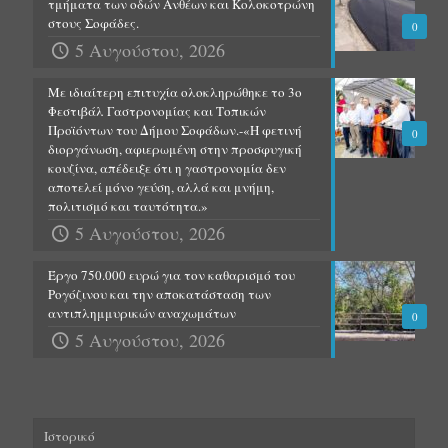
τμήματα των οδών Ανθέων και Κολοκοτρώνη
στους Σοφάδες.
0
5 Αυγούστου, 2026
Με ιδιαίτερη επιτυχία ολοκληρώθηκε το 3ο
Φεστιβάλ Γαστρονομίας και Τοπικών
Προϊόντων του Δήμου Σοφάδων.-«Η φετινή
0
διοργάνωση, αφιερωμένη στην προσφυγική
κουζίνα, απέδειξε ότι η γαστρονομία δεν
αποτελεί μόνο γεύση, αλλά και μνήμη,
πολιτισμό και ταυτότητα.»
5 Αυγούστου, 2026
Έργο 750.000 ευρώ για τον καθαρισμό του
Ρογόζινου και την αποκατάσταση των
αντιπλημμυρικών αναχωμάτων
0
5 Αυγούστου, 2026
Ιστορικό