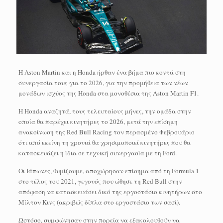
Η Aston Martin και η Honda ήρθαν ένα βήμα πιο κοντά στη
συνεργασία τους για το 2026, για την προμήθεια των νέων
μονάδων ισχύος της Honda στα μονοθέσια της Aston Martin F1.
Η Honda αναζητά, τους τελευταίους μήνες, την ομάδα στην
οποία θα παρέχει κινητήρες το 2026, μετά την επίσημη
ανακοίνωση της Red Bull Racing τον περασμένο Φεβρουάριο
ότι από εκείνη τη χρονιά θα χρησιμοποιεί κινητήρες που θα
κατασκευάζει η ίδια σε τεχνική συνεργασία με τη Ford.
Οι Ιάπωνες, θυμίζουμε, αποχώρησαν επίσημα από τη Formula 1
στο τέλος του 2021, γεγονός που ώθησε τη Red Bull στην
απόφαση να κατασκευάσει δικό της εργοστάσιο κινητήρων στο
Μίλτον Κινς (ακριβώς δίπλα στο εργοστάσιο των σασί).
Ωστόσο, συμφώνησαν στην πορεία να εξακολουθούν να