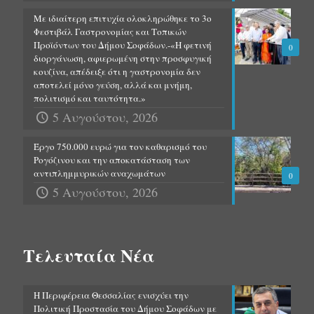
Με ιδιαίτερη επιτυχία ολοκληρώθηκε το 3ο
Φεστιβάλ Γαστρονομίας και Τοπικών
Προϊόντων του Δήμου Σοφάδων.-«Η φετινή
0
διοργάνωση, αφιερωμένη στην προσφυγική
κουζίνα, απέδειξε ότι η γαστρονομία δεν
αποτελεί μόνο γεύση, αλλά και μνήμη,
πολιτισμό και ταυτότητα.»
5 Αυγούστου, 2026
Έργο 750.000 ευρώ για τον καθαρισμό του
Ρογόζινου και την αποκατάσταση των
αντιπλημμυρικών αναχωμάτων
0
5 Αυγούστου, 2026
Τελευταία Νέα
Η Περιφέρεια Θεσσαλίας ενισχύει την
Πολιτική Προστασία του Δήμου Σοφάδων με