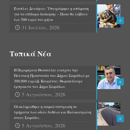
Ένοπλες Δυνάμεις: Υπογράφηκε η απόφαση
για το επίδομα διοίκησης – Ποιοι θα λάβουν
έως 500 ευρώ τον μήνα
0
31 Ιουλίου, 2026
Τοπικά Νέα
Η Περιφέρεια Θεσσαλίας ενισχύει την
Πολιτική Προστασία του Δήμου Σοφάδων με
300.000 ευρώΔ. Κουρέτας: Θωρακίζουμε
0
έμπρακτα τον Δήμο Σοφάδων
5 Αυγούστου, 2026
Ολοκληρώθηκε η ασφαλτόστρωση σε
τμήματα των οδών Ανθέων και Κολοκοτρώνη
στους Σοφάδες.
0
5 Αυγούστου, 2026