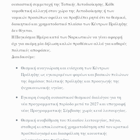
ουσιαστική συμμετοχή της Τοπικής Αυτοδιοίκησης. Κάθε
νομοθετική αλλαγή στον χώρο της Αυτοδιοίκησης ή των
νομικών προσώπων οφείλει να προβλέπει ρητά ότι το θεσμικό,
διοικητικό και χρηματοδοτικό πλαίσιο των Κέντρων Πρόληψης
δεν θίγεται.
Η Παγκόσμια Ημέρα κατά των Ναρκωτικών να γίνει αφορμή
όχι για ακόμη μία δήλωση καλών προθέσεων αλλά για καθαρές
πολιτικές αποφάσεις.
Διεκδικούμε:
Θεσμική αναγνώριση και ενίσχυση των Κέντρων
Πρόληψης ως εγκεκριμένων φορέων και βασικών πυλώνων
της δημόσιας πολιτικής πρόληψης και προαγωγής της
ψυχοκοινωνικής υγείας.
Έγκαιρη έναρξη ουσιαστικού θεσμικού διαλόγου για τη
νέα προγραμματική περίοδο μετά το 2027 και υπογραφή
νέας Προγραμματικής Σύμβασης χωρίς κενό λειτουργίας.
Θεσμική αναβάθμιση του πλαισίου λειτουργίας, πάγια,
σταθερή κι αποκλειστική χρηματοδότηση από τον κρατικό
προϋπολογισμό και διασφάλιση της κοινοτικής
φιλοσοφίας της πρόληψης.