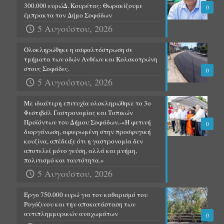
300.000 ευρώΔ. Κουρέτας: Θωρακίζουμε
0
έμπρακτα τον Δήμο Σοφάδων
5 Αυγούστου, 2026
Ολοκληρώθηκε η ασφαλτόστρωση σε
τμήματα των οδών Ανθέων και Κολοκοτρώνη
στους Σοφάδες.
0
5 Αυγούστου, 2026
Με ιδιαίτερη επιτυχία ολοκληρώθηκε το 3ο
Φεστιβάλ Γαστρονομίας και Τοπικών
Προϊόντων του Δήμου Σοφάδων.-«Η φετινή
0
διοργάνωση, αφιερωμένη στην προσφυγική
κουζίνα, απέδειξε ότι η γαστρονομία δεν
αποτελεί μόνο γεύση, αλλά και μνήμη,
πολιτισμό και ταυτότητα.»
5 Αυγούστου, 2026
Έργο 750.000 ευρώ για τον καθαρισμό του
Ρογόζινου και την αποκατάσταση των
αντιπλημμυρικών αναχωμάτων
0