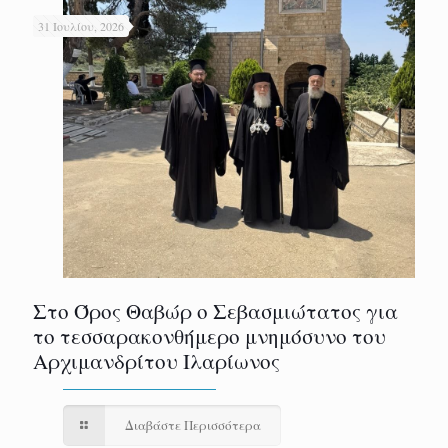
31 Ιουλίου, 2026
Στο Όρος Θαβώρ ο Σεβασμιώτατος για
το τεσσαρακονθήμερο μνημόσυνο του
Αρχιμανδρίτου Ιλαρίωνος
Διαβάστε Περισσότερα