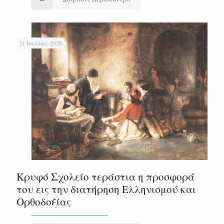
31 Ιουλίου, 2026
Κρυφό Σχολείο τεράστια η προσφορά
του εις την διατήρηση Ελληνισμού και
Ορθοδοξίας