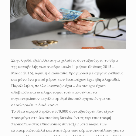
Σε γολγοθά εξελίσσεται για χιλιάδες συνταξιούχους το θέμα
της καταβολής των αναδρομικών 11μήνου (Ιούνιος 2015 –
Μάιος 2016), αφού η διαδικασία προχωράει με αργούς ρυθμούς
και μόνο ένα μικρό μέρος των δικαιούχων έχει ήδη πληρωθεί.
Παράλληλα, πολλοί συνταξιούχοι – δικαιούχοι έχουν
αποβιώσει και οι κληρονόμοι τους καλούνται να
συγκεντρώσουν μεγάλο αριθμό δικαιολογητικών για να
ολοκληρωθεί η διαδικασία.
Το θέμα αφορά περίπου 370.000 συνταξιούχους που είχαν
προσφύγει στη Δικαιοσύνη διεκδικώντας την επιστροφή
περικοπών στις επικουρικές συντάξεις, στα δώρα των
επικουρικών, αλλά και στα δώρα των κύριων συντάξεων για το