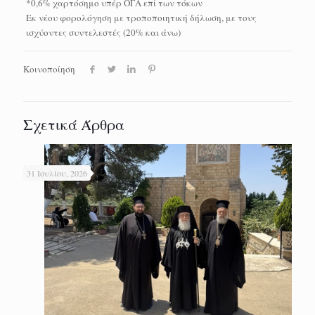
*0,6% χαρτόσημο υπέρ ΟΓΑ επί των τόκων
Εκ νέου φορολόγηση με τροποποιητική δήλωση, με τους
ισχύοντες συντελεστές (20% και άνω)
Κοινοποίηση
Σχετικά Άρθρα
31 Ιουλίου, 2026