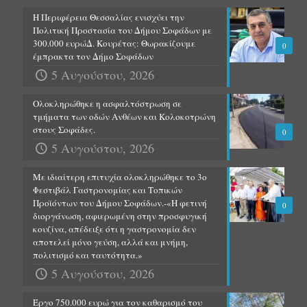
Η Περιφέρεια Θεσσαλίας ενισχύει την
Πολιτική Προστασία του Δήμου Σοφάδων με
300.000 ευρώΔ. Κουρέτας: Θωρακίζουμε
0
έμπρακτα τον Δήμο Σοφάδων
5 Αυγούστου, 2026
Ολοκληρώθηκε η ασφαλτόστρωση σε
τμήματα των οδών Ανθέων και Κολοκοτρώνη
στους Σοφάδες.
0
5 Αυγούστου, 2026
Με ιδιαίτερη επιτυχία ολοκληρώθηκε το 3ο
Φεστιβάλ Γαστρονομίας και Τοπικών
Προϊόντων του Δήμου Σοφάδων.-«Η φετινή
0
διοργάνωση, αφιερωμένη στην προσφυγική
κουζίνα, απέδειξε ότι η γαστρονομία δεν
αποτελεί μόνο γεύση, αλλά και μνήμη,
πολιτισμό και ταυτότητα.»
5 Αυγούστου, 2026
Έργο 750.000 ευρώ για τον καθαρισμό του