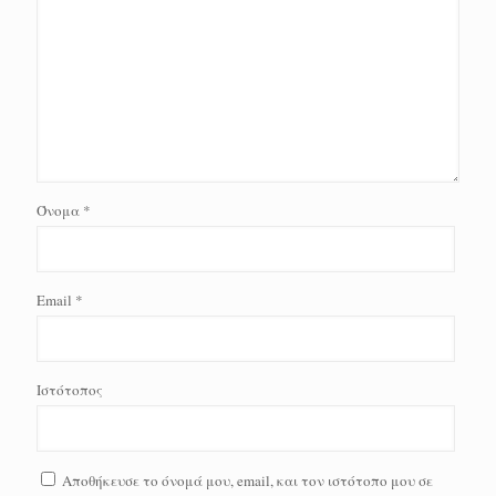
Όνομα
*
Email
*
Ιστότοπος
Αποθήκευσε το όνομά μου, email, και τον ιστότοπο μου σε