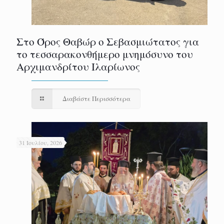
Στο Όρος Θαβώρ ο Σεβασμιώτατος για
το τεσσαρακονθήμερο μνημόσυνο του
Αρχιμανδρίτου Ιλαρίωνος
Διαβάστε Περισσότερα
31 Ιουλίου, 2026