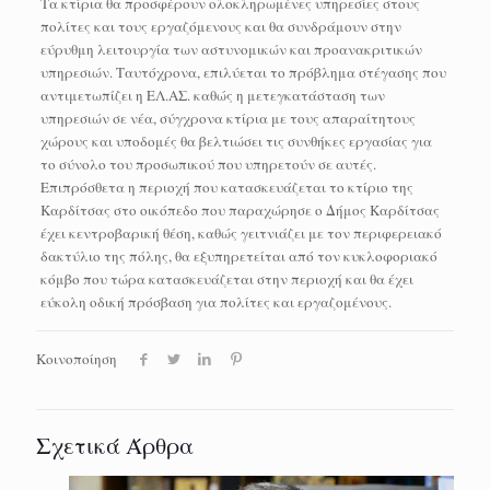
Τα κτίρια θα προσφέρουν ολοκληρωμένες υπηρεσίες στους
πολίτες και τους εργαζόμενους και θα συνδράμουν στην
εύρυθμη λειτουργία των αστυνομικών και προανακριτικών
υπηρεσιών. Ταυτόχρονα, επιλύεται το πρόβλημα στέγασης που
αντιμετωπίζει η ΕΛ.ΑΣ. καθώς η μετεγκατάσταση των
υπηρεσιών σε νέα, σύγχρονα κτίρια με τους απαραίτητους
χώρους και υποδομές θα βελτιώσει τις συνθήκες εργασίας για
το σύνολο του προσωπικού που υπηρετούν σε αυτές.
Επιπρόσθετα η περιοχή που κατασκευάζεται το κτίριο της
Καρδίτσας στο οικόπεδο που παραχώρησε ο Δήμος Καρδίτσας
έχει κεντροβαρική θέση, καθώς γειτνιάζει με τον περιφερειακό
δακτύλιο της πόλης, θα εξυπηρετείται από τον κυκλοφοριακό
κόμβο που τώρα κατασκευάζεται στην περιοχή και θα έχει
εύκολη οδική πρόσβαση για πολίτες και εργαζομένους.
Κοινοποίηση
Σχετικά Άρθρα