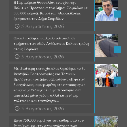
Η Περιφέρεια Θεσσαλίας ενισχύει την
Πολιτική Προστασία του Δήμου Σοφάδων με
300.000 ευρώΔ. Κουρέτας: Θωρακίζουμε
0
έμπρακτα τον Δήμο Σοφάδων
5 Αυγούστου, 2026
Ολοκληρώθηκε η ασφαλτόστρωση σε
τμήματα των οδών Ανθέων και Κολοκοτρώνη
στους Σοφάδες.
0
5 Αυγούστου, 2026
Με ιδιαίτερη επιτυχία ολοκληρώθηκε το 3ο
Φεστιβάλ Γαστρονομίας και Τοπικών
Προϊόντων του Δήμου Σοφάδων.-«Η φετινή
0
διοργάνωση, αφιερωμένη στην προσφυγική
κουζίνα, απέδειξε ότι η γαστρονομία δεν
αποτελεί μόνο γεύση, αλλά και μνήμη,
πολιτισμό και ταυτότητα.»
5 Αυγούστου, 2026
Έργο 750.000 ευρώ για τον καθαρισμό του
Ρογόζινου και την αποκατάσταση των