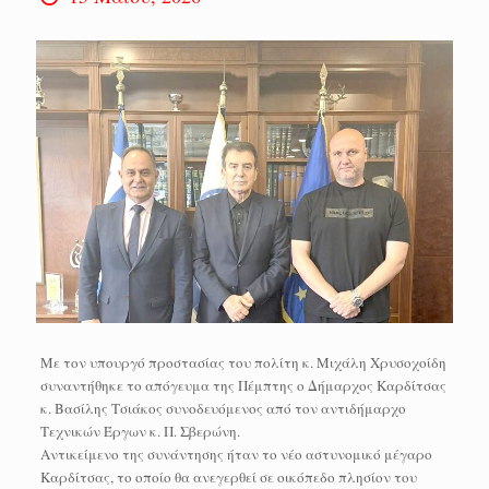
Με τον υπουργό προστασίας του πολίτη κ. Μιχάλη Χρυσοχοίδη
συναντήθηκε το απόγευμα της Πέμπτης ο Δήμαρχος Καρδίτσας
κ. Βασίλης Τσιάκος συνοδευόμενος από τον αντιδήμαρχο
Τεχνικών Έργων κ. Π. Σβερώνη.
Αντικείμενο της συνάντησης ήταν το νέο αστυνομικό μέγαρο
Καρδίτσας, το οποίο θα ανεγερθεί σε οικόπεδο πλησίον του