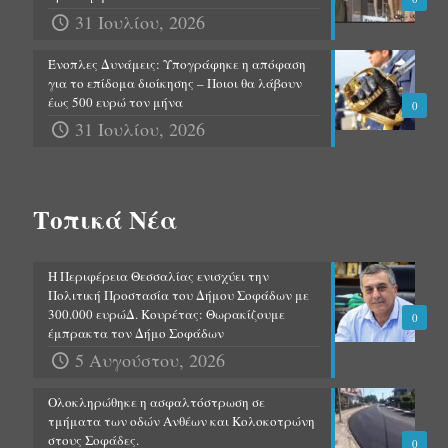
31 Ιουλίου, 2026
Ένοπλες Δυνάμεις: Υπογράφηκε η απόφαση
για το επίδομα διοίκησης – Ποιοι θα λάβουν
έως 500 ευρώ τον μήνα
0
31 Ιουλίου, 2026
Τοπικά Νέα
Η Περιφέρεια Θεσσαλίας ενισχύει την
Πολιτική Προστασία του Δήμου Σοφάδων με
300.000 ευρώΔ. Κουρέτας: Θωρακίζουμε
0
έμπρακτα τον Δήμο Σοφάδων
5 Αυγούστου, 2026
Ολοκληρώθηκε η ασφαλτόστρωση σε
τμήματα των οδών Ανθέων και Κολοκοτρώνη
στους Σοφάδες.
0