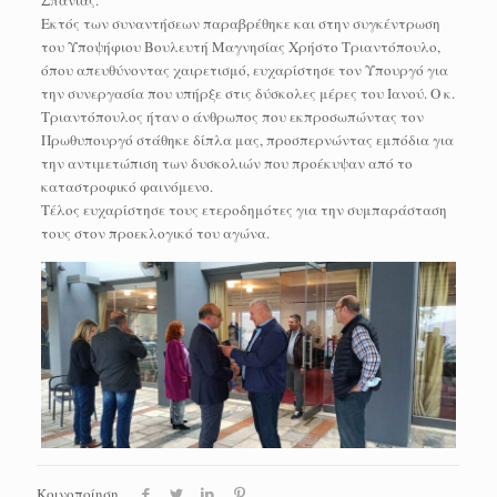
Εκτός των συναντήσεων παραβρέθηκε και στην συγκέντρωση
του Υποψήφιου Βουλευτή Μαγνησίας Χρήστο Τριαντόπουλο,
όπου απευθύνοντας χαιρετισμό, ευχαρίστησε τον Υπουργό για
την συνεργασία που υπήρξε στις δύσκολες μέρες του Ιανού. Ο κ.
Τριαντόπουλος ήταν ο άνθρωπος που εκπροσωπώντας τον
Πρωθυπουργό στάθηκε δίπλα μας, προσπερνώντας εμπόδια για
την αντιμετώπιση των δυσκολιών που προέκυψαν από το
καταστροφικό φαινόμενο.
Τέλος ευχαρίστησε τους ετεροδημότες για την συμπαράσταση
τους στον προεκλογικό του αγώνα.
Κοινοποίηση