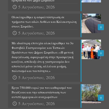
έμπρακτα τον Δήμο Σοφάδων
5 Αυγούστου, 2026
Ολοκληρώθηκε η ασφαλτόστρωση σε
τμήματα των οδών Ανθέων και Κολοκοτρώνη
στους Σοφάδες.
0
5 Αυγούστου, 2026
Με ιδιαίτερη επιτυχία ολοκληρώθηκε το 3ο
Φεστιβάλ Γαστρονομίας και Τοπικών
Προϊόντων του Δήμου Σοφάδων.-«Η φετινή
0
διοργάνωση, αφιερωμένη στην προσφυγική
κουζίνα, απέδειξε ότι η γαστρονομία δεν
αποτελεί μόνο γεύση, αλλά και μνήμη,
πολιτισμό και ταυτότητα.»
5 Αυγούστου, 2026
Έργο 750.000 ευρώ για τον καθαρισμό του
Ρογόζινου και την αποκατάσταση των
αντιπλημμυρικών αναχωμάτων
0
5 Αυγούστου, 2026