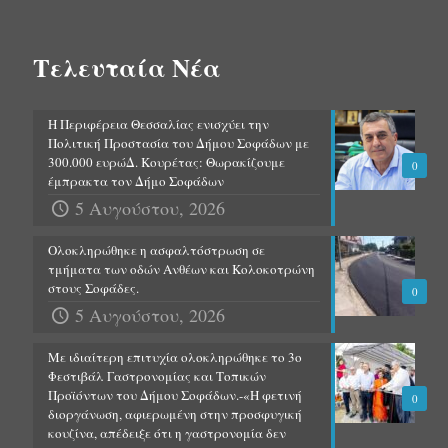
Τελευταία Νέα
Η Περιφέρεια Θεσσαλίας ενισχύει την
Πολιτική Προστασία του Δήμου Σοφάδων με
300.000 ευρώΔ. Κουρέτας: Θωρακίζουμε
0
έμπρακτα τον Δήμο Σοφάδων
5 Αυγούστου, 2026
Ολοκληρώθηκε η ασφαλτόστρωση σε
τμήματα των οδών Ανθέων και Κολοκοτρώνη
στους Σοφάδες.
0
5 Αυγούστου, 2026
Με ιδιαίτερη επιτυχία ολοκληρώθηκε το 3ο
Φεστιβάλ Γαστρονομίας και Τοπικών
Προϊόντων του Δήμου Σοφάδων.-«Η φετινή
0
διοργάνωση, αφιερωμένη στην προσφυγική
κουζίνα, απέδειξε ότι η γαστρονομία δεν