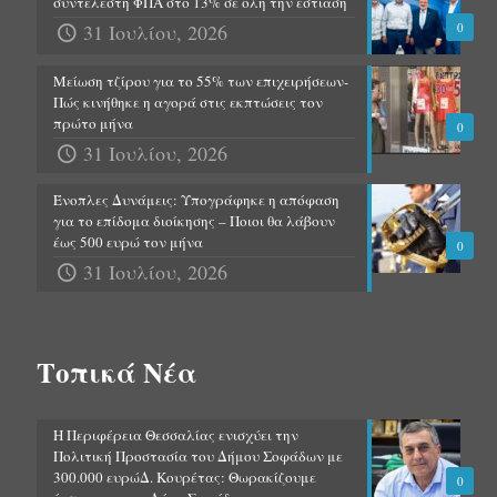
συντελεστή ΦΠΑ στο 13% σε όλη την εστίαση
31 Ιουλίου, 2026
0
Μείωση τζίρου για το 55% των επιχειρήσεων-
Πώς κινήθηκε η αγορά στις εκπτώσεις τον
πρώτο μήνα
0
31 Ιουλίου, 2026
Ένοπλες Δυνάμεις: Υπογράφηκε η απόφαση
για το επίδομα διοίκησης – Ποιοι θα λάβουν
έως 500 ευρώ τον μήνα
0
31 Ιουλίου, 2026
Τοπικά Νέα
Η Περιφέρεια Θεσσαλίας ενισχύει την
Πολιτική Προστασία του Δήμου Σοφάδων με
300.000 ευρώΔ. Κουρέτας: Θωρακίζουμε
0