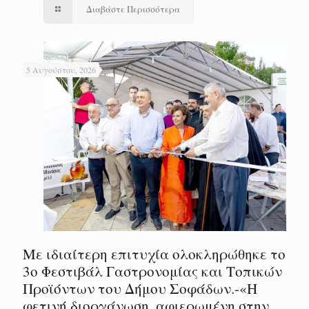
Διαβάστε Περισσότερα
5 Αυγούστου, 2026
Με ιδιαίτερη επιτυχία ολοκληρώθηκε το
3ο Φεστιβάλ Γαστρονομίας και Τοπικών
Προϊόντων του Δήμου Σοφάδων.-«Η
φετινή διοργάνωση, αφιερωμένη στην