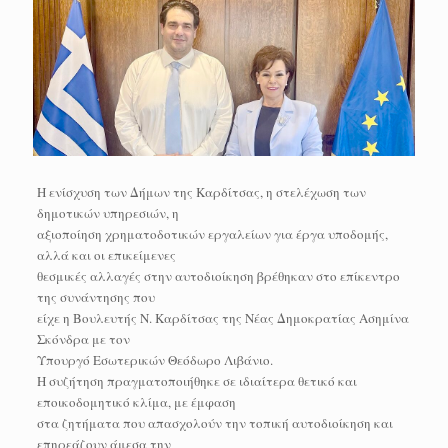
Η ενίσχυση των Δήμων της Καρδίτσας, η στελέχωση των
δημοτικών υπηρεσιών, η
αξιοποίηση χρηματοδοτικών εργαλείων για έργα υποδομής,
αλλά και οι επικείμενες
θεσμικές αλλαγές στην αυτοδιοίκηση βρέθηκαν στο επίκεντρο
της συνάντησης που
είχε η Βουλευτής Ν. Καρδίτσας της Νέας Δημοκρατίας Ασημίνα
Σκόνδρα με τον
Υπουργό Εσωτερικών Θεόδωρο Λιβάνιο.
Η συζήτηση πραγματοποιήθηκε σε ιδιαίτερα θετικό και
εποικοδομητικό κλίμα, με έμφαση
στα ζητήματα που απασχολούν την τοπική αυτοδιοίκηση και
επηρεάζουν άμεσα την