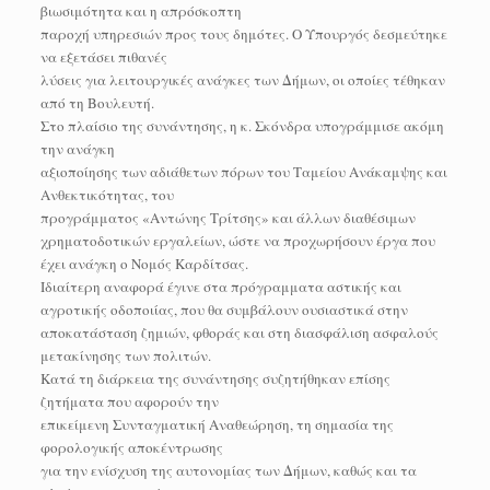
βιωσιμότητα και η απρόσκοπτη
παροχή υπηρεσιών προς τους δημότες. Ο Υπουργός δεσμεύτηκε
να εξετάσει πιθανές
λύσεις για λειτουργικές ανάγκες των Δήμων, οι οποίες τέθηκαν
από τη Βουλευτή.
Στο πλαίσιο της συνάντησης, η κ. Σκόνδρα υπογράμμισε ακόμη
την ανάγκη
αξιοποίησης των αδιάθετων πόρων του Ταμείου Ανάκαμψης και
Ανθεκτικότητας, του
προγράμματος «Αντώνης Τρίτσης» και άλλων διαθέσιμων
χρηματοδοτικών εργαλείων, ώστε να προχωρήσουν έργα που
έχει ανάγκη ο Νομός Καρδίτσας.
Ιδιαίτερη αναφορά έγινε στα πρόγραμματα αστικής και
αγροτικής οδοποιίας, που θα συμβάλουν ουσιαστικά στην
αποκατάσταση ζημιών, φθοράς και στη διασφάλιση ασφαλούς
μετακίνησης των πολιτών.
Κατά τη διάρκεια της συνάντησης συζητήθηκαν επίσης
ζητήματα που αφορούν την
επικείμενη Συνταγματική Αναθεώρηση, τη σημασία της
φορολογικής αποκέντρωσης
για την ενίσχυση της αυτονομίας των Δήμων, καθώς και τα