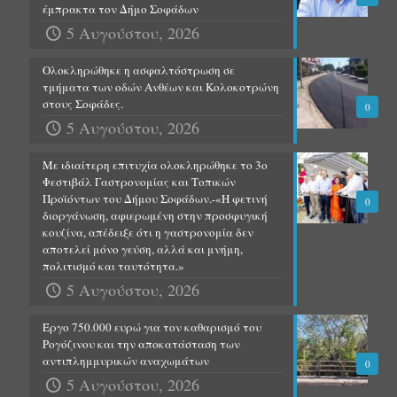
έμπρακτα τον Δήμο Σοφάδων
5 Αυγούστου, 2026
Ολοκληρώθηκε η ασφαλτόστρωση σε
τμήματα των οδών Ανθέων και Κολοκοτρώνη
στους Σοφάδες.
0
5 Αυγούστου, 2026
Με ιδιαίτερη επιτυχία ολοκληρώθηκε το 3ο
Φεστιβάλ Γαστρονομίας και Τοπικών
Προϊόντων του Δήμου Σοφάδων.-«Η φετινή
0
διοργάνωση, αφιερωμένη στην προσφυγική
κουζίνα, απέδειξε ότι η γαστρονομία δεν
αποτελεί μόνο γεύση, αλλά και μνήμη,
πολιτισμό και ταυτότητα.»
5 Αυγούστου, 2026
Έργο 750.000 ευρώ για τον καθαρισμό του
Ρογόζινου και την αποκατάσταση των
αντιπλημμυρικών αναχωμάτων
0
5 Αυγούστου, 2026