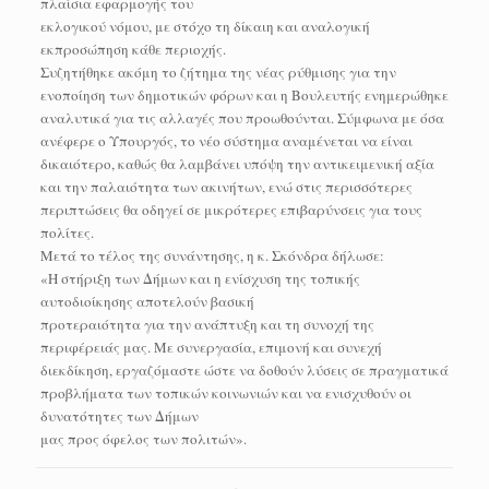
πλαίσια εφαρμογής του
εκλογικού νόμου, με στόχο τη δίκαιη και αναλογική
εκπροσώπηση κάθε περιοχής.
Συζητήθηκε ακόμη το ζήτημα της νέας ρύθμισης για την
ενοποίηση των δημοτικών φόρων και η Βουλευτής ενημερώθηκε
αναλυτικά για τις αλλαγές που προωθούνται. Σύμφωνα με όσα
ανέφερε ο Υπουργός, το νέο σύστημα αναμένεται να είναι
δικαιότερο, καθώς θα λαμβάνει υπόψη την αντικειμενική αξία
και την παλαιότητα των ακινήτων, ενώ στις περισσότερες
περιπτώσεις θα οδηγεί σε μικρότερες επιβαρύνσεις για τους
πολίτες.
Μετά το τέλος της συνάντησης, η κ. Σκόνδρα δήλωσε:
«Η στήριξη των Δήμων και η ενίσχυση της τοπικής
αυτοδιοίκησης αποτελούν βασική
προτεραιότητα για την ανάπτυξη και τη συνοχή της
περιφέρειάς μας. Με συνεργασία, επιμονή και συνεχή
διεκδίκηση, εργαζόμαστε ώστε να δοθούν λύσεις σε πραγματικά
προβλήματα των τοπικών κοινωνιών και να ενισχυθούν οι
δυνατότητες των Δήμων
μας προς όφελος των πολιτών».