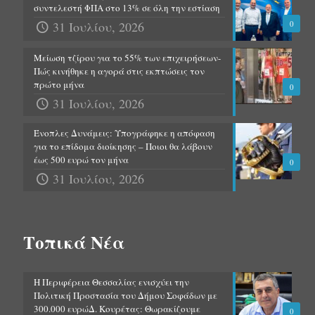
συντελεστή ΦΠΑ στο 13% σε όλη την εστίαση
31 Ιουλίου, 2026
0
Μείωση τζίρου για το 55% των επιχειρήσεων-
Πώς κινήθηκε η αγορά στις εκπτώσεις τον
πρώτο μήνα
0
31 Ιουλίου, 2026
Ένοπλες Δυνάμεις: Υπογράφηκε η απόφαση
για το επίδομα διοίκησης – Ποιοι θα λάβουν
έως 500 ευρώ τον μήνα
0
31 Ιουλίου, 2026
Τοπικά Νέα
Η Περιφέρεια Θεσσαλίας ενισχύει την
Πολιτική Προστασία του Δήμου Σοφάδων με
300.000 ευρώΔ. Κουρέτας: Θωρακίζουμε
0