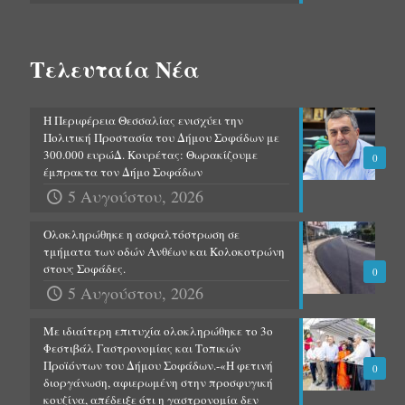
Τελευταία Νέα
Η Περιφέρεια Θεσσαλίας ενισχύει την
Πολιτική Προστασία του Δήμου Σοφάδων με
300.000 ευρώΔ. Κουρέτας: Θωρακίζουμε
0
έμπρακτα τον Δήμο Σοφάδων
5 Αυγούστου, 2026
Ολοκληρώθηκε η ασφαλτόστρωση σε
τμήματα των οδών Ανθέων και Κολοκοτρώνη
στους Σοφάδες.
0
5 Αυγούστου, 2026
Με ιδιαίτερη επιτυχία ολοκληρώθηκε το 3ο
Φεστιβάλ Γαστρονομίας και Τοπικών
Προϊόντων του Δήμου Σοφάδων.-«Η φετινή
0
διοργάνωση, αφιερωμένη στην προσφυγική
κουζίνα, απέδειξε ότι η γαστρονομία δεν