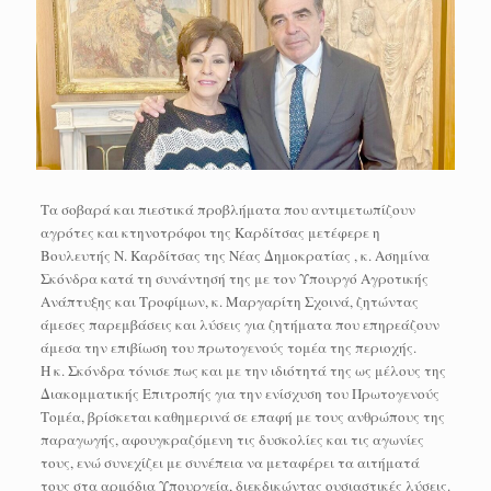
Τα σοβαρά και πιεστικά προβλήματα που αντιμετωπίζουν
αγρότες και κτηνοτρόφοι της Καρδίτσας μετέφερε η
Βουλευτής Ν. Καρδίτσας της Νέας Δημοκρατίας , κ. Ασημίνα
Σκόνδρα κατά τη συνάντησή της με τον Υπουργό Αγροτικής
Ανάπτυξης και Τροφίμων, κ. Μαργαρίτη Σχοινά, ζητώντας
άμεσες παρεμβάσεις και λύσεις για ζητήματα που επηρεάζουν
άμεσα την επιβίωση του πρωτογενούς τομέα της περιοχής.
Η κ. Σκόνδρα τόνισε πως και με την ιδιότητά της ως μέλους της
Διακομματικής Επιτροπής για την ενίσχυση του Πρωτογενούς
Τομέα, βρίσκεται καθημερινά σε επαφή με τους ανθρώπους της
παραγωγής, αφουγκραζόμενη τις δυσκολίες και τις αγωνίες
τους, ενώ συνεχίζει με συνέπεια να μεταφέρει τα αιτήματά
τους στα αρμόδια Υπουργεία, διεκδικώντας ουσιαστικές λύσεις.