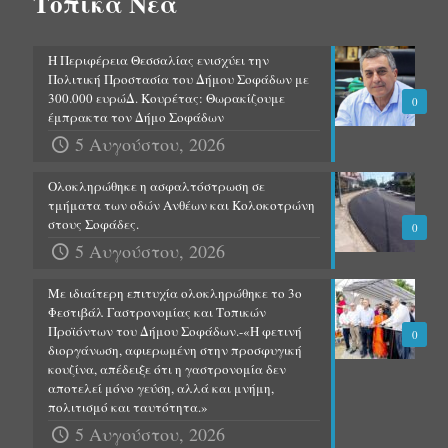
Τοπικά Νέα
Η Περιφέρεια Θεσσαλίας ενισχύει την
Πολιτική Προστασία του Δήμου Σοφάδων με
300.000 ευρώΔ. Κουρέτας: Θωρακίζουμε
0
έμπρακτα τον Δήμο Σοφάδων
5 Αυγούστου, 2026
Ολοκληρώθηκε η ασφαλτόστρωση σε
τμήματα των οδών Ανθέων και Κολοκοτρώνη
στους Σοφάδες.
0
5 Αυγούστου, 2026
Με ιδιαίτερη επιτυχία ολοκληρώθηκε το 3ο
Φεστιβάλ Γαστρονομίας και Τοπικών
Προϊόντων του Δήμου Σοφάδων.-«Η φετινή
0
διοργάνωση, αφιερωμένη στην προσφυγική
κουζίνα, απέδειξε ότι η γαστρονομία δεν
αποτελεί μόνο γεύση, αλλά και μνήμη,
πολιτισμό και ταυτότητα.»
5 Αυγούστου, 2026