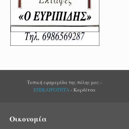
Τοπική εφημερίδα της πόλης μας -
ΕΠΙΚΑΙΡΟΤΗΤΑ
- Καρδίτσα
Οικονομία