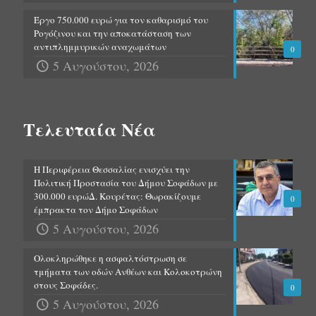
Έργο 750.000 ευρώ για τον καθαρισμό του
Ρογόζινου και την αποκατάσταση των
αντιπλημμυρικών αναχωμάτων
0
5 Αυγούστου, 2026
Τελευταία Νέα
Η Περιφέρεια Θεσσαλίας ενισχύει την
Πολιτική Προστασία του Δήμου Σοφάδων με
300.000 ευρώΔ. Κουρέτας: Θωρακίζουμε
0
έμπρακτα τον Δήμο Σοφάδων
5 Αυγούστου, 2026
Ολοκληρώθηκε η ασφαλτόστρωση σε
τμήματα των οδών Ανθέων και Κολοκοτρώνη
στους Σοφάδες.
0
5 Αυγούστου, 2026