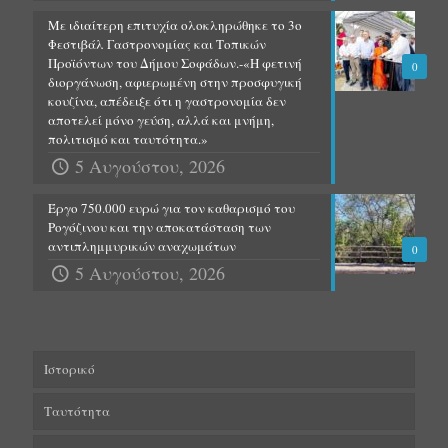
Με ιδιαίτερη επιτυχία ολοκληρώθηκε το 3ο
Φεστιβάλ Γαστρονομίας και Τοπικών
Προϊόντων του Δήμου Σοφάδων.-«Η φετινή
0
διοργάνωση, αφιερωμένη στην προσφυγική
κουζίνα, απέδειξε ότι η γαστρονομία δεν
αποτελεί μόνο γεύση, αλλά και μνήμη,
πολιτισμό και ταυτότητα.»
5 Αυγούστου, 2026
Έργο 750.000 ευρώ για τον καθαρισμό του
Ρογόζινου και την αποκατάσταση των
αντιπλημμυρικών αναχωμάτων
0
5 Αυγούστου, 2026
Ιστορικό
Ταυτότητα