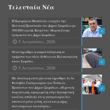
Τελευταία Νέα
Η Περιφέρεια Θεσσαλίας ενισχύει την
Πολιτική Προστασία του Δήμου Σοφάδων με
300.000 ευρώΔ. Κουρέτας: Θωρακίζουμε
0
έμπρακτα τον Δήμο Σοφάδων
5 Αυγούστου, 2026
Ολοκληρώθηκε η ασφαλτόστρωση σε
τμήματα των οδών Ανθέων και Κολοκοτρώνη
στους Σοφάδες.
0
5 Αυγούστου, 2026
Με ιδιαίτερη επιτυχία ολοκληρώθηκε το 3ο
Φεστιβάλ Γαστρονομίας και Τοπικών
Προϊόντων του Δήμου Σοφάδων.-«Η φετινή
0
διοργάνωση, αφιερωμένη στην προσφυγική
κουζίνα, απέδειξε ότι η γαστρονομία δεν
αποτελεί μόνο γεύση, αλλά και μνήμη,
πολιτισμό και ταυτότητα.»