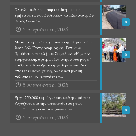
Ολοκληρώθηκε η ασφαλτόστρωση σε
τμήματα των οδών Ανθέων και Κολοκοτρώνη
στους Σοφάδες.
0
5 Αυγούστου, 2026
Με ιδιαίτερη επιτυχία ολοκληρώθηκε το 3ο
Φεστιβάλ Γαστρονομίας και Τοπικών
Προϊόντων του Δήμου Σοφάδων.-«Η φετινή
0
διοργάνωση, αφιερωμένη στην προσφυγική
κουζίνα, απέδειξε ότι η γαστρονομία δεν
αποτελεί μόνο γεύση, αλλά και μνήμη,
πολιτισμό και ταυτότητα.»
5 Αυγούστου, 2026
Έργο 750.000 ευρώ για τον καθαρισμό του
Ρογόζινου και την αποκατάσταση των
αντιπλημμυρικών αναχωμάτων
0
5 Αυγούστου, 2026