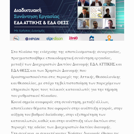
Στο πλαίσιο της ενίσχυσης της αποτελεσματικής συνεργασίας,
πραγματοποιήθηκε εποικοδομητική συνάντηση εργασίας,
μεταξύ των Διαχειριστών Δικτύου Διανομής ΕΔΑ ΑΤΤΙΚΗΣ και
ΕΔΑ ΘΕΣΣ και των Χρηστών Διανομής που
δραστηριοποιούνται στις περιοχές της Αττικής, Θεσσαλονίκης
και Θεσσαλίας, με στόχο τη βελτιστοποίηση των παρεχόμενων
υπηρεσιών προς τους τελικούς καταναλωτές για την τήρηση
του ρυθμιστικού πλαισίου.
Κοινά σημεία αναφοράς στη συνάντηση, μεταξύ άλλων,
αποτέλεσαν θέματα που αφορούν στην ανάπτυξη αγοράς, στην
αύξηση του βαθμού διείσδυσης, στην εξυπηρέτηση των
καταναλωτών, καθώς και στην ανάπτυξη νέων δικτύων στις
περιοχές της αδείας των Διαχειριστών δικτύου διανομής.
Στη συνέχεια, οι συμμετέχοντες Χρήστες Διανομής έθεσαν τις