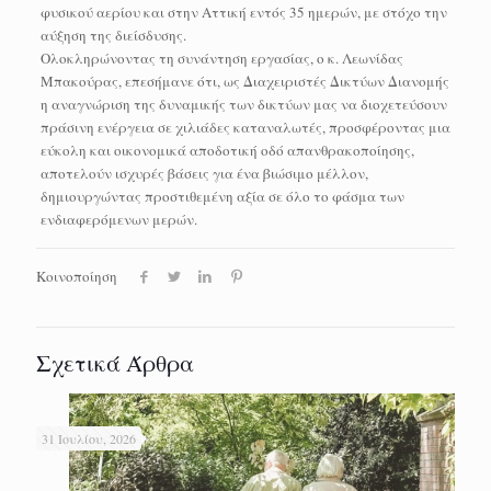
φυσικού αερίου και στην Αττική εντός 35 ημερών, με στόχο την
αύξηση της διείσδυσης.
Ολοκληρώνοντας τη συνάντηση εργασίας, ο κ. Λεωνίδας
Μπακούρας, επεσήμανε ότι, ως Διαχειριστές Δικτύων Διανομής
η αναγνώριση της δυναμικής των δικτύων μας να διοχετεύσουν
πράσινη ενέργεια σε χιλιάδες καταναλωτές, προσφέροντας μια
εύκολη και οικονομικά αποδοτική οδό απανθρακοποίησης,
αποτελούν ισχυρές βάσεις για ένα βιώσιμο μέλλον,
δημιουργώντας προστιθεμένη αξία σε όλο το φάσμα των
ενδιαφερόμενων μερών.
Κοινοποίηση
Σχετικά Άρθρα
31 Ιουλίου, 2026