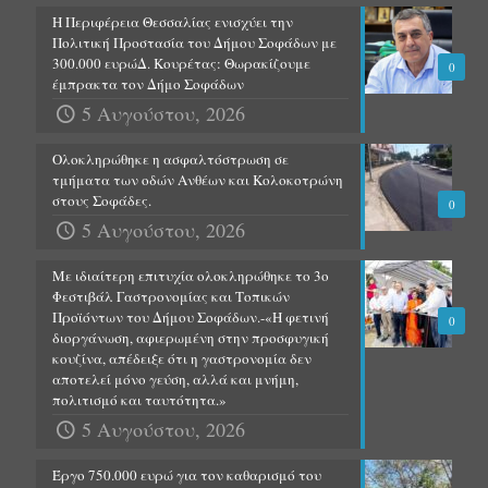
Η Περιφέρεια Θεσσαλίας ενισχύει την
Πολιτική Προστασία του Δήμου Σοφάδων με
300.000 ευρώΔ. Κουρέτας: Θωρακίζουμε
0
έμπρακτα τον Δήμο Σοφάδων
5 Αυγούστου, 2026
Ολοκληρώθηκε η ασφαλτόστρωση σε
τμήματα των οδών Ανθέων και Κολοκοτρώνη
στους Σοφάδες.
0
5 Αυγούστου, 2026
Με ιδιαίτερη επιτυχία ολοκληρώθηκε το 3ο
Φεστιβάλ Γαστρονομίας και Τοπικών
Προϊόντων του Δήμου Σοφάδων.-«Η φετινή
0
διοργάνωση, αφιερωμένη στην προσφυγική
κουζίνα, απέδειξε ότι η γαστρονομία δεν
αποτελεί μόνο γεύση, αλλά και μνήμη,
πολιτισμό και ταυτότητα.»
5 Αυγούστου, 2026
Έργο 750.000 ευρώ για τον καθαρισμό του