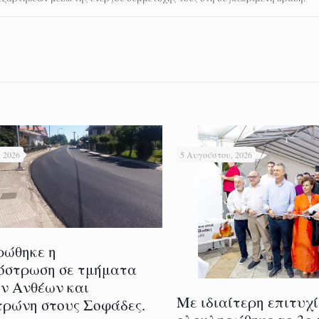
 2026
5 Αυγούστου, 2026
ρώθηκε η
όστρωση σε τμήματα
ν Ανθέων και
Με ιδιαίτερη επιτυχ
ρώνη στους Σοφάδες.