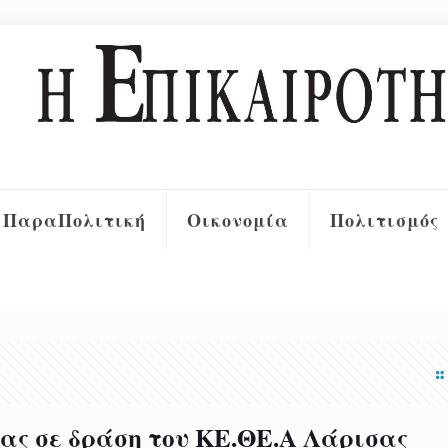
ΠαραΠολιτική
Οικονομία
Πολιτισμός
σας σε δράση του ΚΕ.ΘΕ.Α Λάρισας