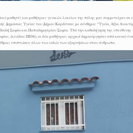
ου) μαθητές και μαθήτριες γενικών λυκείων της πόλης μας συμμετείχαν σε 
ς Δημόσιας Υγείας του Δήμου Καρδίτσας με σύνθημα: “Υγεία, Αξία Ανεκτί
, Παιδή Σοφία και Παπαδημητρίου Σοφία. Υπό την καθοδήγηση της υπεύθυνης 
οφίας, (κλάδου ΠΕ06), οι δύο μαθήτριες αρχικά δημιούργησαν από κοινού ένα
έθριες επιπτώσεις όλων των ειδών των εξαρτήσεων στον άνθρωπο.