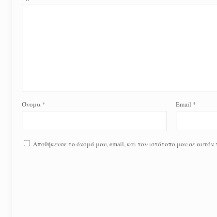
Όνομα
*
Email
*
Αποθήκευσε το όνομά μου, email, και τον ιστότοπο μου σε αυτόν