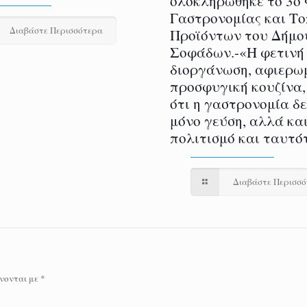
ολοκληρώθηκε το 3ο
Γαστρονομίας και Τ
Διαβάστε Περισσότερα
Προϊόντων του Δήμο
Σοφάδων.-«Η φετινή
διοργάνωση, αφιερω
προσφυγική κουζίνα,
ότι η γαστρονομία δ
μόνο γεύση, αλλά και
πολιτισμό και ταυτό
Διαβάστε Περισσ
νονται με
*