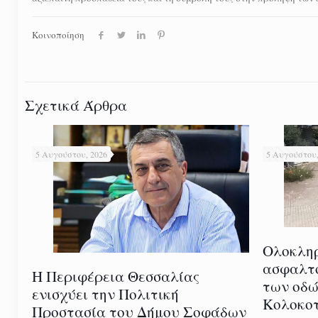
Κοινοποίηση
Σχετικά Άρθρα
5 Αυγούστου, 2026
5 Αυγούστου,
Ολοκλη
ασφαλτ
Η Περιφέρεια Θεσσαλίας
των οδώ
ενισχύει την Πολιτική
Κολοκοτ
Προστασία του Δήμου Σοφάδων