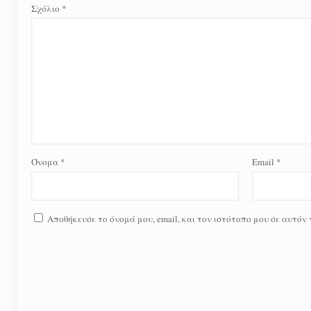
Σχόλιο
*
Όνομα
*
Email
*
Αποθήκευσε το όνομά μου, email, και τον ιστότοπο μου σε αυτόν