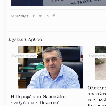
Κοινοποίηση
Σχετικά Άρθρα
5 Αυγούστου, 2026
5 Αυγούστου,
Ολοκλη
ασφαλτ
Η Περιφέρεια Θεσσαλίας
των οδώ
ενισχύει την Πολιτική
Κολοκοτ