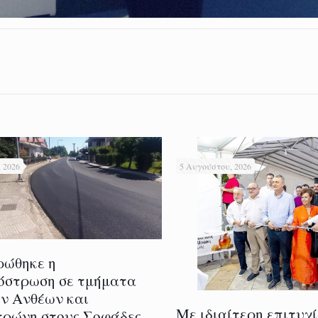
 2026
5 Αυγούστου, 2026
ρώθηκε η
όστρωση σε τμήματα
ν Ανθέων και
Με ιδιαίτερη επιτυχ
ρώνη στους Σοφάδες.