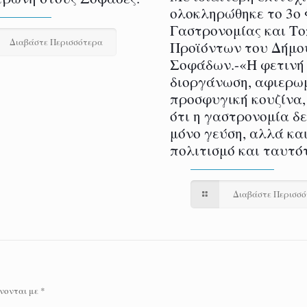
ολοκληρώθηκε το 3ο
Γαστρονομίας και Τ
Διαβάστε Περισσότερα
Προϊόντων του Δήμο
Σοφάδων.-«Η φετινή
διοργάνωση, αφιερω
προσφυγική κουζίνα,
ότι η γαστρονομία δ
μόνο γεύση, αλλά και
πολιτισμό και ταυτό
Διαβάστε Περισσ
νονται με
*