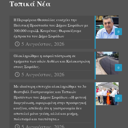
Τοπικά Νέα
Η Περιφέρεια Θεσσαλίας ενισχύει την
Πολιτική Προστασία του Δήμου Σοφάδων με
300.000 ευρώΔ. Κουρέτας: Θωρακίζουμε
0
έμπρακτα τον Δήμο Σοφάδων
5 Αυγούστου, 2026
Ολοκληρώθηκε η ασφαλτόστρωση σε
τμήματα των οδών Ανθέων και Κολοκοτρώνη
στους Σοφάδες.
0
5 Αυγούστου, 2026
Με ιδιαίτερη επιτυχία ολοκληρώθηκε το 3ο
Φεστιβάλ Γαστρονομίας και Τοπικών
Προϊόντων του Δήμου Σοφάδων.-«Η φετινή
0
διοργάνωση, αφιερωμένη στην προσφυγική
κουζίνα, απέδειξε ότι η γαστρονομία δεν
αποτελεί μόνο γεύση, αλλά και μνήμη,
πολιτισμό και ταυτότητα.»
5 Αυγούστου, 2026