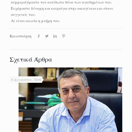
συμμεριζόμαστε τον ανείπωτο πόνο των αγαπημένων του.
Ευχόμαστε δύναμη και κουράγιο στην οικογένεια και στους
συγγενείς του.
Ας είναι αιωνία η μνήμη του.
Κοινοποίηση
Σχετικά Άρθρα
5 Αυγούστου, 2026