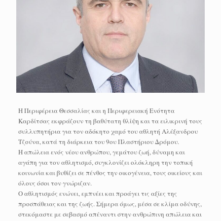
Η Περιφέρεια Θεσσαλίας και η Περιφερειακή Ενότητα
Καρδίτσας εκφράζουν τη βαθύτατη θλίψη και τα ειλικρινή τους
συλλυπητήρια για τον αδόκητο χαμό του αθλητή Αλέξανδρου
Τζούνα, κατά τη διάρκεια του 9ου Πλαστήριου Δρόμου.
Η απώλεια ενός νέου ανθρώπου, γεμάτου ζωή, δύναμη και
αγάπη για τον αθλητισμό, συγκλονίζει ολόκληρη την τοπική
κοινωνία και βυθίζει σε πένθος την οικογένεια, τους οικείους και
όλους όσοι τον γνώριζαν.
Ο αθλητισμός ενώνει, εμπνέει και προάγει τις αξίες της
προσπάθειας και της ζωής. Σήμερα όμως, μέσα σε κλίμα οδύνης,
στεκόμαστε με σεβασμό απέναντι στην ανθρώπινη απώλεια και