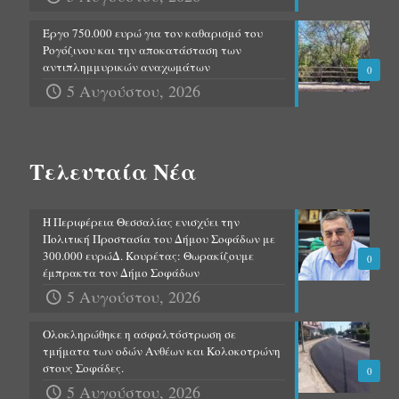
Έργο 750.000 ευρώ για τον καθαρισμό του
Ρογόζινου και την αποκατάσταση των
αντιπλημμυρικών αναχωμάτων
0
5 Αυγούστου, 2026
Τελευταία Νέα
Η Περιφέρεια Θεσσαλίας ενισχύει την
Πολιτική Προστασία του Δήμου Σοφάδων με
300.000 ευρώΔ. Κουρέτας: Θωρακίζουμε
0
έμπρακτα τον Δήμο Σοφάδων
5 Αυγούστου, 2026
Ολοκληρώθηκε η ασφαλτόστρωση σε
τμήματα των οδών Ανθέων και Κολοκοτρώνη
στους Σοφάδες.
0
5 Αυγούστου, 2026