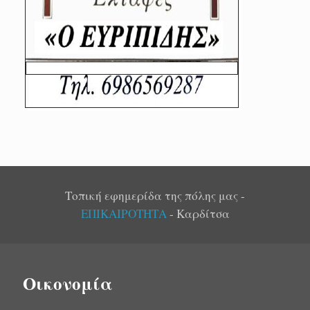
Τοπική εφημερίδα της πόλης μας -
ΕΠΙΚΑΙΡΟΤΗΤΑ
- Καρδίτσα
Οικονομία