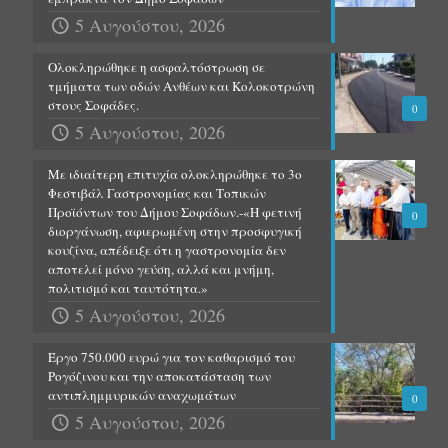
5 Αυγούστου, 2026
Ολοκληρώθηκε η ασφαλτόστρωση σε
τμήματα των οδών Ανθέων και Κολοκοτρώνη
στους Σοφάδες.
0
5 Αυγούστου, 2026
Με ιδιαίτερη επιτυχία ολοκληρώθηκε το 3ο
Φεστιβάλ Γαστρονομίας και Τοπικών
Προϊόντων του Δήμου Σοφάδων.-«Η φετινή
0
διοργάνωση, αφιερωμένη στην προσφυγική
κουζίνα, απέδειξε ότι η γαστρονομία δεν
αποτελεί μόνο γεύση, αλλά και μνήμη,
πολιτισμό και ταυτότητα.»
5 Αυγούστου, 2026
Έργο 750.000 ευρώ για τον καθαρισμό του
Ρογόζινου και την αποκατάσταση των
αντιπλημμυρικών αναχωμάτων
0
5 Αυγούστου, 2026