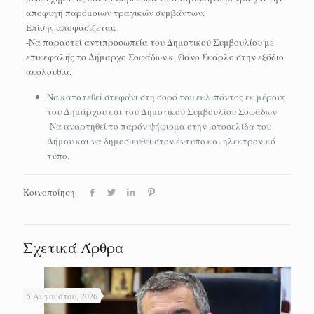
αποφυγή παρόμοιων τραγικών συμβάντων.
Επίσης αποφασίζεται:
-Να παραστεί αντιπροσωπεία του Δημοτικού Συμβουλίου με
επικεφαλής το Δήμαρχο Σοφάδων κ. Θάνο Σκάρλο στην εξόδιο
ακολουθία.
Να κατατεθεί στεφάνι στη σορό του εκλιπόντος εκ μέρους
του Δημάρχου και του Δημοτικού Συμβουλίου Σοφάδων
-Να αναρτηθεί το παρόν ψήφισμα στην ιστοσελίδα του
Δήμου και να δημοσιευθεί στον έντυπο και ηλεκτρονικό
τύπο.
Κοινοποίηση
Σχετικά Άρθρα
5 Αυγούστου, 2026