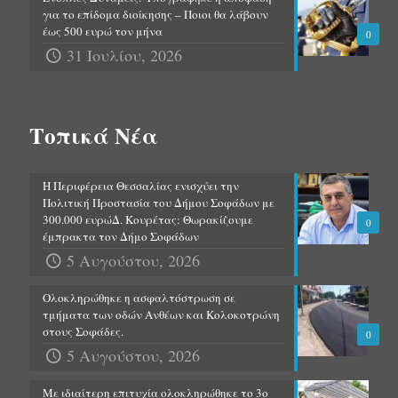
για το επίδομα διοίκησης – Ποιοι θα λάβουν
έως 500 ευρώ τον μήνα
0
31 Ιουλίου, 2026
Τοπικά Νέα
Η Περιφέρεια Θεσσαλίας ενισχύει την
Πολιτική Προστασία του Δήμου Σοφάδων με
300.000 ευρώΔ. Κουρέτας: Θωρακίζουμε
0
έμπρακτα τον Δήμο Σοφάδων
5 Αυγούστου, 2026
Ολοκληρώθηκε η ασφαλτόστρωση σε
τμήματα των οδών Ανθέων και Κολοκοτρώνη
στους Σοφάδες.
0
5 Αυγούστου, 2026
Με ιδιαίτερη επιτυχία ολοκληρώθηκε το 3ο