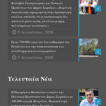
Φεστιβάλ Γαστρονομίας και Τοπικών
Προϊόντων του Δήμου Σοφάδων.-«Η φετινή
0
διοργάνωση, αφιερωμένη στην προσφυγική
κουζίνα, απέδειξε ότι η γαστρονομία δεν
αποτελεί μόνο γεύση, αλλά και μνήμη,
πολιτισμό και ταυτότητα.»
5 Αυγούστου, 2026
Έργο 750.000 ευρώ για τον καθαρισμό του
Ρογόζινου και την αποκατάσταση των
αντιπλημμυρικών αναχωμάτων
0
5 Αυγούστου, 2026
Τελευταία Νέα
Η Περιφέρεια Θεσσαλίας ενισχύει την
Πολιτική Προστασία του Δήμου Σοφάδων με
300.000 ευρώΔ. Κουρέτας: Θωρακίζουμε
0
έμπρακτα τον Δήμο Σοφάδων