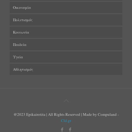
Οικονομία
Πολιτισμός
Κοινωνία
Παιδεία
Υγεία
Αθλητισμός
@2023 Epikairotita | All Rights Reserved | Made by Compuland -
Cld.gr