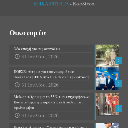
ΕΠΙΚΑΙΡΟΤΗΤΑ
- Καρδίτσα
Οικονομία
Νέα εποχή για τις συντάξεις
31 Ιουλίου, 2026
0
ΠΟΕΣΕ: Αίτημα για επαναφορά του
συντελεστή ΦΠΑ στο 13% σε όλη την εστίαση
31 Ιουλίου, 2026
0
Μείωση τζίρου για το 55% των επιχειρήσεων-
Πώς κινήθηκε η αγορά στις εκπτώσεις τον
πρώτο μήνα
0
31 Ιουλίου, 2026
Ένοπλες Δυνάμεις: Υπογράφηκε η απόφαση