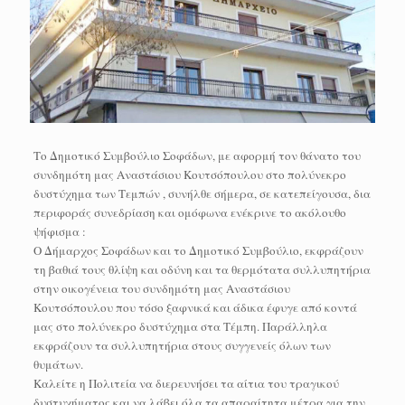
Το Δημοτικό Συμβούλιο Σοφάδων, με αφορμή τον θάνατο του
συνδημότη μας Αναστάσιου Κουτσόπουλου στο πολύνεκρο
δυστύχημα των Τεμπών , συνήλθε σήμερα, σε κατεπείγουσα, δια
περιφοράς συνεδρίαση και ομόφωνα ενέκρινε το ακόλουθο
ψήφισμα :
Ο Δήμαρχος Σοφάδων και το Δημοτικό Συμβούλιο, εκφράζουν
τη βαθιά τους θλίψη και οδύνη και τα θερμότατα συλλυπητήρια
στην οικογένεια του συνδημότη μας Αναστάσιου
Κουτσόπουλου που τόσο ξαφνικά και άδικα έφυγε από κοντά
μας στο πολύνεκρο δυστύχημα στα Τέμπη. Παράλληλα
εκφράζουν τα συλλυπητήρια στους συγγενείς όλων των
θυμάτων.
Καλείτε η Πολιτεία να διερευνήσει τα αίτια του τραγικού
δυστυχήματος και να λάβει όλα τα απαραίτητα μέτρα για την