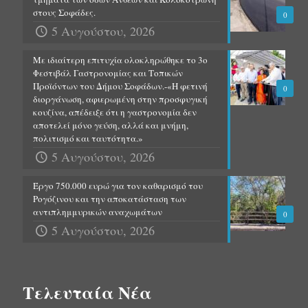
στους Σοφάδες.
0
5 Αυγούστου, 2026
Με ιδιαίτερη επιτυχία ολοκληρώθηκε το 3ο
Φεστιβάλ Γαστρονομίας και Τοπικών
Προϊόντων του Δήμου Σοφάδων.-«Η φετινή
0
διοργάνωση, αφιερωμένη στην προσφυγική
κουζίνα, απέδειξε ότι η γαστρονομία δεν
αποτελεί μόνο γεύση, αλλά και μνήμη,
πολιτισμό και ταυτότητα.»
5 Αυγούστου, 2026
Έργο 750.000 ευρώ για τον καθαρισμό του
Ρογόζινου και την αποκατάσταση των
αντιπλημμυρικών αναχωμάτων
0
5 Αυγούστου, 2026
Τελευταία Νέα