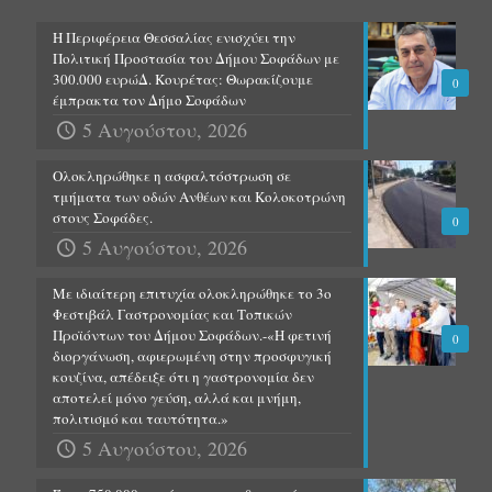
Η Περιφέρεια Θεσσαλίας ενισχύει την
Πολιτική Προστασία του Δήμου Σοφάδων με
300.000 ευρώΔ. Κουρέτας: Θωρακίζουμε
0
έμπρακτα τον Δήμο Σοφάδων
5 Αυγούστου, 2026
Ολοκληρώθηκε η ασφαλτόστρωση σε
τμήματα των οδών Ανθέων και Κολοκοτρώνη
στους Σοφάδες.
0
5 Αυγούστου, 2026
Με ιδιαίτερη επιτυχία ολοκληρώθηκε το 3ο
Φεστιβάλ Γαστρονομίας και Τοπικών
Προϊόντων του Δήμου Σοφάδων.-«Η φετινή
0
διοργάνωση, αφιερωμένη στην προσφυγική
κουζίνα, απέδειξε ότι η γαστρονομία δεν
αποτελεί μόνο γεύση, αλλά και μνήμη,
πολιτισμό και ταυτότητα.»
5 Αυγούστου, 2026