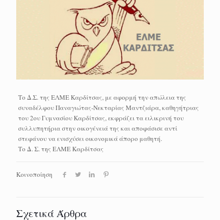
Το Δ.Σ. της ΕΛΜΕ Καρδίτσας, με αφορμή την απώλεια της
συναδέλφου Παναγιώτας-Νεκταρίας Μαντζιάρα, καθηγήτριας
του 2ου Γυμνασίου Καρδίτσας, εκφράζει τα ειλικρινή του
συλλυπητήρια στην οικογένειά της και αποφάσισε αντί
στεφάνου να ενισχύσει οικονομικά άπορο μαθητή.
Το Δ. Σ. της ΕΛΜΕ Καρδίτσας
Κοινοποίηση
Σχετικά Άρθρα