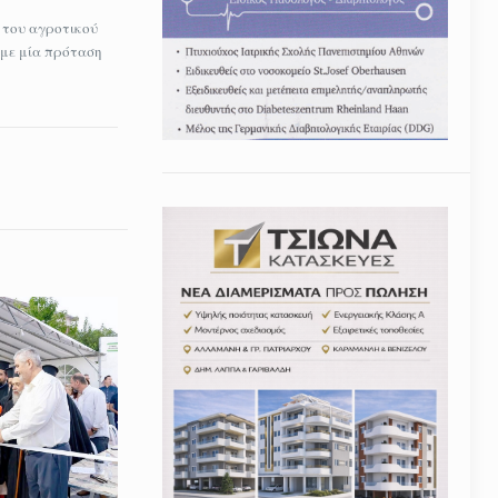
η του αγροτικού
υμε μία πρόταση