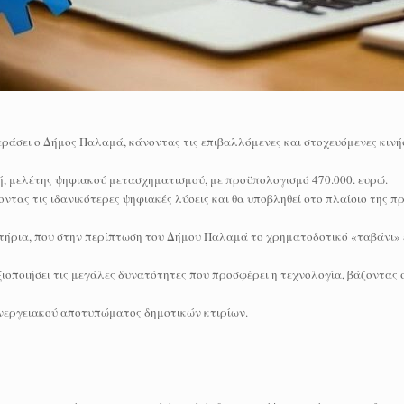
εράσει ο Δήμος Παλαμά, κάνοντας τις επιβαλλόμενες και στοχευόμενες κινή
πή, μελέτης ψηφιακού μετασχηματισμού, με προϋπολογισμό 470.000. ευρώ.
οντας τις ιδανικότερες ψηφιακές λύσεις και θα υποβληθεί στο πλαίσιο της 
ιτήρια, που στην περίπτωση του Δήμου Παλαμά το χρηματοδοτικό «ταβάνι» ε
ξιοποιήσει τις μεγάλες δυνατότητες που προσφέρει η τεχνολογία, βάζοντας
ενεργειακού αποτυπώματος δημοτικών κτιρίων.