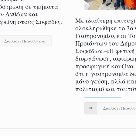
όστρωση σε τμήματα
ν Ανθέων και
Με ιδιαίτερη επιτυχ
ρώνη στους Σοφάδες.
ολοκληρώθηκε το 3ο
Γαστρονομίας και Τ
Διαβάστε Περισσότερα
Προϊόντων του Δήμο
Σοφάδων.-«Η φετινή
διοργάνωση, αφιερω
προσφυγική κουζίνα,
ότι η γαστρονομία δ
μόνο γεύση, αλλά και
πολιτισμό και ταυτό
Διαβάστε Περισσ