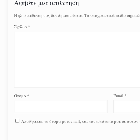
Αφήστε μια απάντηση
Η ηλ. διεύθυνση σας δεν δημοσιεύεται.
Τα υποχρεωτικά πεδία σημειώ
Σχόλιο
*
Όνομα
*
Email
*
Αποθήκευσε το όνομά μου, email, και τον ιστότοπο μου σε αυτόν