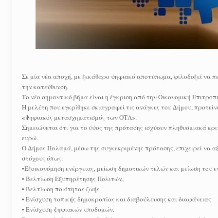
Σε μία νέα αποχή, με ξεκάθαρο ψηφιακό αποτύπωμα, φιλοδοξεί να π
την κατεύθυνση.
Το νέο σημαντικό βήμα είναι η έγκριση από την Οικονομική Επιτρο
Η μελέτη που εγκρίθηκε σκιαγραφεί τις ανάγκες του Δήμου, προτείν
«Ψηφιακός μετασχηματισμός των ΟΤΑ».
Σημειώνεται ότι για το ύψος της πρότασης ισχύουν πληθυσμιακά κρ
ευρώ.
Ο Δήμος Παλαμά, μέσω της συγκεκριμένης πρότασης, επιχειρεί να α
στόχους όπως:
•Εξοικονόμηση ενέργειας, μείωση δημοτικών τελών και μείωση του 
• Βελτίωση Εξυπηρέτησης Πολιτών,
• Βελτίωση ποιότητας ζωής
• Ενίσχυση τοπικής δημοκρατίας και διαβούλευσης και διαφάνειας
• Ενίσχυση ψηφιακών υποδομών.