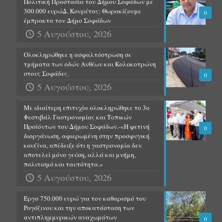
Πολιτική Προστασία του Δήμου Σοφάδων με
300.000 ευρώΔ. Κουρέτας: Θωρακίζουμε
0
έμπρακτα τον Δήμο Σοφάδων
5 Αυγούστου, 2026
Ολοκληρώθηκε η ασφαλτόστρωση σε
τμήματα των οδών Ανθέων και Κολοκοτρώνη
στους Σοφάδες.
0
5 Αυγούστου, 2026
Με ιδιαίτερη επιτυχία ολοκληρώθηκε το 3ο
Φεστιβάλ Γαστρονομίας και Τοπικών
Προϊόντων του Δήμου Σοφάδων.-«Η φετινή
0
διοργάνωση, αφιερωμένη στην προσφυγική
κουζίνα, απέδειξε ότι η γαστρονομία δεν
αποτελεί μόνο γεύση, αλλά και μνήμη,
πολιτισμό και ταυτότητα.»
5 Αυγούστου, 2026
Έργο 750.000 ευρώ για τον καθαρισμό του
Ρογόζινου και την αποκατάσταση των
αντιπλημμυρικών αναχωμάτων
0