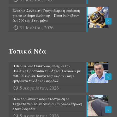
Ένοπλες Δυνάμεις: Υπογράφηκε η απόφαση
για το επίδομα διοίκησης – Ποιοι θα λάβουν
έως 500 ευρώ τον μήνα
0
31 Ιουλίου, 2026
Τοπικά Νέα
Η Περιφέρεια Θεσσαλίας ενισχύει την
Πολιτική Προστασία του Δήμου Σοφάδων με
300.000 ευρώΔ. Κουρέτας: Θωρακίζουμε
0
έμπρακτα τον Δήμο Σοφάδων
5 Αυγούστου, 2026
Ολοκληρώθηκε η ασφαλτόστρωση σε
τμήματα των οδών Ανθέων και Κολοκοτρώνη
στους Σοφάδες.
0
5 Αυγούστου, 2026