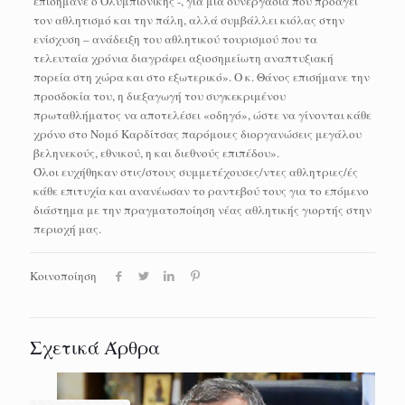
επισήμανε ο Ολυμπιονίκης -, για μια συνεργασία που προάγει
τον αθλητισμό και την πάλη, αλλά συμβάλλει κιόλας στην
ενίσχυση – ανάδειξη του αθλητικού τουρισμού που τα
τελευταία χρόνια διαγράφει αξιοσημείωτη αναπτυξιακή
πορεία στη χώρα και στο εξωτερικό». Ο κ. Θάνος επισήμανε την
προσδοκία του, η διεξαγωγή του συγκεκριμένου
πρωταθλήματος να αποτελέσει «οδηγό», ώστε να γίνονται κάθε
χρόνο στο Νομό Καρδίτσας παρόμοιες διοργανώσεις μεγάλου
βεληνεκούς, εθνικού, η και διεθνούς επιπέδου».
Όλοι ευχήθηκαν στις/στους συμμετέχουσες/ντες αθλητριες/ές
κάθε επιτυχία και ανανέωσαν το ραντεβού τους για το επόμενο
διάστημα με την πραγματοποίηση νέας αθλητικής γιορτής στην
περιοχή μας.
Κοινοποίηση
Σχετικά Άρθρα