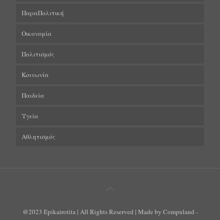
ΠαραΠολιτική
Οικονομία
Πολιτισμός
Κοινωνία
Παιδεία
Υγεία
Αθλητισμός
@2023 Epikairotita | All Rights Reserved | Made by Compuland -