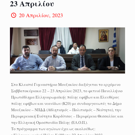
23 Απριλίου
20 Απριλίου, 2023
Στο Κλειστό Γυμναστήριο Μουζακίου διεξάγεται το ερχόμενο
Σαββατοκύριακο 22 – 23 Απριλίου 2023, το φετινό Πανελλήνιο
Πρωτάθλημα Ελληνορωμαϊκής πάλης εφήβων και Ελευθέρας
πάλης εφήβων και νεανίδων (Κ20) με συνδιοργανωτές το Δήμο
Μουζακίου – ΝΠΔΔ (Αθλητισμός – Πολιτισμός – Νεότητα), την
Περιφερειακή Ενότητα Καρδίτσας – Περιφέρεια Θεσσαλίας και
την Ελληνική Ομοσπονδία Πάλης (ΕΛ.Ο.Π.).
Το πρόγραμμα των αγώνων έχει ως ακολούθως:
• Ελληνορωμαϊκή Πάλη: Σάββατο 22 Απριλίου 2023.