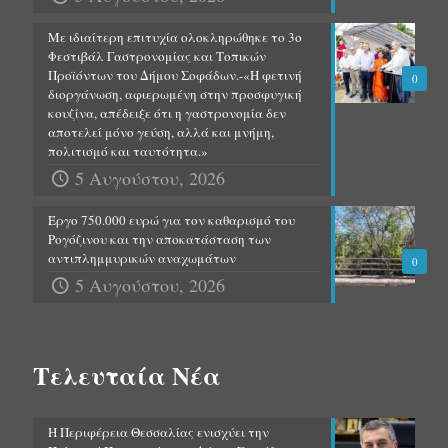
Με ιδιαίτερη επιτυχία ολοκληρώθηκε το 3ο
Φεστιβάλ Γαστρονομίας και Τοπικών
Προϊόντων του Δήμου Σοφάδων.-«Η φετινή
0
διοργάνωση, αφιερωμένη στην προσφυγική
κουζίνα, απέδειξε ότι η γαστρονομία δεν
αποτελεί μόνο γεύση, αλλά και μνήμη,
πολιτισμό και ταυτότητα.»
5 Αυγούστου, 2026
Έργο 750.000 ευρώ για τον καθαρισμό του
Ρογόζινου και την αποκατάσταση των
αντιπλημμυρικών αναχωμάτων
0
5 Αυγούστου, 2026
Τελευταία Νέα
Η Περιφέρεια Θεσσαλίας ενισχύει την