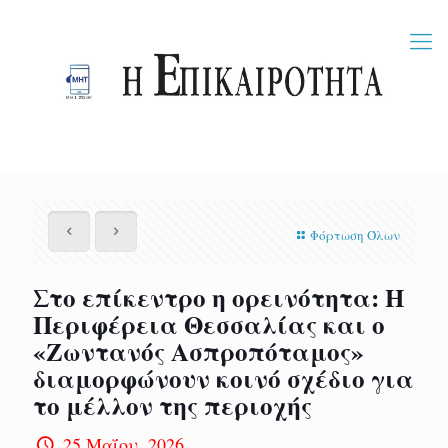
Φόρτωση Όλων
Στο επίκεντρο η ορεινότητα: Η
Περιφέρεια Θεσσαλίας και ο
«Ζωντανός Ασπροπόταμος»
διαμορφώνουν κοινό σχέδιο για
το μέλλον της περιοχής
25 Μαΐου, 2026