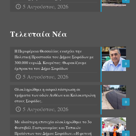
5 Αυγούστου, 2026
Τελευταία Νέα
Η Περιφέρεια Θεσσαλίας ενισχύει την
Πολιτική Προστασία του Δήμου Σοφάδων με
300.000 ευρώΔ. Κουρέτας: Θωρακίζουμε
0
έμπρακτα τον Δήμο Σοφάδων
5 Αυγούστου, 2026
Ολοκληρώθηκε η ασφαλτόστρωση σε
τμήματα των οδών Ανθέων και Κολοκοτρώνη
στους Σοφάδες.
0
5 Αυγούστου, 2026
Με ιδιαίτερη επιτυχία ολοκληρώθηκε το 3ο
Φεστιβάλ Γαστρονομίας και Τοπικών
Προϊόντων του Δήμου Σοφάδων.-«Η φετινή
0