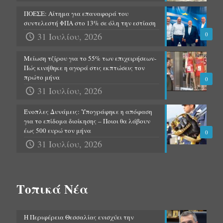
ΠΟΕΣΕ: Αίτημα για επαναφορά του
συντελεστή ΦΠΑ στο 13% σε όλη την εστίαση
31 Ιουλίου, 2026
0
Μείωση τζίρου για το 55% των επιχειρήσεων-
Πώς κινήθηκε η αγορά στις εκπτώσεις τον
πρώτο μήνα
0
31 Ιουλίου, 2026
Ένοπλες Δυνάμεις: Υπογράφηκε η απόφαση
για το επίδομα διοίκησης – Ποιοι θα λάβουν
έως 500 ευρώ τον μήνα
0
31 Ιουλίου, 2026
Τοπικά Νέα
Η Περιφέρεια Θεσσαλίας ενισχύει την