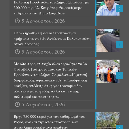
Πολιτική Προστασία του Δήμου Σοφάδων με
300.000 ευρώΔ. Κουρέτας: Θωρακίζουμε
0
έμπρακτα τον Δήμο Σοφάδων
5 Αυγούστου, 2026
Ολοκληρώθηκε η ασφαλτόστρωση σε
τμήματα των οδών Ανθέων και Κολοκοτρώνη
στους Σοφάδες.
0
5 Αυγούστου, 2026
Με ιδιαίτερη επιτυχία ολοκληρώθηκε το 3ο
Φεστιβάλ Γαστρονομίας και Τοπικών
Προϊόντων του Δήμου Σοφάδων.-«Η φετινή
0
διοργάνωση, αφιερωμένη στην προσφυγική
κουζίνα, απέδειξε ότι η γαστρονομία δεν
αποτελεί μόνο γεύση, αλλά και μνήμη,
πολιτισμό και ταυτότητα.»
5 Αυγούστου, 2026
Έργο 750.000 ευρώ για τον καθαρισμό του
Ρογόζινου και την αποκατάσταση των
αντιπλημμυρικών αναχωμάτων
0