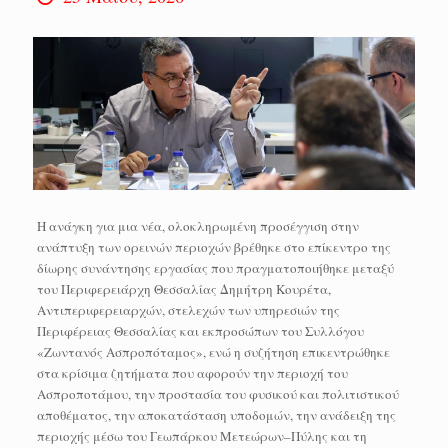
Η ανάγκη για μια νέα, ολοκληρωμένη προσέγγιση στην
ανάπτυξη των ορεινών περιοχών βρέθηκε στο επίκεντρο της
δίωρης συνάντησης εργασίας που πραγματοποιήθηκε μεταξύ
του Περιφερειάρχη Θεσσαλίας Δημήτρη Κουρέτα,
Αντιπεριφερειαρχών, στελεχών των υπηρεσιών της
Περιφέρειας Θεσσαλίας και εκπροσώπων του Συλλόγου
«Ζωντανός Ασπροπόταμος», ενώ η συζήτηση επικεντρώθηκε
στα κρίσιμα ζητήματα που αφορούν την περιοχή του
Ασπροποτάμου, την προστασία του φυσικού και πολιτιστικού
αποθέματος, την αποκατάσταση υποδομών, την ανάδειξη της
περιοχής μέσω του Γεωπάρκου Μετεώρων–Πύλης και τη