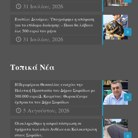
31 Ιουλίου, 2026
Ένοπλες Δυνάμεις: Υπογράφηκε η απόφαση
για το επίδομα διοίκησης – Ποιοι θα λάβουν
έως 500 ευρώ τον μήνα
0
31 Ιουλίου, 2026
Τοπικά Νέα
Η Περιφέρεια Θεσσαλίας ενισχύει την
Πολιτική Προστασία του Δήμου Σοφάδων με
300.000 ευρώΔ. Κουρέτας: Θωρακίζουμε
0
έμπρακτα τον Δήμο Σοφάδων
5 Αυγούστου, 2026
Ολοκληρώθηκε η ασφαλτόστρωση σε
τμήματα των οδών Ανθέων και Κολοκοτρώνη
στους Σοφάδες.
0