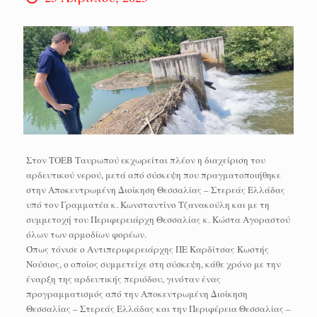
Στον ΤΟΕΒ Ταυρωπού εκχωρείται πλέον η διαχείριση του
αρδευτικού νερού, μετά από σύσκεψη που πραγματοποιήθηκε
στην Αποκεντρωμένη Διοίκηση Θεσσαλίας – Στερεάς Ελλάδας
υπό τον Γραμματέα κ. Κωνσταντίνο Τζανακούλη και με τη
συμμετοχή του Περιφερειάρχη Θεσσαλίας κ. Κώστα Αγοραστού
όλων των αρμοδίων φορέων.
Όπως τόνισε ο Αντιπεριφερειάρχης ΠΕ Καρδίτσας Κωστής
Νούσιος, ο οποίος συμμετείχε στη σύσκεψη, κάθε χρόνο με την
έναρξη της αρδευτικής περιόδου, γινόταν ένας
προγραμματισμός από την Αποκεντρωμένη Διοίκηση
Θεσσαλίας – Στερεάς Ελλάδας και την Περιφέρεια Θεσσαλίας –