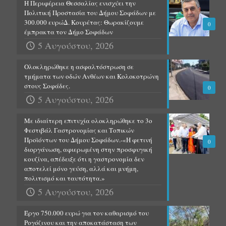
Η Περιφέρεια Θεσσαλίας ενισχύει την
Πολιτική Προστασία του Δήμου Σοφάδων με
300.000 ευρώΔ. Κουρέτας: Θωρακίζουμε
0
έμπρακτα τον Δήμο Σοφάδων
5 Αυγούστου, 2026
Ολοκληρώθηκε η ασφαλτόστρωση σε
τμήματα των οδών Ανθέων και Κολοκοτρώνη
στους Σοφάδες.
0
5 Αυγούστου, 2026
Με ιδιαίτερη επιτυχία ολοκληρώθηκε το 3ο
Φεστιβάλ Γαστρονομίας και Τοπικών
Προϊόντων του Δήμου Σοφάδων.-«Η φετινή
0
διοργάνωση, αφιερωμένη στην προσφυγική
κουζίνα, απέδειξε ότι η γαστρονομία δεν
αποτελεί μόνο γεύση, αλλά και μνήμη,
πολιτισμό και ταυτότητα.»
5 Αυγούστου, 2026
Έργο 750.000 ευρώ για τον καθαρισμό του
Ρογόζινου και την αποκατάσταση των