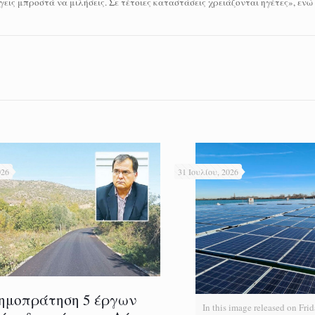
εις μπροστά να μιλήσεις. Σε τέτοιες καταστάσεις χρειάζονται ηγέτες», ενώ
026
31 Ιουλίου, 2026
ημοπράτηση 5 έργων
In this image released on Frid