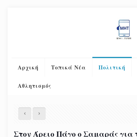
Αρχική
Τοπικά Νέα
Πολιτική
Αθλητισμός
Στον Άρειο Πάγο ο Σαμαράς για τ