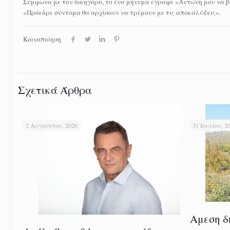
Σύμφωνα με τον δικηγόρο, το ένα μήνυμα έγραφε «Αντώνη μου να βγ
«Πρόεδρε σύντομα θα αρχίσουν να τρέμουν με τις αποκαλύψεις».
Κοινοποίηση
Σχετικά Άρθρα
2 Αυγούστου, 2026
31 Ιουλίου, 2
Αμεση δ