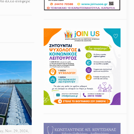
 το άλλο ανέφερε
ay, Nov. 29, 2024,