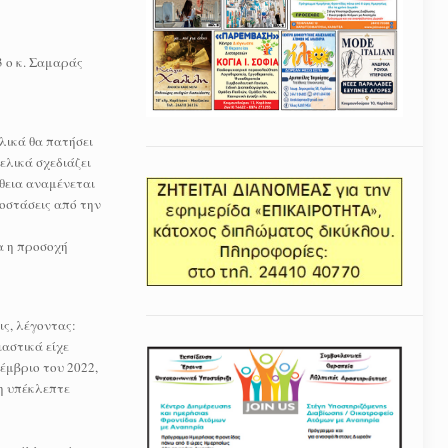
3 ο κ. Σαμαράς
ελικά θα πατήσει
ελικά σχεδιάζει
θεια αναμένεται
ποστάσεις από την
α η προσοχή
ς, λέγοντας:
αστικά είχε
έμβριο του 2022,
η υπέκλεπτε