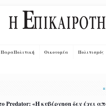
ΠαραΠολιτική
Οικονομία
Πολιτισμός
ο Predator: «Η κυβέρνηση δεν έχει α