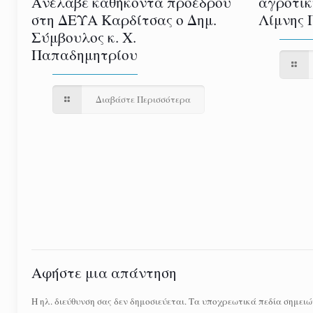
αγροτικ
Ανέλαβε καθήκοντα προέδρου
Λίμνης 
στη ΔΕΥΑ Καρδίτσας ο Δημ.
Σύμβουλος κ. Χ.
Παπαδημητρίου
Διαβάστε Περισσότερα
Αφήστε μια απάντηση
Η ηλ. διεύθυνση σας δεν δημοσιεύεται.
Τα υποχρεωτικά πεδία σημειώ