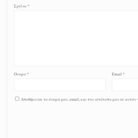
Σχόλιο
*
Όνομα
*
Email
*
Αποθήκευσε το όνομά μου, email, και τον ιστότοπο μου σε αυτόν