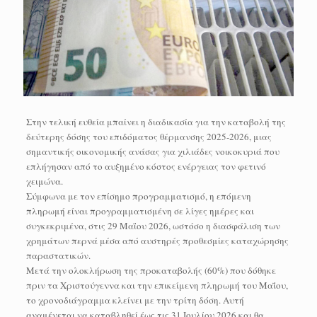
Στην τελική ευθεία μπαίνει η διαδικασία για την καταβολή της
δεύτερης δόσης του επιδόματος θέρμανσης 2025-2026, μιας
σημαντικής οικονομικής ανάσας για χιλιάδες νοικοκυριά που
επλήγησαν από το αυξημένο κόστος ενέργειας τον φετινό
χειμώνα.
Σύμφωνα με τον επίσημο προγραμματισμό, η επόμενη
πληρωμή είναι προγραμματισμένη σε λίγες ημέρες και
συγκεκριμένα, στις 29 Μαΐου 2026, ωστόσο η διασφάλιση των
χρημάτων περνά μέσα από αυστηρές προθεσμίες καταχώρησης
παραστατικών.
Μετά την ολοκλήρωση της προκαταβολής (60%) που δόθηκε
πριν τα Χριστούγεννα και την επικείμενη πληρωμή του Μαΐου,
το χρονοδιάγραμμα κλείνει με την τρίτη δόση. Αυτή
αναμένεται να καταβληθεί έως τις 31 Ιουλίου 2026 και θα