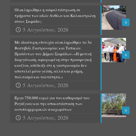
Ολοκληρώθηκε η ασφαλτόστρωση σε
τμήματα των οδών Ανθέων και Κολοκοτρώνη
στους Σοφάδες.
0
5 Αυγούστου, 2026
Με ιδιαίτερη επιτυχία ολοκληρώθηκε το 3ο
Φεστιβάλ Γαστρονομίας και Τοπικών
Προϊόντων του Δήμου Σοφάδων.-«Η φετινή
0
διοργάνωση, αφιερωμένη στην προσφυγική
κουζίνα, απέδειξε ότι η γαστρονομία δεν
αποτελεί μόνο γεύση, αλλά και μνήμη,
πολιτισμό και ταυτότητα.»
5 Αυγούστου, 2026
Έργο 750.000 ευρώ για τον καθαρισμό του
Ρογόζινου και την αποκατάσταση των
αντιπλημμυρικών αναχωμάτων
0
5 Αυγούστου, 2026