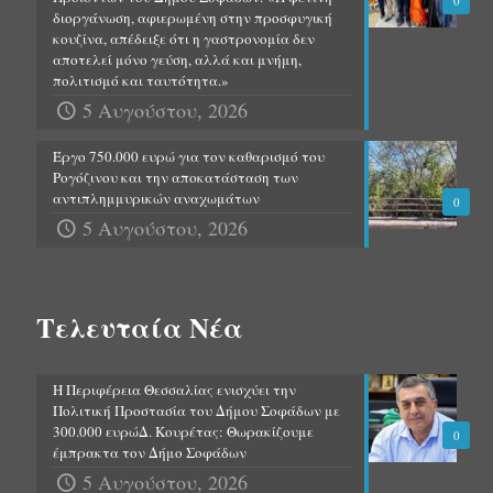
0
διοργάνωση, αφιερωμένη στην προσφυγική
κουζίνα, απέδειξε ότι η γαστρονομία δεν
αποτελεί μόνο γεύση, αλλά και μνήμη,
πολιτισμό και ταυτότητα.»
5 Αυγούστου, 2026
Έργο 750.000 ευρώ για τον καθαρισμό του
Ρογόζινου και την αποκατάσταση των
αντιπλημμυρικών αναχωμάτων
0
5 Αυγούστου, 2026
Τελευταία Νέα
Η Περιφέρεια Θεσσαλίας ενισχύει την
Πολιτική Προστασία του Δήμου Σοφάδων με
300.000 ευρώΔ. Κουρέτας: Θωρακίζουμε
0
έμπρακτα τον Δήμο Σοφάδων
5 Αυγούστου, 2026