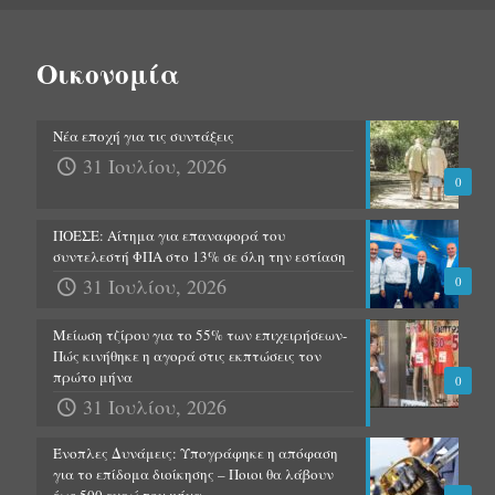
Οικονομία
Νέα εποχή για τις συντάξεις
31 Ιουλίου, 2026
0
ΠΟΕΣΕ: Αίτημα για επαναφορά του
συντελεστή ΦΠΑ στο 13% σε όλη την εστίαση
31 Ιουλίου, 2026
0
Μείωση τζίρου για το 55% των επιχειρήσεων-
Πώς κινήθηκε η αγορά στις εκπτώσεις τον
πρώτο μήνα
0
31 Ιουλίου, 2026
Ένοπλες Δυνάμεις: Υπογράφηκε η απόφαση
για το επίδομα διοίκησης – Ποιοι θα λάβουν
έως 500 ευρώ τον μήνα