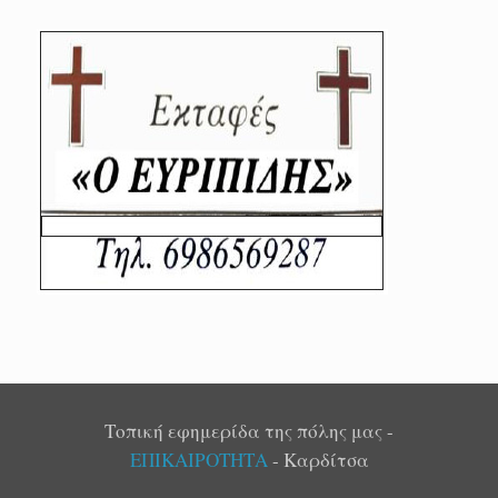
Τοπική εφημερίδα της πόλης μας -
ΕΠΙΚΑΙΡΟΤΗΤΑ
- Καρδίτσα