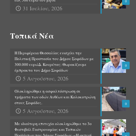
0
31 Ιουλίου, 2026
Τοπικά Νέα
Η Περιφέρεια Θεσσαλίας ενισχύει την
Πολιτική Προστασία του Δήμου Σοφάδων με
300.000 ευρώΔ. Κουρέτας: Θωρακίζουμε
0
έμπρακτα τον Δήμο Σοφάδων
5 Αυγούστου, 2026
Ολοκληρώθηκε η ασφαλτόστρωση σε
τμήματα των οδών Ανθέων και Κολοκοτρώνη
στους Σοφάδες.
0
5 Αυγούστου, 2026
Με ιδιαίτερη επιτυχία ολοκληρώθηκε το 3ο
Φεστιβάλ Γαστρονομίας και Τοπικών
Προϊόντων του Δήμου Σοφάδων.-«Η φετινή