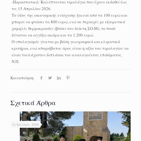
-Παραστατικά: Καλύπτονται τιμολόγια που έχουν εκδοθεί έως
τις 15 Απριλίου 2026.
Το ύψος της οικονομικής ενίσχυσης ξεκινά από τα 100 ευρώ και
μπορεί να φτάσει τα 800 ευρώ, ενώ σε περιοχές με εξαιρετικά
χαμηλές θερμοκρασίες (βάσει του δείκτη ΣΟ-Μ), το ποσό
δύναται να αγγίξει ακόμα και τα 1.200 ευρώ.
Ο υπολογισμός γίνεται με βάση γεωγραφικά και κλιματικά
κριτήρια, ενώ απαράβατος όρος είναι η αξία του τιμολογίου να
είναι τουλάχιστον διπλάσια του αναλογούντος επιδόματος.
Ν.Π.
Κοινοποίηση
Σχετικά Άρθρα
31 Ιουλίου, 2026