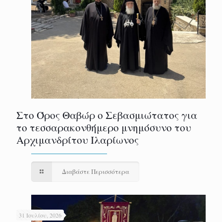
Στο Όρος Θαβώρ ο Σεβασμιώτατος για
το τεσσαρακονθήμερο μνημόσυνο του
Αρχιμανδρίτου Ιλαρίωνος
Διαβάστε Περισσότερα
31 Ιουλίου, 2026