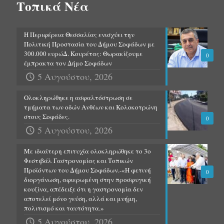
Τοπικά Νέα
Η Περιφέρεια Θεσσαλίας ενισχύει την
Πολιτική Προστασία του Δήμου Σοφάδων με
300.000 ευρώΔ. Κουρέτας: Θωρακίζουμε
0
έμπρακτα τον Δήμο Σοφάδων
5 Αυγούστου, 2026
Ολοκληρώθηκε η ασφαλτόστρωση σε
τμήματα των οδών Ανθέων και Κολοκοτρώνη
στους Σοφάδες.
0
5 Αυγούστου, 2026
Με ιδιαίτερη επιτυχία ολοκληρώθηκε το 3ο
Φεστιβάλ Γαστρονομίας και Τοπικών
Προϊόντων του Δήμου Σοφάδων.-«Η φετινή
0
διοργάνωση, αφιερωμένη στην προσφυγική
κουζίνα, απέδειξε ότι η γαστρονομία δεν
αποτελεί μόνο γεύση, αλλά και μνήμη,
πολιτισμό και ταυτότητα.»
5 Αυγούστου, 2026