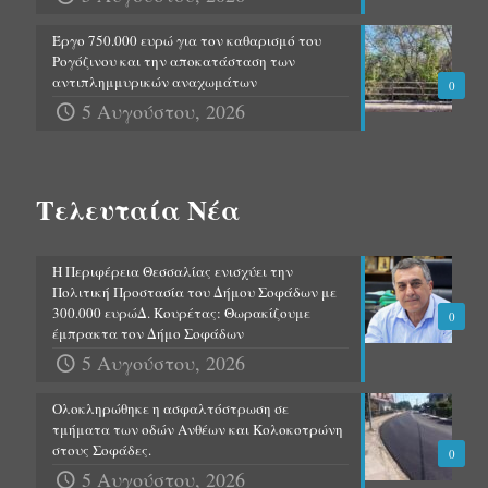
Έργο 750.000 ευρώ για τον καθαρισμό του
Ρογόζινου και την αποκατάσταση των
αντιπλημμυρικών αναχωμάτων
0
5 Αυγούστου, 2026
Τελευταία Νέα
Η Περιφέρεια Θεσσαλίας ενισχύει την
Πολιτική Προστασία του Δήμου Σοφάδων με
300.000 ευρώΔ. Κουρέτας: Θωρακίζουμε
0
έμπρακτα τον Δήμο Σοφάδων
5 Αυγούστου, 2026
Ολοκληρώθηκε η ασφαλτόστρωση σε
τμήματα των οδών Ανθέων και Κολοκοτρώνη
στους Σοφάδες.
0
5 Αυγούστου, 2026