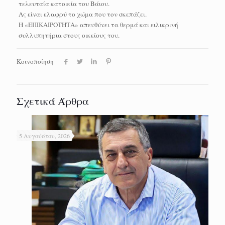
τελευταία κατοικία του Βάιου.
Ας είναι ελαφρύ το χώμα που τον σκεπάζει.
Η «ΕΠΙΚΑΙΡΟΤΗΤΑ» απευθύνει τα θερμά και ειλικρινή
συλλυπητήρια στους οικείους του.
Κοινοποίηση
Σχετικά Άρθρα
5 Αυγούστου, 2026