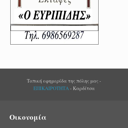
Τοπική εφημερίδα της πόλης μας -
ΕΠΙΚΑΙΡΟΤΗΤΑ
- Καρδίτσα
Οικονομία