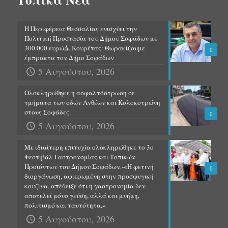
Η Περιφέρεια Θεσσαλίας ενισχύει την
Πολιτική Προστασία του Δήμου Σοφάδων με
300.000 ευρώΔ. Κουρέτας: Θωρακίζουμε
0
έμπρακτα τον Δήμο Σοφάδων
5 Αυγούστου, 2026
Ολοκληρώθηκε η ασφαλτόστρωση σε
τμήματα των οδών Ανθέων και Κολοκοτρώνη
στους Σοφάδες.
0
5 Αυγούστου, 2026
Με ιδιαίτερη επιτυχία ολοκληρώθηκε το 3ο
Φεστιβάλ Γαστρονομίας και Τοπικών
Προϊόντων του Δήμου Σοφάδων.-«Η φετινή
0
διοργάνωση, αφιερωμένη στην προσφυγική
κουζίνα, απέδειξε ότι η γαστρονομία δεν
αποτελεί μόνο γεύση, αλλά και μνήμη,
πολιτισμό και ταυτότητα.»
5 Αυγούστου, 2026