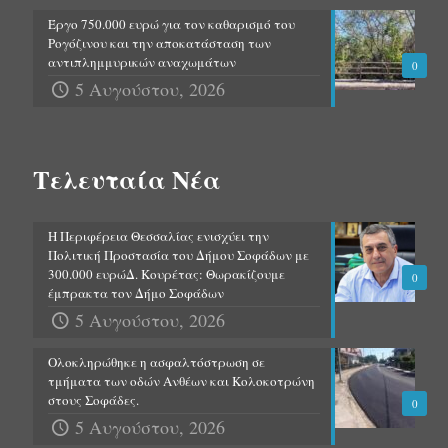
Έργο 750.000 ευρώ για τον καθαρισμό του
Ρογόζινου και την αποκατάσταση των
αντιπλημμυρικών αναχωμάτων
0
5 Αυγούστου, 2026
Τελευταία Νέα
Η Περιφέρεια Θεσσαλίας ενισχύει την
Πολιτική Προστασία του Δήμου Σοφάδων με
300.000 ευρώΔ. Κουρέτας: Θωρακίζουμε
0
έμπρακτα τον Δήμο Σοφάδων
5 Αυγούστου, 2026
Ολοκληρώθηκε η ασφαλτόστρωση σε
τμήματα των οδών Ανθέων και Κολοκοτρώνη
στους Σοφάδες.
0
5 Αυγούστου, 2026