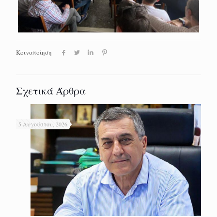
Κοινοποίηση
Σχετικά Άρθρα
5 Αυγούστου, 2026