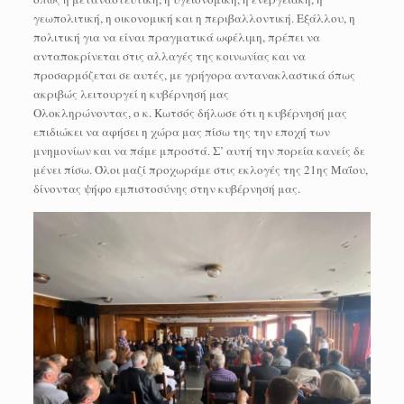
γεωπολιτική, η οικονομική και η περιβαλλοντική. Εξάλλου, η
πολιτική για να είναι πραγματικά ωφέλιμη, πρέπει να
ανταποκρίνεται στις αλλαγές της κοινωνίας και να
προσαρμόζεται σε αυτές, με γρήγορα αντανακλαστικά όπως
ακριβώς λειτουργεί η κυβέρνησή μας
Ολοκληρώνοντας, ο κ. Κωτσός δήλωσε ότι η κυβέρνησή μας
επιδιώκει να αφήσει η χώρα μας πίσω της την εποχή των
μνημονίων και να πάμε μπροστά. Σ’ αυτή την πορεία κανείς δε
μένει πίσω. Όλοι μαζί προχωράμε στις εκλογές της 21ης Μαΐου,
δίνοντας ψήφο εμπιστοσύνης στην κυβέρνησή μας.