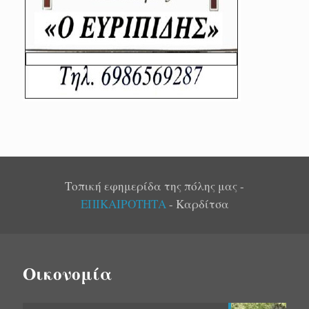
Τοπική εφημερίδα της πόλης μας -
ΕΠΙΚΑΙΡΟΤΗΤΑ
- Καρδίτσα
Οικονομία