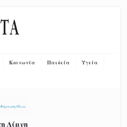
Κοινωνία
Παιδεία
Υγεία
Φόρτωση Όλων
τη Λίμνη