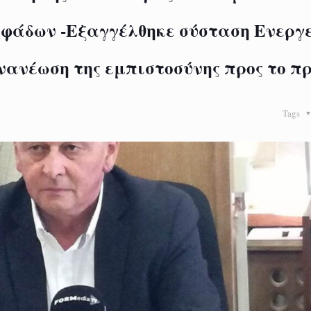
οφάδων -Εξαγγέλθηκε σύσταση Ενεργ
νανέωση της εμπιστοσύνης προς το π
Tags