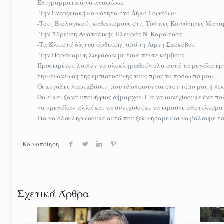
Επιγραμματικά να αναφέρω:
-Την Ενεργειακή κοινότητα στο Δήμο Σοφάδων
-Τους Βιολογικούς καθαρισμούς στις Τοπικές Κοινότητες Ματ
-Την Ύδρευση Ανατολικής Πλευράς Ν. Καρδίτσας
-Τα Κλειστά δίκτυα άρδευσης από τη Λίμνη Σμοκόβου
-Την Παράκαμψη Σοφάδων με τους πέντε κόμβους
Προκειμένου λοιπόν να ολοκληρωθούν όλα αυτά τα μεγάλα έργα
την ανανέωση της εμπιστοσύνης τους προς το πρόσωπό μου.
Oι μεγάλες παρεμβάσεις που υλοποιούνται στον τόπο μας ή προ
Θα είμαι ξανά υποψήφιος δήμαρχος. Για να συνεχίσουμε ένα πο
τα «μεγάλα» αλλά και να συνεχίσουμε να είμαστε αποτελεσματ
Για να ολοκληρώσουμε αυτά που ξεκινήσαμε και να βάλουμε τ
Κοινοποίηση
Σχετικά Άρθρα