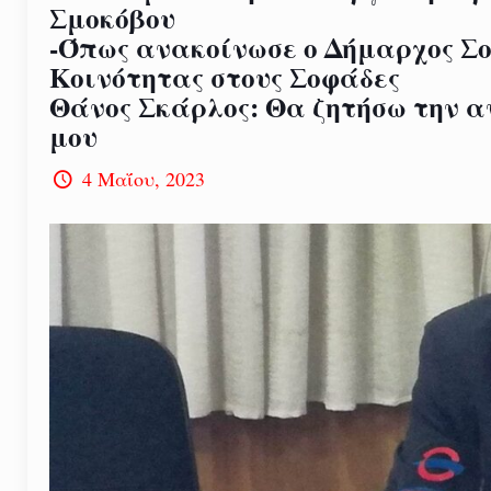
Σμοκόβου
-Όπως ανακοίνωσε ο Δήμαρχος Σ
Κοινότητας στους Σοφάδες
Θάνος Σκάρλος: Θα ζητήσω την α
μου
4 Μαΐου, 2023