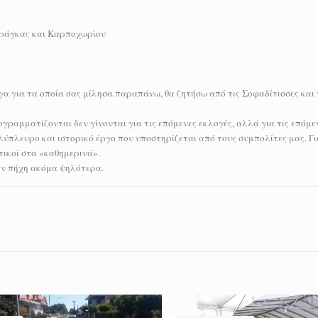
αράγκας και Καρποχωρίου
 για τα οποία σας μίλησα παραπάνω, θα ζητήσω από τις Σοφαδίτισσες και 
γραμματίζονται δεν γίνονται για τις επόμενες εκλογές, αλλά για τις επόμε
λύπλευρο και ιστορικό έργο που υποστηρίζεται από τους συμπολίτες μας. Γ
ικοί στα «καθημερινά».
ον πήχη ακόμα ψηλότερα.