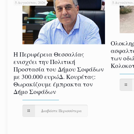
5 Αυγούστου, 2026
5 Αυγούστου,
Ολοκλη
ασφαλτ
Η Περιφέρεια Θεσσαλίας
των οδώ
ενισχύει την Πολιτική
Κολοκοτ
Προστασία του Δήμου Σοφάδων
με 300.000 ευρώΔ. Κουρέτας:
Θωρακίζουμε έμπρακτα τον
Δήμο Σοφάδων
Διαβάστε Περισσότερα