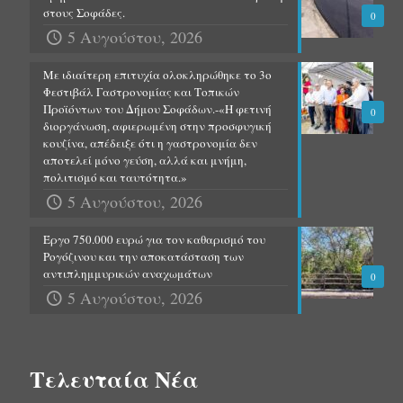
στους Σοφάδες.
0
5 Αυγούστου, 2026
Με ιδιαίτερη επιτυχία ολοκληρώθηκε το 3ο
Φεστιβάλ Γαστρονομίας και Τοπικών
Προϊόντων του Δήμου Σοφάδων.-«Η φετινή
0
διοργάνωση, αφιερωμένη στην προσφυγική
κουζίνα, απέδειξε ότι η γαστρονομία δεν
αποτελεί μόνο γεύση, αλλά και μνήμη,
πολιτισμό και ταυτότητα.»
5 Αυγούστου, 2026
Έργο 750.000 ευρώ για τον καθαρισμό του
Ρογόζινου και την αποκατάσταση των
αντιπλημμυρικών αναχωμάτων
0
5 Αυγούστου, 2026
Τελευταία Νέα