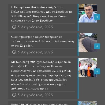
Η Περιφέρεια Θεσσαλίας ενισχύει την
Πολιτική Προστασία του Δήμου Σοφάδων με
300.000 ευρώΔ. Κουρέτας: Θωρακίζουμε
0
έμπρακτα τον Δήμο Σοφάδων
5 Αυγούστου, 2026
Ολοκληρώθηκε η ασφαλτόστρωση σε
τμήματα των οδών Ανθέων και Κολοκοτρώνη
στους Σοφάδες.
0
5 Αυγούστου, 2026
Με ιδιαίτερη επιτυχία ολοκληρώθηκε το 3ο
Φεστιβάλ Γαστρονομίας και Τοπικών
Προϊόντων του Δήμου Σοφάδων.-«Η φετινή
0
διοργάνωση, αφιερωμένη στην προσφυγική
κουζίνα, απέδειξε ότι η γαστρονομία δεν
αποτελεί μόνο γεύση, αλλά και μνήμη,
πολιτισμό και ταυτότητα.»
5 Αυγούστου, 2026
Έργο 750.000 ευρώ για τον καθαρισμό του