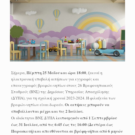
Πέμπτη 25 Μαΐου και ώρα 18:00
Σήμερα,
, ξεκινά η
ηλεκτρονική υποβολή αιτήσεων για εγγραφές και
επανεγγραφές βρεφών-νηπίων στους 26 Βρεφονηπιακούς
Σταθμούς (ΒΝΣ) της Δημόσιας Υπηρεσίας Απασχόλησης
(ΔΥΠΑ), για τη σχολική χρονιά 2023-2024. Η φιλοξενία των
Οι αιτήσεις μπορούν να
βρεφών-νηπίων είναι δωρεάν.
υποβάλλονται μέχρι και τις 2 Ιουλίου.
λειτουργούν από 1 Σεπτεμβρίου
Οι ιδιόκτητοι ΒΝΣ ΔΥΠΑ
έως 31 Ιουλίου, από τις 6:45 έως τις 16:00 (Δευτέρα έως
Παρασκευή) και απευθύνονται σε βρέφη-νήπια από 6 μηνών