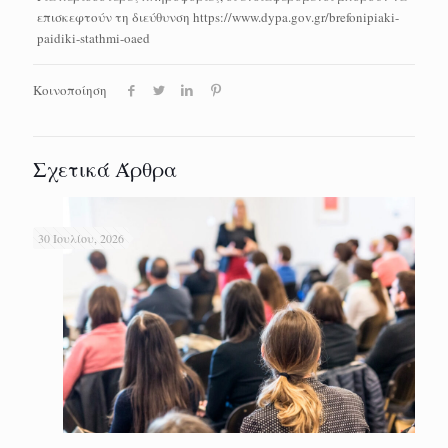
επισκεφτούν τη διεύθυνση https://www.dypa.gov.gr/brefonipiaki-
paidiki-stathmi-oaed
Κοινοποίηση
Σχετικά Άρθρα
30 Ιουλίου, 2026