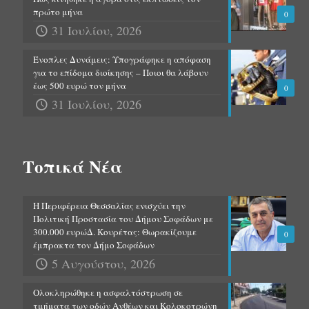
πρώτο μήνα
0
31 Ιουλίου, 2026
Ένοπλες Δυνάμεις: Υπογράφηκε η απόφαση
για το επίδομα διοίκησης – Ποιοι θα λάβουν
έως 500 ευρώ τον μήνα
0
31 Ιουλίου, 2026
Τοπικά Νέα
Η Περιφέρεια Θεσσαλίας ενισχύει την
Πολιτική Προστασία του Δήμου Σοφάδων με
300.000 ευρώΔ. Κουρέτας: Θωρακίζουμε
0
έμπρακτα τον Δήμο Σοφάδων
5 Αυγούστου, 2026
Ολοκληρώθηκε η ασφαλτόστρωση σε
τμήματα των οδών Ανθέων και Κολοκοτρώνη