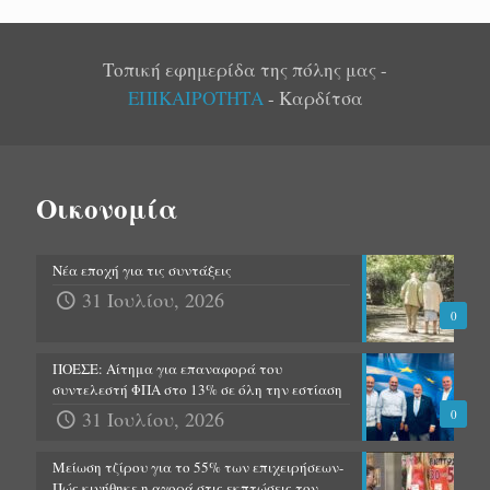
Τοπική εφημερίδα της πόλης μας -
ΕΠΙΚΑΙΡΟΤΗΤΑ
- Καρδίτσα
Οικονομία
Νέα εποχή για τις συντάξεις
31 Ιουλίου, 2026
0
ΠΟΕΣΕ: Αίτημα για επαναφορά του
συντελεστή ΦΠΑ στο 13% σε όλη την εστίαση
31 Ιουλίου, 2026
0
Μείωση τζίρου για το 55% των επιχειρήσεων-
Πώς κινήθηκε η αγορά στις εκπτώσεις τον