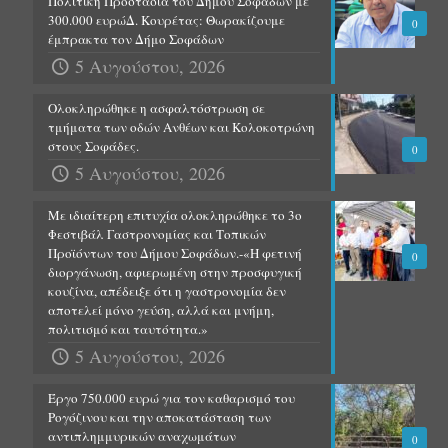
Πολιτική Προστασία του Δήμου Σοφάδων με
300.000 ευρώΔ. Κουρέτας: Θωρακίζουμε
0
έμπρακτα τον Δήμο Σοφάδων
5 Αυγούστου, 2026
Ολοκληρώθηκε η ασφαλτόστρωση σε
τμήματα των οδών Ανθέων και Κολοκοτρώνη
στους Σοφάδες.
0
5 Αυγούστου, 2026
Με ιδιαίτερη επιτυχία ολοκληρώθηκε το 3ο
Φεστιβάλ Γαστρονομίας και Τοπικών
Προϊόντων του Δήμου Σοφάδων.-«Η φετινή
0
διοργάνωση, αφιερωμένη στην προσφυγική
κουζίνα, απέδειξε ότι η γαστρονομία δεν
αποτελεί μόνο γεύση, αλλά και μνήμη,
πολιτισμό και ταυτότητα.»
5 Αυγούστου, 2026
Έργο 750.000 ευρώ για τον καθαρισμό του
Ρογόζινου και την αποκατάσταση των
αντιπλημμυρικών αναχωμάτων
0