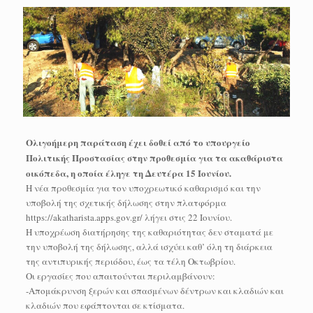
Ολιγοήμερη παράταση έχει δοθεί από το υπουργείο
Πολιτικής Προστασίας στην προθεσμία για τα ακαθάριστα
οικόπεδα, η οποία έληγε τη Δευτέρα 15 Ιουνίου.
Η νέα προθεσμία για τον υποχρεωτικό καθαρισμό και την
υποβολή της σχετικής δήλωσης στην πλατφόρμα
https://akatharista.apps.gov.gr/ λήγει στις 22 Ιουνίου.
Η υποχρέωση διατήρησης της καθαριότητας δεν σταματά με
την υποβολή της δήλωσης, αλλά ισχύει καθ’ όλη τη διάρκεια
της αντιπυρικής περιόδου, έως τα τέλη Οκτωβρίου.
Οι εργασίες που απαιτούνται περιλαμβάνουν:
-Απομάκρυνση ξερών και σπασμένων δέντρων και κλαδιών και
κλαδιών που εφάπτονται σε κτίσματα.