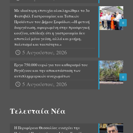
Με ιδιαίτερη επιτυχία ολοκληρώθηκε το 3ο
Φεστιβάλ Γαστρονομίας και Τοπικών
Προϊόντων του Δήμου Σοφάδων.-«Η φετινή
0
διοργάνωση, αφιερωμένη στην προσφυγική
κουζίνα, απέδειξε ότι η γαστρονομία δεν
αποτελεί μόνο γεύση, αλλά και μνήμη,
πολιτισμό και ταυτότητα.»
5 Αυγούστου, 2026
Έργο 750.000 ευρώ για τον καθαρισμό του
Ρογόζινου και την αποκατάσταση των
αντιπλημμυρικών αναχωμάτων
0
5 Αυγούστου, 2026
Τελευταία Νέα
Η Περιφέρεια Θεσσαλίας ενισχύει την