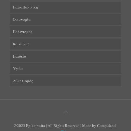
ΠαραΠολιτική
Οικονομία
Πολιτισμός
Κοινωνία
Παιδεία
Υγεία
Αθλητισμός
@2023 Epikairotita | All Rights Reserved | Made by Compuland -