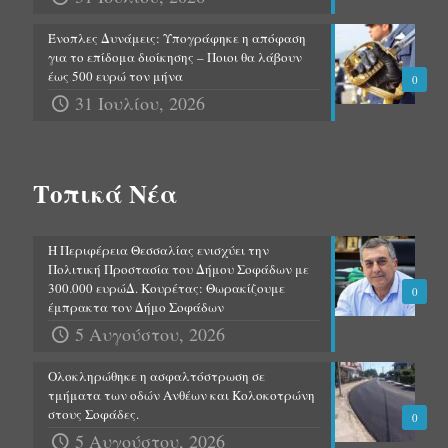
Ένοπλες Δυνάμεις: Υπογράφηκε η απόφαση
για το επίδομα διοίκησης – Ποιοι θα λάβουν
έως 500 ευρώ τον μήνα
0
31 Ιουλίου, 2026
Τοπικά Νέα
Η Περιφέρεια Θεσσαλίας ενισχύει την
Πολιτική Προστασία του Δήμου Σοφάδων με
300.000 ευρώΔ. Κουρέτας: Θωρακίζουμε
0
έμπρακτα τον Δήμο Σοφάδων
5 Αυγούστου, 2026
Ολοκληρώθηκε η ασφαλτόστρωση σε
τμήματα των οδών Ανθέων και Κολοκοτρώνη
στους Σοφάδες.
0
5 Αυγούστου, 2026