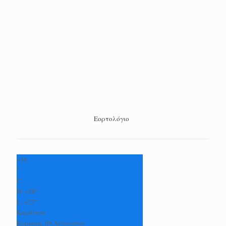
Εορτολόγιο
+
36
°
C
H:
+
38°
L:
+
27°
Καρδίτσα
Κυριακή, 09 Αύγουστος