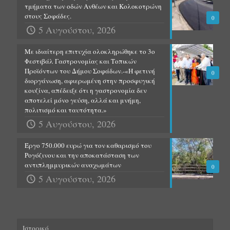
τμήματα των οδών Ανθέων και Κολοκοτρώνη
στους Σοφάδες.
0
5 Αυγούστου, 2026
Με ιδιαίτερη επιτυχία ολοκληρώθηκε το 3ο
Φεστιβάλ Γαστρονομίας και Τοπικών
Προϊόντων του Δήμου Σοφάδων.-«Η φετινή
0
διοργάνωση, αφιερωμένη στην προσφυγική
κουζίνα, απέδειξε ότι η γαστρονομία δεν
αποτελεί μόνο γεύση, αλλά και μνήμη,
πολιτισμό και ταυτότητα.»
5 Αυγούστου, 2026
Έργο 750.000 ευρώ για τον καθαρισμό του
Ρογόζινου και την αποκατάσταση των
αντιπλημμυρικών αναχωμάτων
0
5 Αυγούστου, 2026
Ιστορικό