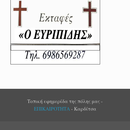
Τοπική εφημερίδα της πόλης μας -
ΕΠΙΚΑΙΡΟΤΗΤΑ
- Καρδίτσα