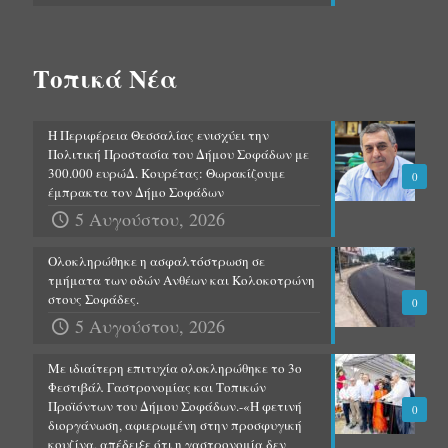
Τοπικά Νέα
Η Περιφέρεια Θεσσαλίας ενισχύει την
Πολιτική Προστασία του Δήμου Σοφάδων με
300.000 ευρώΔ. Κουρέτας: Θωρακίζουμε
0
έμπρακτα τον Δήμο Σοφάδων
5 Αυγούστου, 2026
Ολοκληρώθηκε η ασφαλτόστρωση σε
τμήματα των οδών Ανθέων και Κολοκοτρώνη
στους Σοφάδες.
0
5 Αυγούστου, 2026
Με ιδιαίτερη επιτυχία ολοκληρώθηκε το 3ο
Φεστιβάλ Γαστρονομίας και Τοπικών
Προϊόντων του Δήμου Σοφάδων.-«Η φετινή
0
διοργάνωση, αφιερωμένη στην προσφυγική
κουζίνα, απέδειξε ότι η γαστρονομία δεν