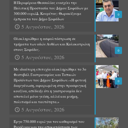
Η Περιφέρεια Θεσσαλίας ενισχύει την
Πολιτική Προστασία του Δήμου Σοφάδων με
300.000 ευρώΔ. Κουρέτας: Θωρακίζουμε
0
έμπρακτα τον Δήμο Σοφάδων
5 Αυγούστου, 2026
Ολοκληρώθηκε η ασφαλτόστρωση σε
τμήματα των οδών Ανθέων και Κολοκοτρώνη
στους Σοφάδες.
0
5 Αυγούστου, 2026
Με ιδιαίτερη επιτυχία ολοκληρώθηκε το 3ο
Φεστιβάλ Γαστρονομίας και Τοπικών
Προϊόντων του Δήμου Σοφάδων.-«Η φετινή
0
διοργάνωση, αφιερωμένη στην προσφυγική
κουζίνα, απέδειξε ότι η γαστρονομία δεν
αποτελεί μόνο γεύση, αλλά και μνήμη,
πολιτισμό και ταυτότητα.»
5 Αυγούστου, 2026
Έργο 750.000 ευρώ για τον καθαρισμό του
Ρογόζινου και την αποκατάσταση των