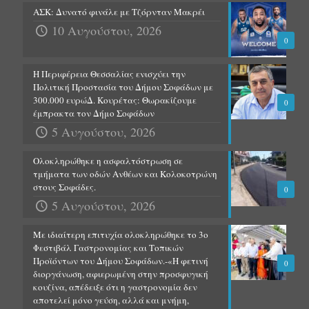
ΑΣΚ: Δυνατό φινάλε με Τζόρνταν Μακρέι
10 Αυγούστου, 2026
0
Η Περιφέρεια Θεσσαλίας ενισχύει την
Πολιτική Προστασία του Δήμου Σοφάδων με
300.000 ευρώΔ. Κουρέτας: Θωρακίζουμε
0
έμπρακτα τον Δήμο Σοφάδων
5 Αυγούστου, 2026
Ολοκληρώθηκε η ασφαλτόστρωση σε
τμήματα των οδών Ανθέων και Κολοκοτρώνη
στους Σοφάδες.
0
5 Αυγούστου, 2026
Με ιδιαίτερη επιτυχία ολοκληρώθηκε το 3ο
Φεστιβάλ Γαστρονομίας και Τοπικών
Προϊόντων του Δήμου Σοφάδων.-«Η φετινή
0
διοργάνωση, αφιερωμένη στην προσφυγική
κουζίνα, απέδειξε ότι η γαστρονομία δεν
αποτελεί μόνο γεύση, αλλά και μνήμη,