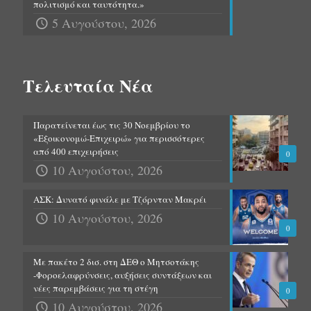
πολιτισμό και ταυτότητα.»
5 Αυγούστου, 2026
Τελευταία Νέα
Παρατείνεται έως τις 30 Νοεμβρίου το
«Εξοικονομώ-Επιχειρώ» για περισσότερες
από 400 επιχειρήσεις
0
10 Αυγούστου, 2026
ΑΣΚ: Δυνατό φινάλε με Τζόρνταν Μακρέι
10 Αυγούστου, 2026
0
Με πακέτο 2 δισ. στη ΔΕΘ ο Μητσοτάκης
-Φοροελαφρύνσεις, αυξήσεις συντάξεων και
νέες παρεμβάσεις για τη στέγη
0
10 Αυγούστου, 2026