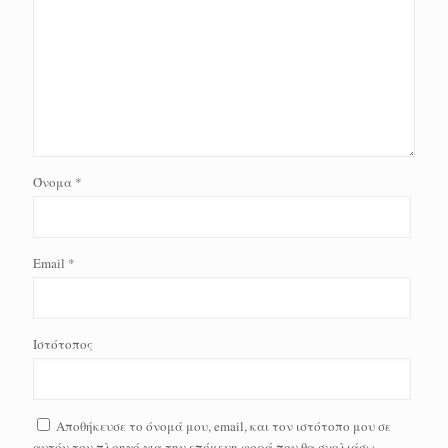
Όνομα
*
Email
*
Ιστότοπος
Αποθήκευσε το όνομά μου, email, και τον ιστότοπο μου σε
αυτόν τον πλοηγό για την επόμενη φορά που θα σχολιάσω.