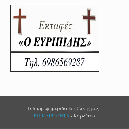
Τοπική εφημερίδα της πόλης μας -
ΕΠΙΚΑΙΡΟΤΗΤΑ
- Καρδίτσα