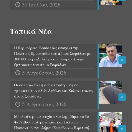
31 Ιουλίου, 2026
Τοπικά Νέα
Η Περιφέρεια Θεσσαλίας ενισχύει την
Πολιτική Προστασία του Δήμου Σοφάδων με
300.000 ευρώΔ. Κουρέτας: Θωρακίζουμε
0
έμπρακτα τον Δήμο Σοφάδων
5 Αυγούστου, 2026
Ολοκληρώθηκε η ασφαλτόστρωση σε
τμήματα των οδών Ανθέων και Κολοκοτρώνη
στους Σοφάδες.
0
5 Αυγούστου, 2026
Με ιδιαίτερη επιτυχία ολοκληρώθηκε το 3ο
Φεστιβάλ Γαστρονομίας και Τοπικών
Προϊόντων του Δήμου Σοφάδων.-«Η φετινή
0