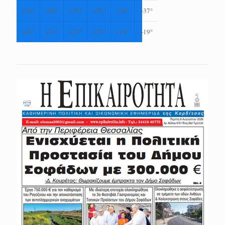
+
36°
+
40°
+
39°
+
35°
+
34°
+
37°
+
24°
+
23°
+
23°
+
23°
+
19°
+
19°