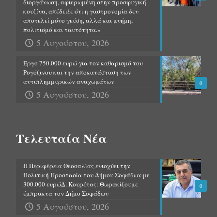
διοργάνωση, αφιερωμένη στην προσφυγική
κουζίνα, απέδειξε ότι η γαστρονομία δεν
αποτελεί μόνο γεύση, αλλά και μνήμη,
πολιτισμό και ταυτότητα.»
5 Αυγούστου, 2026
Έργο 750.000 ευρώ για τον καθαρισμό του
Ρογόζινου και την αποκατάσταση των
αντιπλημμυρικών αναχωμάτων
0
5 Αυγούστου, 2026
Τελευταία Νέα
Η Περιφέρεια Θεσσαλίας ενισχύει την
Πολιτική Προστασία του Δήμου Σοφάδων με
300.000 ευρώΔ. Κουρέτας: Θωρακίζουμε
0
έμπρακτα τον Δήμο Σοφάδων
5 Αυγούστου, 2026