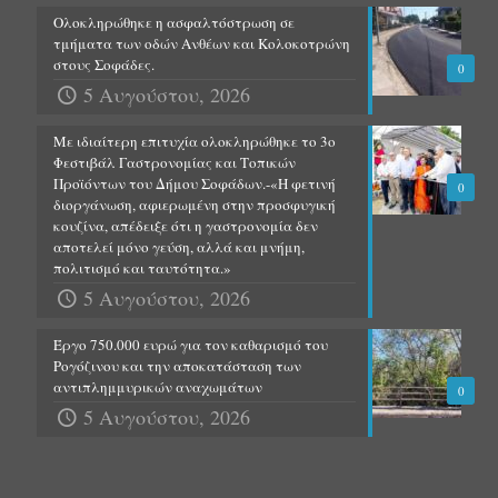
Ολοκληρώθηκε η ασφαλτόστρωση σε
τμήματα των οδών Ανθέων και Κολοκοτρώνη
στους Σοφάδες.
0
5 Αυγούστου, 2026
Με ιδιαίτερη επιτυχία ολοκληρώθηκε το 3ο
Φεστιβάλ Γαστρονομίας και Τοπικών
Προϊόντων του Δήμου Σοφάδων.-«Η φετινή
0
διοργάνωση, αφιερωμένη στην προσφυγική
κουζίνα, απέδειξε ότι η γαστρονομία δεν
αποτελεί μόνο γεύση, αλλά και μνήμη,
πολιτισμό και ταυτότητα.»
5 Αυγούστου, 2026
Έργο 750.000 ευρώ για τον καθαρισμό του
Ρογόζινου και την αποκατάσταση των
αντιπλημμυρικών αναχωμάτων
0
5 Αυγούστου, 2026