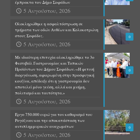
έμπρακτα τον Δήμο Σοφάδων
5 Αυγούστου, 2026
Ολοκληρώθηκε η ασφαλτόστρωση σε
τμήματα των οδών Ανθέων και Κολοκοτρώνη
στους Σοφάδες.
0
5 Αυγούστου, 2026
Με ιδιαίτερη επιτυχία ολοκληρώθηκε το 3ο
Φεστιβάλ Γαστρονομίας και Τοπικών
Προϊόντων του Δήμου Σοφάδων.-«Η φετινή
0
διοργάνωση, αφιερωμένη στην προσφυγική
κουζίνα, απέδειξε ότι η γαστρονομία δεν
αποτελεί μόνο γεύση, αλλά και μνήμη,
πολιτισμό και ταυτότητα.»
5 Αυγούστου, 2026
Έργο 750.000 ευρώ για τον καθαρισμό του
Ρογόζινου και την αποκατάσταση των
αντιπλημμυρικών αναχωμάτων
0
5 Αυγούστου, 2026