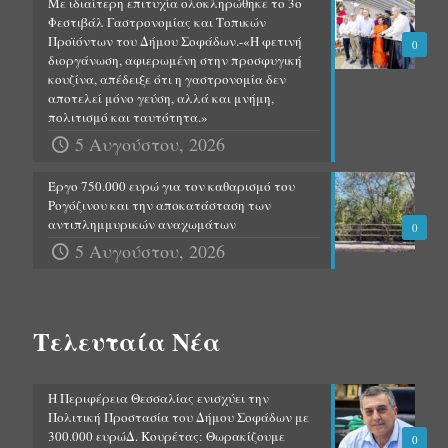
Με ιδιαίτερη επιτυχία ολοκληρώθηκε το 3ο
Φεστιβάλ Γαστρονομίας και Τοπικών
Προϊόντων του Δήμου Σοφάδων.-«Η φετινή
0
διοργάνωση, αφιερωμένη στην προσφυγική
κουζίνα, απέδειξε ότι η γαστρονομία δεν
αποτελεί μόνο γεύση, αλλά και μνήμη,
πολιτισμό και ταυτότητα.»
5 Αυγούστου, 2026
Έργο 750.000 ευρώ για τον καθαρισμό του
Ρογόζινου και την αποκατάσταση των
αντιπλημμυρικών αναχωμάτων
0
5 Αυγούστου, 2026
Τελευταία Νέα
Η Περιφέρεια Θεσσαλίας ενισχύει την
Πολιτική Προστασία του Δήμου Σοφάδων με
300.000 ευρώΔ. Κουρέτας: Θωρακίζουμε
0