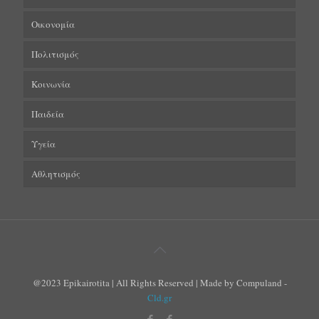
Οικονομία
Πολιτισμός
Κοινωνία
Παιδεία
Υγεία
Αθλητισμός
@2023 Epikairotita | All Rights Reserved | Made by Compuland -
Cld.gr