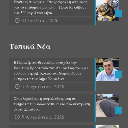
Ένοπλες Δυνάμεις: Υπογράφηκε η απόφαση
για το επίδομα διοίκησης – Ποιοι θα λάβουν
έως 500 ευρώ τον μήνα
0
31 Ιουλίου, 2026
Τοπικά Νέα
Η Περιφέρεια Θεσσαλίας ενισχύει την
Πολιτική Προστασία του Δήμου Σοφάδων με
300.000 ευρώΔ. Κουρέτας: Θωρακίζουμε
0
έμπρακτα τον Δήμο Σοφάδων
5 Αυγούστου, 2026
Ολοκληρώθηκε η ασφαλτόστρωση σε
τμήματα των οδών Ανθέων και Κολοκοτρώνη
στους Σοφάδες.
0
5 Αυγούστου, 2026