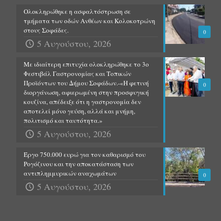
Ολοκληρώθηκε η ασφαλτόστρωση σε
τμήματα των οδών Ανθέων και Κολοκοτρώνη
στους Σοφάδες.
0
5 Αυγούστου, 2026
Με ιδιαίτερη επιτυχία ολοκληρώθηκε το 3ο
Φεστιβάλ Γαστρονομίας και Τοπικών
Προϊόντων του Δήμου Σοφάδων.-«Η φετινή
0
διοργάνωση, αφιερωμένη στην προσφυγική
κουζίνα, απέδειξε ότι η γαστρονομία δεν
αποτελεί μόνο γεύση, αλλά και μνήμη,
πολιτισμό και ταυτότητα.»
5 Αυγούστου, 2026
Έργο 750.000 ευρώ για τον καθαρισμό του
Ρογόζινου και την αποκατάσταση των
αντιπλημμυρικών αναχωμάτων
0
5 Αυγούστου, 2026