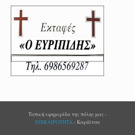
Τοπική εφημερίδα της πόλης μας -
ΕΠΙΚΑΙΡΟΤΗΤΑ
- Καρδίτσα