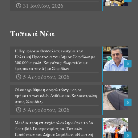
31 Ιουλίου, 2026
Τοπικά Νέα
Η Περιφέρεια Θεσσαλίας ενισχύει την
Πολιτική Προστασία του Δήμου Σοφάδων με
300.000 ευρώΔ. Κουρέτας: Θωρακίζουμε
0
έμπρακτα τον Δήμο Σοφάδων
5 Αυγούστου, 2026
Ολοκληρώθηκε η ασφαλτόστρωση σε
τμήματα των οδών Ανθέων και Κολοκοτρώνη
στους Σοφάδες.
0
5 Αυγούστου, 2026
Με ιδιαίτερη επιτυχία ολοκληρώθηκε το 3ο
Φεστιβάλ Γαστρονομίας και Τοπικών
Προϊόντων του Δήμου Σοφάδων.-«Η φετινή
0